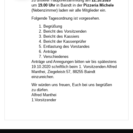
zu unserer Hauptversammlung am
22.10.2020
um
19.00 Uhr
in Baindt in der
Pizzeria Michele
(Nebenzimmer) laden wir alle Mitglieder ein.
Folgende Tagesordnung ist vorgesehen.
Begrüßung
Bericht des Vorsitzenden
Bericht des Kassiers
Bericht der Kassenprüfer
Entlastung des Vorstandes
Anträge
Verschiedenes
Anträge und Anregungen bitten wir bis spätestens
19.10.2020 schriftlich beim 1. Vorsitzenden Alfred
Manthei, Ziegeleistr.57, 88255 Baindt
einzureichen.
Wir würden uns freuen, Euch bei uns begrüßen
zu dürfen.
Alfred Manthei
1.Vorsitzender