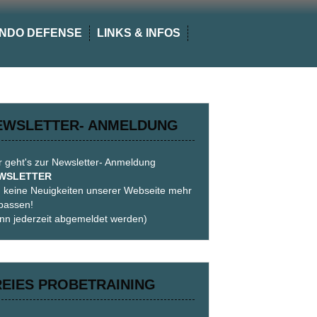
NDO DEFENSE
LINKS & INFOS
EWSLETTER- ANMELDUNG
r geht's zur Newsletter- Anmeldung
WSLETTER
 keine Neuigkeiten unserer Webseite mehr
passen!
nn jederzeit abgemeldet werden)
REIES PROBETRAINING