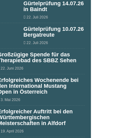
Gürtelprüfung 14.07.26
in Baindt
22. Juli 2026
Gürtelprüfung 10.07.26
Bergatreute
22. Juli 2026
Großzügige Spende für das
Therapiebad des SBBZ Sehen
22. Juni 2026
Erfolgreiches Wochenende bei
den International Mustang
Open in Österreich
3. Mai 2026
Erfolgreicher Auftritt bei den
Württembergischen
Meisterschaften in Alfdorf
19. April 2026