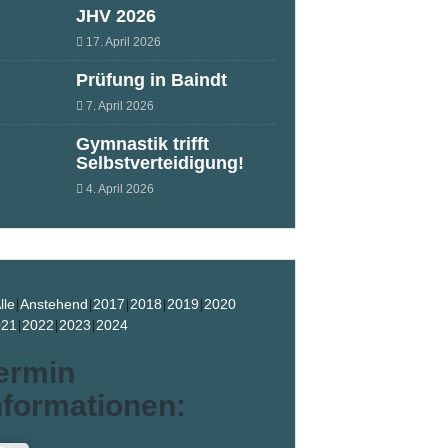
JHV 2026
17. April 2026
Prüfung in Baindt
7. April 2026
Gymnastik trifft
Selbstverteidigung!
4. April 2026
lle
Anstehend
2017
2018
2019
2020
021
2022
2023
2024
ermin
nformationen: