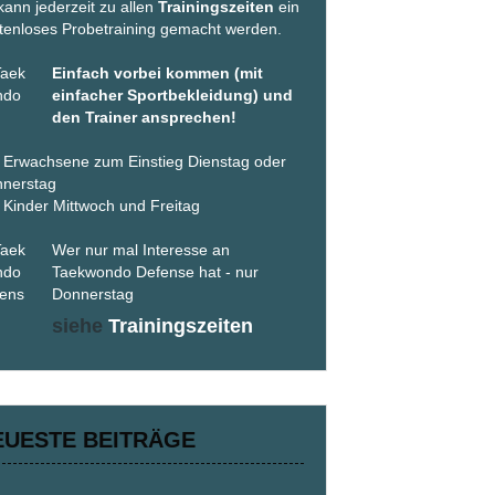
kann jederzeit zu allen
Trainingszeiten
ein
tenloses Probetraining gemacht werden.
Einfach vorbei kommen (mit
einfacher Sportbekleidung) und
den Trainer ansprechen!
 Erwachsene zum Einstieg Dienstag oder
nerstag
 Kinder Mittwoch und Freitag
Wer nur mal Interesse an
Taekwondo Defense hat - nur
Donnerstag
siehe
Trainingszeiten
EUESTE BEITRÄGE