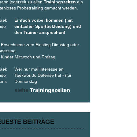
kann jederzeit zu allen
Trainingszeiten
ein
tenloses Probetraining gemacht werden.
Einfach vorbei kommen (mit
einfacher Sportbekleidung) und
den Trainer ansprechen!
 Erwachsene zum Einstieg Dienstag oder
nerstag
 Kinder Mittwoch und Freitag
Wer nur mal Interesse an
Taekwondo Defense hat - nur
Donnerstag
siehe
Trainingszeiten
EUESTE BEITRÄGE