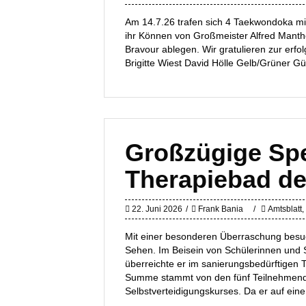
Am 14.7.26 trafen sich 4 Taekwondoka mit
ihr Können von Großmeister Alfred Manthe
Bravour ablegen. Wir gratulieren zur erfo
Brigitte Wiest David Hölle Gelb/Grüner Gü
Großzügige Spe
Therapiebad d
22. Juni 2026
Frank Bania
Amtsblatt
,
Mit einer besonderen Überraschung besu
Sehen. Im Beisein von Schülerinnen und S
überreichte er im sanierungsbedürftigen
Summe stammt von den fünf Teilnehmende
Selbstverteidigungskurses. Da er auf eine