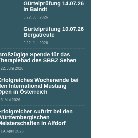
Gürtelprüfung 14.07.26
in Baindt
22. Juli 2026
Gürtelprüfung 10.07.26
Bergatreute
22. Juli 2026
Großzügige Spende für das
Therapiebad des SBBZ Sehen
22. Juni 2026
Erfolgreiches Wochenende bei
den International Mustang
Open in Österreich
3. Mai 2026
Erfolgreicher Auftritt bei den
Württembergischen
Meisterschaften in Alfdorf
19. April 2026