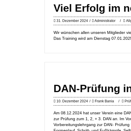
Viel Erfolg im 
31. Dezember 2024
Administrator
Al
Wir wünschen allen unseren Mitglieder vie
Das Training wird am Dienstag 07.01.2025
DAN-Prüfung in
10. Dezember 2024
Frank Bania
Prü
Am 08.12.2024 hat unser Verein eine DAN
zur Prüfung zum 1, 2, + 3. DAN an. Im Vor
Vorbereitungslehrgang zur DAN- Prüfung 
Formenlauf, Schritt- und Fußkämpfe, Selb