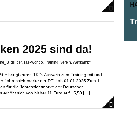
H
T
ken 2025 sind da!
ne_Bildslider
,
Taekwondo
,
Training
,
Verein
,
Wettkampf
Bitte bringt euren TKD- Ausweis zum Training mit und
der Jahressichtmarke der DTU ab 01.01.2025 Zum 1.
ten für die Jahressichtmarke der Deutschen
s erhöht sich von bisher 11 Euro auf 15,50 […]