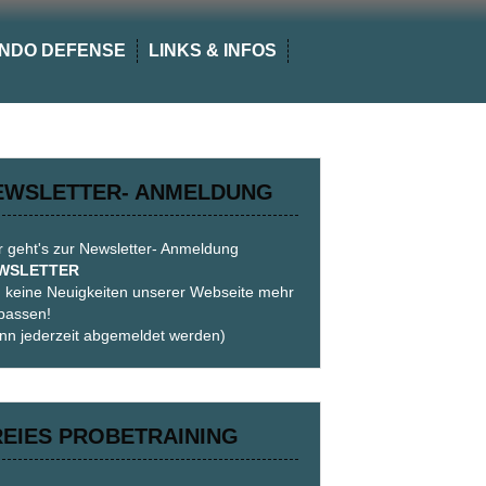
NDO DEFENSE
LINKS & INFOS
EWSLETTER- ANMELDUNG
r geht's zur Newsletter- Anmeldung
WSLETTER
 keine Neuigkeiten unserer Webseite mehr
passen!
nn jederzeit abgemeldet werden)
REIES PROBETRAINING