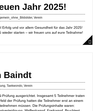
neuen Jahr 2025!
lgemein_ohne_Bildslider
,
Verein
l Erfolg und vor allem Gesundheit für das Jahr 2025!
 wieder starten – wir freuen uns auf eure Teilnahme!
 Baindt
fung
,
Taekwondo
,
Verein
-Prüfung ausgerichtet. Insgesamt 5 Teilnehmer traten
feld der Prüfung hatten die Teilnehmer erst an einem
teilnehmen müssen. Die Prüfungsinhalte waren:
stverteidigung, Waffenkampf, Freikampf, Bruchtest.