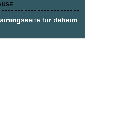
AUSE
rainingsseite für daheim