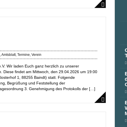
,
Amtsblatt
,
Termine
,
Verein
.V. Wir laden Euch ganz herzlich zu unserer
. Diese findet am Mittwoch, den 29.04.2026 um 19:00
losterhof 1, 88255 Baindt) statt. Folgende
ng, Begrüßung und Feststellung der
Tagesordnung 3. Genehmigung des Protokolls der […]