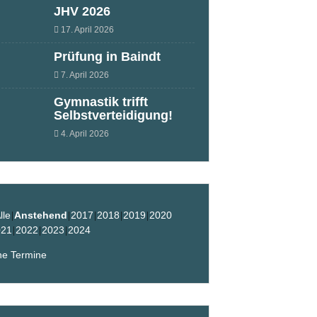
JHV 2026
17. April 2026
Prüfung in Baindt
7. April 2026
Gymnastik trifft
Selbstverteidigung!
4. April 2026
lle
Anstehend
2017
2018
2019
2020
021
2022
2023
2024
ne Termine