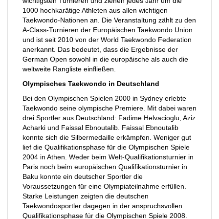
wichtigsten Turnieren und ziehen jedes Jahr um die
1000 hochkarätige Athleten aus allen wichtigen
Taekwondo-Nationen an. Die Veranstaltung zählt zu den
A-Class-Turnieren der Europäischen Taekwondo Union
und ist seit 2010 von der World Taekwondo Federation
anerkannt. Das bedeutet, dass die Ergebnisse der
German Open sowohl in die europäische als auch die
weltweite Rangliste einfließen.
Olympisches Taekwondo in Deutschland
Bei den Olympischen Spielen 2000 in Sydney erlebte
Taekwondo seine olympische Premiere. Mit dabei waren
drei Sportler aus Deutschland: Fadime Helvacioglu, Aziz
Acharki und Faissal Ebnoutalib. Faissal Ebnoutalib
konnte sich die Silbermedaille erkämpfen. Weniger gut
lief die Qualifikationsphase für die Olympischen Spiele
2004 in Athen. Weder beim Welt-Qualifikationsturnier in
Paris noch beim europäischen Qualifikationsturnier in
Baku konnte ein deutscher Sportler die
Voraussetzungen für eine Olympiateilnahme erfüllen.
Starke Leistungen zeigten die deutschen
Taekwondosportler dagegen in der anspruchsvollen
Qualifikationsphase für die Olympischen Spiele 2008.