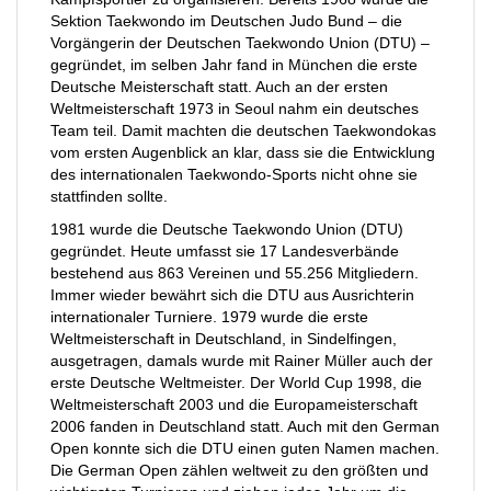
Sektion Taekwondo im Deutschen Judo Bund – die
Vorgängerin der Deutschen Taekwondo Union (DTU) –
gegründet, im selben Jahr fand in München die erste
Deutsche Meisterschaft statt. Auch an der ersten
Weltmeisterschaft 1973 in Seoul nahm ein deutsches
Team teil. Damit machten die deutschen Taekwondokas
vom ersten Augenblick an klar, dass sie die Entwicklung
des internationalen Taekwondo-Sports nicht ohne sie
stattfinden sollte.
1981 wurde die Deutsche Taekwondo Union (DTU)
gegründet. Heute umfasst sie 17 Landesverbände
bestehend aus 863 Vereinen und 55.256 Mitgliedern.
Immer wieder bewährt sich die DTU aus Ausrichterin
internationaler Turniere. 1979 wurde die erste
Weltmeisterschaft in Deutschland, in Sindelfingen,
ausgetragen, damals wurde mit Rainer Müller auch der
erste Deutsche Weltmeister. Der World Cup 1998, die
Weltmeisterschaft 2003 und die Europameisterschaft
2006 fanden in Deutschland statt. Auch mit den German
Open konnte sich die DTU einen guten Namen machen.
Die German Open zählen weltweit zu den größten und