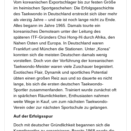
Vom koreanischen Exportschlager bis zur festen Größe
im heimischen Sportgeschehen: Die Erfolgsgeschichte
des Taekwondo in Deutschland erstreckt sich über mehr
als vierzig Jahre – und sie ist noch lange nicht zu Ende.
Alles begann im Jahre 1965. Damals tourte ein
koreanisches Demoteam unter der Leitung des
späteren ITF-Gründers Choi Hong-Hi durch Afrika, den
Nahen Osten und Europa. In Deutschland waren
Frankfurt und München die Stationen. Unter „Korea“
konnten sich die meisten Deutschen damals wenig
vorstellen. Doch von der Vorführung der koreanischen
Taekwondo-Meister waren viele Zuschauer begeistert.
Exotisches Flair, Dynamik und sportliches Potential
übten einen großen Reiz aus und so dauerte es nicht
lange, bis sich die ersten deutschen Taekwondo-
Sportler zusammenfanden. Trainiert wurde zunächst oft
in spärlichen Räumlichkeiten, Enthusiasten nahmen
weite Wege in Kauf, um zum nächsten Taekwondo-
Verein oder zur nächsten Sportschule zu gelangen.
Auf der Erfolgsspur
Doch mit deutscher Gründlichkeit begannen sich die
Kampfsportler zu organisieren: Bereits 1968 wurde die