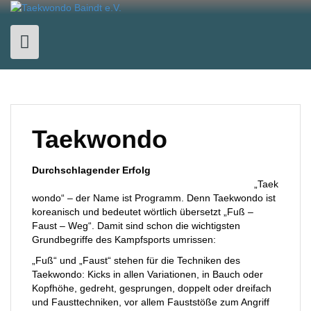
Skip
to
content
Taekwondo
Durchschlagender Erfolg
„Taek
wondo“ – der Name ist Programm. Denn Taekwondo ist
koreanisch und bedeutet wörtlich übersetzt „Fuß –
Faust – Weg“. Damit sind schon die wichtigsten
Grundbegriffe des Kampfsports umrissen:
„Fuß“ und „Faust“ stehen für die Techniken des
Taekwondo: Kicks in allen Variationen, in Bauch oder
Kopfhöhe, gedreht, gesprungen, doppelt oder dreifach
und Fausttechniken, vor allem Fauststöße zum Angriff