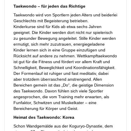
Taekwondo – für jeden das Richtige
Taekwondo wird von Sportlern jeden Alters und beiderlei
Geschlechts mit Begeisterung betrieben.
Kinderkurse sind für Kids ab etwa sechs Jahren
geeignet. Die Kinder werden dort nicht nur spielerisch
zu gesunder Bewegung angeleitet. Stille Kinder werden
ermutigt, sich mehr zuzutrauen, energiegeladene
Kinder lernen sich in eine Gruppe einzufügen und
Rücksicht auf andere zu nehmen. Wettkampftaekwondo
ist gut für die Fitness und fördert vor allem Kraft und
Schnelligkeit, Beweglichkeit und Koordinationsfähigkeit.
Der Formenlauf ist ruhiger und fast meditativ, dabei
aber trotzdem überraschend anstrengend. Allen
Bereichen gemein ist das „Do“, die geistige Dimension
des Taekwondo. Davon fühlen sich viele Sportler
angesprochen, die vom Training mehr erwarten, als
Funfaktor, Schwitzen und Muskelkater – eine
Bereicherung für Körper und Geist.
Heimat des Taekwondo: Korea
Schon Wandgemälde aus der Koguryo-Dynastie, dem