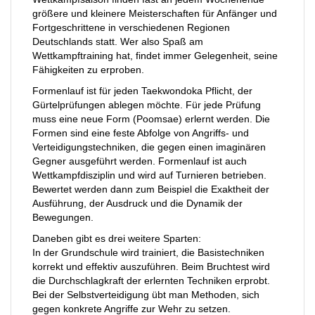
größere und kleinere Meisterschaften für Anfänger und
Fortgeschrittene in verschiedenen Regionen
Deutschlands statt. Wer also Spaß am
Wettkampftraining hat, findet immer Gelegenheit, seine
Fähigkeiten zu erproben.
Formenlauf ist für jeden Taekwondoka Pflicht, der
Gürtelprüfungen ablegen möchte. Für jede Prüfung
muss eine neue Form (Poomsae) erlernt werden. Die
Formen sind eine feste Abfolge von Angriffs- und
Verteidigungstechniken, die gegen einen imaginären
Gegner ausgeführt werden. Formenlauf ist auch
Wettkampfdisziplin und wird auf Turnieren betrieben.
Bewertet werden dann zum Beispiel die Exaktheit der
Ausführung, der Ausdruck und die Dynamik der
Bewegungen.
Daneben gibt es drei weitere Sparten:
In der Grundschule wird trainiert, die Basistechniken
korrekt und effektiv auszuführen. Beim Bruchtest wird
die Durchschlagkraft der erlernten Techniken erprobt.
Bei der Selbstverteidigung übt man Methoden, sich
gegen konkrete Angriffe zur Wehr zu setzen.