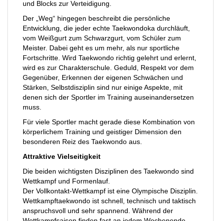
und Blocks zur Verteidigung.
Der „Weg“ hingegen beschreibt die persönliche
Entwicklung, die jeder echte Taekwondoka durchläuft,
vom Weißgurt zum Schwarzgurt, vom Schüler zum
Meister. Dabei geht es um mehr, als nur sportliche
Fortschritte. Wird Taekwondo richtig gelehrt und erlernt,
wird es zur Charakterschule. Geduld, Respekt vor dem
Gegenüber, Erkennen der eigenen Schwächen und
Stärken, Selbstdisziplin sind nur einige Aspekte, mit
denen sich der Sportler im Training auseinandersetzen
muss.
Für viele Sportler macht gerade diese Kombination von
körperlichem Training und geistiger Dimension den
besonderen Reiz des Taekwondo aus.
Attraktive Vielseitigkeit
Die beiden wichtigsten Disziplinen des Taekwondo sind
Wettkampf und Formenlauf.
Der Vollkontakt-Wettkampf ist eine Olympische Disziplin.
Wettkampftaekwondo ist schnell, technisch und taktisch
anspruchsvoll und sehr spannend. Während der
Wettkampfsaison finden fast an jedem Wochenende