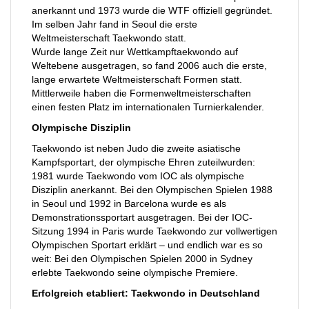
anerkannt und 1973 wurde die WTF offiziell gegründet.
Im selben Jahr fand in Seoul die erste
Weltmeisterschaft Taekwondo statt.
Wurde lange Zeit nur Wettkampftaekwondo auf
Weltebene ausgetragen, so fand 2006 auch die erste,
lange erwartete Weltmeisterschaft Formen statt.
Mittlerweile haben die Formenweltmeisterschaften
einen festen Platz im internationalen Turnierkalender.
Olympische Disziplin
Taekwondo ist neben Judo die zweite asiatische
Kampfsportart, der olympische Ehren zuteilwurden:
1981 wurde Taekwondo vom IOC als olympische
Disziplin anerkannt. Bei den Olympischen Spielen 1988
in Seoul und 1992 in Barcelona wurde es als
Demonstrationssportart ausgetragen. Bei der IOC-
Sitzung 1994 in Paris wurde Taekwondo zur vollwertigen
Olympischen Sportart erklärt – und endlich war es so
weit: Bei den Olympischen Spielen 2000 in Sydney
erlebte Taekwondo seine olympische Premiere.
Erfolgreich etabliert: Taekwondo in Deutschland