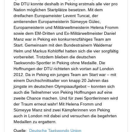
Die DTU konnte deshalb in Peking erstmals alle vier pro
Nation möglichen Startplätze besetzen. Mit dem
dreifachen Europameister Levent Tuncat, der
amtierenden Europameisterin Sümeyye Gülec,
Europameisterin und Militärweltmeisterin Helena Fromm
sowie dem EM-Dritten und Ex-Militärweltmeister Daniel
Manz war in Peking ein konkurrenzfähiges Team am
Start. Gemeinsam mit den Bundestrainern Waldemar
Helm und Markus Kohlöffel hatten sich die vier sorgfältig
vorbereitet. Trotzdem blieben die deutschen
Taekwondo-Sportler in Peking ohne Medaille. Die
Hoffnungen der DTU richteten sich vortan auf London
2012. Da in Peking ein junges Team am Start war – mit
einem Durchschnittsalter von knapp 20 Jahren das
jüngste im deutschen Olympiaaufgebot – konnten sich
auch die Teilnehmer von Peking Hoffnungen auf eine
zweite Chance machen. Und für zwei Sportlerinnen wird
der Traum erneut wahr! Mit Helena Fromm und
Sümeyye Manz sind zwei Kämpferinnen von Peking
auch in London mit dabei und versuchen die begehrten
Medaillen zu ergattern.
Quelle:
Deutsche Taekwondo Union