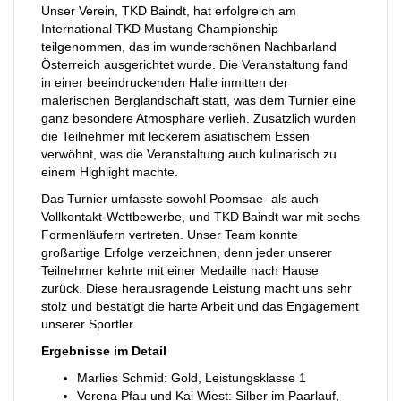
Unser Verein, TKD Baindt, hat erfolgreich am
International TKD Mustang Championship
teilgenommen, das im wunderschönen Nachbarland
Österreich ausgerichtet wurde. Die Veranstaltung fand
in einer beeindruckenden Halle inmitten der
malerischen Berglandschaft statt, was dem Turnier eine
ganz besondere Atmosphäre verlieh. Zusätzlich wurden
die Teilnehmer mit leckerem asiatischem Essen
verwöhnt, was die Veranstaltung auch kulinarisch zu
einem Highlight machte.
Das Turnier umfasste sowohl Poomsae- als auch
Vollkontakt-Wettbewerbe, und TKD Baindt war mit sechs
Formenläufern vertreten. Unser Team konnte
großartige Erfolge verzeichnen, denn jeder unserer
Teilnehmer kehrte mit einer Medaille nach Hause
zurück. Diese herausragende Leistung macht uns sehr
stolz und bestätigt die harte Arbeit und das Engagement
unserer Sportler.
Ergebnisse im Detail
Marlies Schmid: Gold, Leistungsklasse 1
Verena Pfau und Kai Wiest: Silber im Paarlauf,