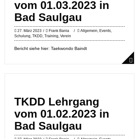
vom 01.03.2023 in
Bad Saulgau
27. März 2023
Frank Bania
Allgemein
,
Events
,
Schulung
,
TKDD
,
Training
,
Verein
Bericht siehe hier: Taekwondo Baindt
TKDD Lehrgang
vom 01.02.2023 in
Bad Saulgau