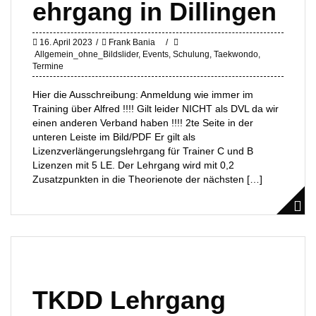
ehrgang in Dillingen
16. April 2023
Frank Bania
Allgemein_ohne_Bildslider
,
Events
,
Schulung
,
Taekwondo
,
Termine
Hier die Ausschreibung: Anmeldung wie immer im
Training über Alfred !!!! Gilt leider NICHT als DVL da wir
einen anderen Verband haben !!!! 2te Seite in der
unteren Leiste im Bild/PDF Er gilt als
Lizenzverlängerungslehrgang für Trainer C und B
Lizenzen mit 5 LE. Der Lehrgang wird mit 0,2
Zusatzpunkten in die Theorienote der nächsten […]
TKDD Lehrgang