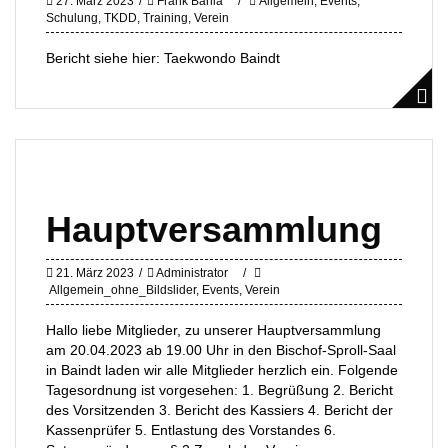
27. März 2023
Frank Bania
Allgemein
,
Events
,
Schulung
,
TKDD
,
Training
,
Verein
Bericht siehe hier: Taekwondo Baindt
Hauptversammlung
21. März 2023
Administrator
Allgemein_ohne_Bildslider
,
Events
,
Verein
Hallo liebe Mitglieder, zu unserer Hauptversammlung
am 20.04.2023 ab 19.00 Uhr in den Bischof-Sproll-Saal
in Baindt laden wir alle Mitglieder herzlich ein. Folgende
Tagesordnung ist vorgesehen: 1. Begrüßung 2. Bericht
des Vorsitzenden 3. Bericht des Kassiers 4. Bericht der
Kassenprüfer 5. Entlastung des Vorstandes 6.