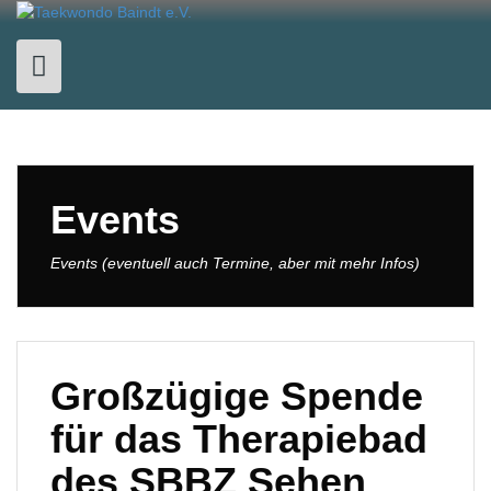
Skip
to
content
Events
Events (eventuell auch Termine, aber mit mehr Infos)
Großzügige Spende
für das Therapiebad
des SBBZ Sehen