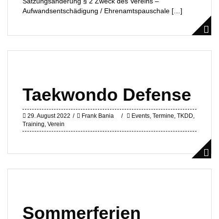
Satzungsänderung § 2 Zweck des Vereins –
Aufwandsentschädigung / Ehrenamtspauschale […]
Taekwondo Defense
29. August 2022
Frank Bania
Events
,
Termine
,
TKDD
,
Training
,
Verein
Sommerferien