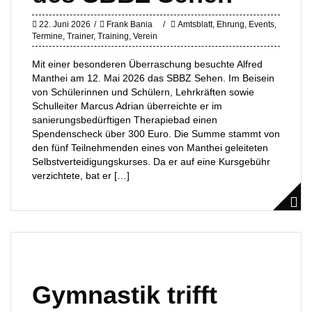
22. Juni 2026
Frank Bania
Amtsblatt
,
Ehrung
,
Events
,
Termine
,
Trainer
,
Training
,
Verein
Mit einer besonderen Überraschung besuchte Alfred
Manthei am 12. Mai 2026 das SBBZ Sehen. Im Beisein
von Schülerinnen und Schülern, Lehrkräften sowie
Schulleiter Marcus Adrian überreichte er im
sanierungsbedürftigen Therapiebad einen
Spendenscheck über 300 Euro. Die Summe stammt von
den fünf Teilnehmenden eines von Manthei geleiteten
Selbstverteidigungskurses. Da er auf eine Kursgebühr
verzichtete, bat er […]
Gymnastik trifft