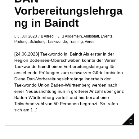
Vorbereitungslehrga
ng in Baindt
3. Juli 2023
Alfred
Allgemein
,
Amtsblatt
,
Events
,
Prüfung
,
Schulung
,
Taekwondo
,
Training
,
Verein
[24.06.2023] Taekwondo in Baindt Als erster in der
Region Bodensee-Oberschwaben konnte der Verein
Taekwondo Baindt einen Vorbereitungslehrgang für
anstehende Prüfungen zum schwarzen Gürtel anbieten.
Diese Dan-Vorbereitungslehrgänge innerhalb der
Taekwondo Union Baden-Württemberg werden nach
einer Neuausrichtung nun in größerer Anzahl über ganz
Baden-Württemberg verteilt und hierbei auf eine
Teilnehmerzahl von 50 Personen begrenzt. So trafen
sich am […]