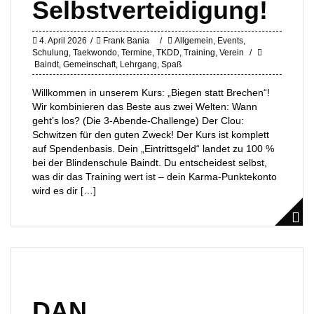
Selbstverteidigung!
4. April 2026
Frank Bania
Allgemein
,
Events
,
Schulung
,
Taekwondo
,
Termine
,
TKDD
,
Training
,
Verein
Baindt
,
Gemeinschaft
,
Lehrgang
,
Spaß
Willkommen in unserem Kurs: „Biegen statt Brechen“!
Wir kombinieren das Beste aus zwei Welten: Wann
geht’s los? (Die 3-Abende-Challenge) Der Clou:
Schwitzen für den guten Zweck! Der Kurs ist komplett
auf Spendenbasis. Dein „Eintrittsgeld“ landet zu 100 %
bei der Blindenschule Baindt. Du entscheidest selbst,
was dir das Training wert ist – dein Karma-Punktekonto
wird es dir […]
DAN