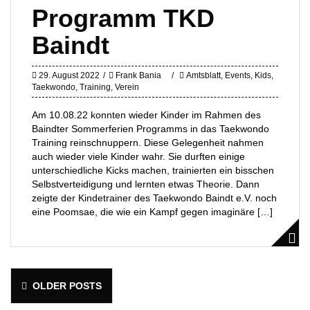
Programm TKD
Baindt
29. August 2022
Frank Bania
Amtsblatt
,
Events
,
Kids
,
Taekwondo
,
Training
,
Verein
Am 10.08.22 konnten wieder Kinder im Rahmen des
Baindter Sommerferien Programms in das Taekwondo
Training reinschnuppern. Diese Gelegenheit nahmen
auch wieder viele Kinder wahr. Sie durften einige
unterschiedliche Kicks machen, trainierten ein bisschen
Selbstverteidigung und lernten etwas Theorie. Dann
zeigte der Kindetrainer des Taekwondo Baindt e.V. noch
eine Poomsae, die wie ein Kampf gegen imaginäre […]
Posts
OLDER POSTS
navigation