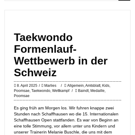
Taekwondo
Formenlauf-
Wettbewerb in der
Schweiz
8. April 2025
Marlies
Allgemein
,
Amtsblatt
,
Kids
,
Poomsae
,
Taekwondo
,
Wettkampf
Baindt
,
Medaille
,
Poomsae
Es ging früh am Morgen los. Wir fuhren knappe zwei
Stunden nach Schaffhausen wo die 15. Internationalen
Schaffhausen Open stattfanden. Es war von Beginn an
eine tolle Stimmung, vor allem unter uns Kindern und
unserer Trainerin Melanie Buschle, die uns mit dem