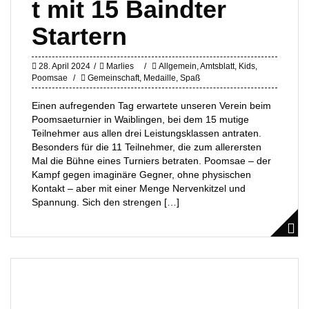
t mit 15 Baindter
Startern
28. April 2024
Marlies
Allgemein
,
Amtsblatt
,
Kids
,
Poomsae
Gemeinschaft
,
Medaille
,
Spaß
Einen aufregenden Tag erwartete unseren Verein beim
Poomsaeturnier in Waiblingen, bei dem 15 mutige
Teilnehmer aus allen drei Leistungsklassen antraten.
Besonders für die 11 Teilnehmer, die zum allerersten
Mal die Bühne eines Turniers betraten. Poomsae – der
Kampf gegen imaginäre Gegner, ohne physischen
Kontakt – aber mit einer Menge Nervenkitzel und
Spannung. Sich den strengen […]