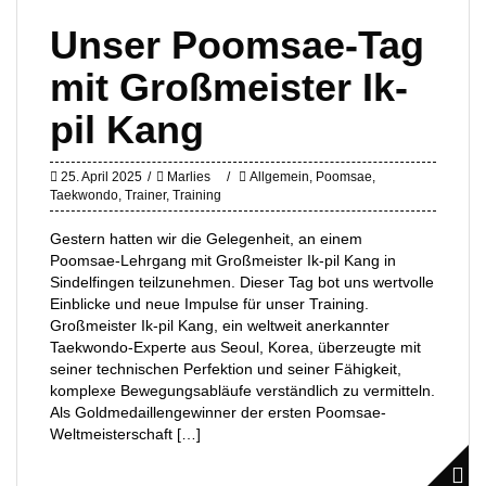
Unser Poomsae-Tag
mit Großmeister Ik-
pil Kang
25. April 2025
Marlies
Allgemein
,
Poomsae
,
Taekwondo
,
Trainer
,
Training
Gestern hatten wir die Gelegenheit, an einem
Poomsae-Lehrgang mit Großmeister Ik-pil Kang in
Sindelfingen teilzunehmen. Dieser Tag bot uns wertvolle
Einblicke und neue Impulse für unser Training.
Großmeister Ik-pil Kang, ein weltweit anerkannter
Taekwondo-Experte aus Seoul, Korea, überzeugte mit
seiner technischen Perfektion und seiner Fähigkeit,
komplexe Bewegungsabläufe verständlich zu vermitteln.
Als Goldmedaillengewinner der ersten Poomsae-
Weltmeisterschaft […]