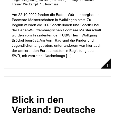
Allgemein_ohne_Bildslider
,
Poomsae
,
Prüfung
,
Taekwondo
,
Trainer
,
Wettkampf
Poomsae
Am 22.10.2022 fanden die Baden-Württembergischen
Poomsae Meisterschaften in Waiblingen statt. Zu
Beginn wurden die 160 Sportlerinnen und Sportler bei
der Baden-Württembergischen Poomsae Meisterschaft
wurden vom Präsidenten der TUBW Herrn Wolfgang
Brückel begrüßt. Am Vormittag sind die Kinder und
Jugendlichen angetreten, unter anderem war hier auch
der amtierenden Europameister, in Begleitung des
SWR, mit vertreten. Nachmittags […]
Blick in den
Verband: Deutsche