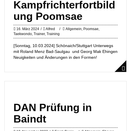
Kampfrichterfortbild
ung Poomsae
16. März 2024
Alfred
Allgemein
,
Poomsae
,
Taekwondo
,
Trainer
,
Training
[Sonntag, 10.03.2024] Schönaich/Stuttgart Unterwegs
mit Roland Menz Bad-Saulgau und Georg Mak Ehingen
Neuigkeiten und Änderungen in den Formen!
DAN Prüfung in
Baindt