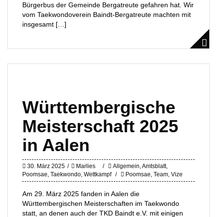
Bürgerbus der Gemeinde Bergatreute gefahren hat. Wir
vom Taekwondoverein Baindt-Bergatreute machten mit
insgesamt […]
Württembergische
Meisterschaft 2025
in Aalen
30. März 2025
Marlies
Allgemein
,
Amtsblatt
,
Poomsae
,
Taekwondo
,
Wettkampf
Poomsae
,
Team
,
Vize
Am 29. März 2025 fanden in Aalen die
Württembergischen Meisterschaften im Taekwondo
statt, an denen auch der TKD Baindt e.V. mit einigen