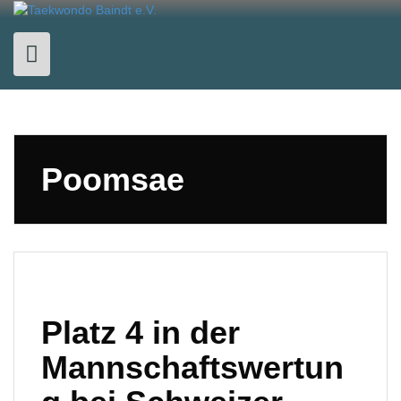
Skip
to
content
Poomsae
Platz 4 in der
Mannschaftswertun