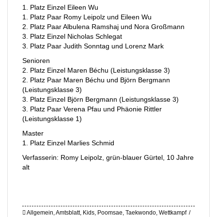
1. Platz Einzel Eileen Wu
1. Platz Paar Romy Leipolz und Eileen Wu
2. Platz Paar Albulena Ramshaj und Nora Großmann
3. Platz Einzel Nicholas Schlegat
3. Platz Paar Judith Sonntag und Lorenz Mark
Senioren
2. Platz Einzel Maren Béchu (Leistungsklasse 3)
2. Platz Paar Maren Béchu und Björn Bergmann
(Leistungsklasse 3)
3. Platz Einzel Björn Bergmann (Leistungsklasse 3)
3. Platz Paar Verena Pfau und Phäonie Rittler
(Leistungsklasse 1)
Master
1. Platz Einzel Marlies Schmid
Verfasserin: Romy Leipolz, grün-blauer Gürtel, 10 Jahre
alt
Allgemein
,
Amtsblatt
,
Kids
,
Poomsae
,
Taekwondo
,
Wettkampf