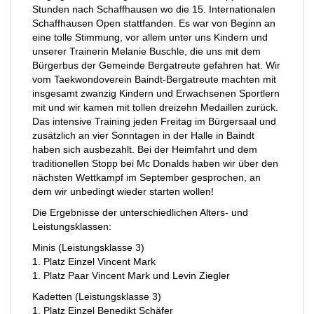
Stunden nach Schaffhausen wo die 15. Internationalen
Schaffhausen Open stattfanden. Es war von Beginn an
eine tolle Stimmung, vor allem unter uns Kindern und
unserer Trainerin Melanie Buschle, die uns mit dem
Bürgerbus der Gemeinde Bergatreute gefahren hat. Wir
vom Taekwondoverein Baindt-Bergatreute machten mit
insgesamt zwanzig Kindern und Erwachsenen Sportlern
mit und wir kamen mit tollen dreizehn Medaillen zurück.
Das intensive Training jeden Freitag im Bürgersaal und
zusätzlich an vier Sonntagen in der Halle in Baindt
haben sich ausbezahlt. Bei der Heimfahrt und dem
traditionellen Stopp bei Mc Donalds haben wir über den
nächsten Wettkampf im September gesprochen, an
dem wir unbedingt wieder starten wollen!
Die Ergebnisse der unterschiedlichen Alters- und
Leistungsklassen:
Minis (Leistungsklasse 3)
1. Platz Einzel Vincent Mark
1. Platz Paar Vincent Mark und Levin Ziegler
Kadetten (Leistungsklasse 3)
1. Platz Einzel Benedikt Schäfer