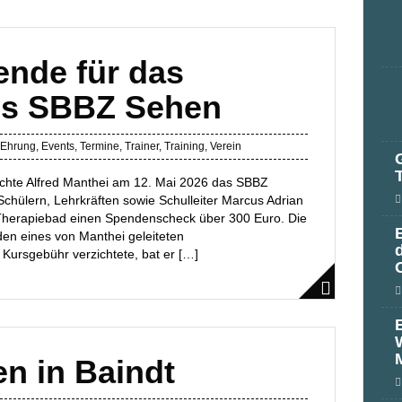
nde für das
es SBBZ Sehen
Ehrung
,
Events
,
Termine
,
Trainer
,
Training
,
Verein
chte Alfred Manthei am 12. Mai 2026 das SBBZ
chülern, Lehrkräften sowie Schulleiter Marcus Adrian
 Therapiebad einen Spendenscheck über 300 Euro. Die
n eines von Manthei geleiteten
 Kursgebühr verzichtete, bat er […]
en in Baindt