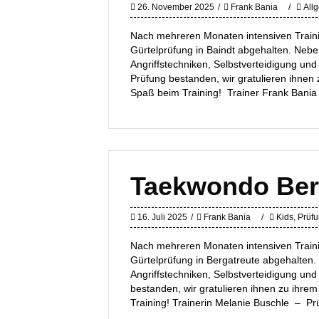
26. November 2025
Frank Bania
All
Nach mehreren Monaten intensiven Train
Gürtelprüfung in Baindt abgehalten. Ne
Angriffstechniken, Selbstverteidigung und
Prüfung bestanden, wir gratulieren ihnen
Spaß beim Training! Trainer Frank Bania 
Taekwondo Ber
16. Juli 2025
Frank Bania
Kids
,
Prüf
Nach mehreren Monaten intensiven Train
Gürtelprüfung in Bergatreute abgehalte
Angriffstechniken, Selbstverteidigung un
bestanden, wir gratulieren ihnen zu ihre
Training! Trainerin Melanie Buschle – 