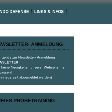
NDO DEFENSE
LINKS & INFOS
EWSLETTER- ANMELDUNG
r geht's zur Newsletter- Anmeldung
WSLETTER
 keine Neuigkeiten unserer Webseite mehr
passen!
nn jederzeit abgemeldet werden)
REIES PROBETRAINING