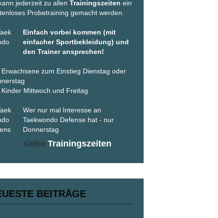
kann jederzeit zu allen
Trainingszeiten
ein
tenloses Probetraining gemacht werden.
Einfach vorbei kommen (mit
einfacher Sportbekleidung) und
den Trainer ansprechen!
 Erwachsene zum Einstieg Dienstag oder
nerstag
 Kinder Mittwoch und Freitag
Wer nur mal Interesse an
Taekwondo Defense hat - nur
Donnerstag
siehe
Trainingszeiten
EUESTE BEITRÄGE