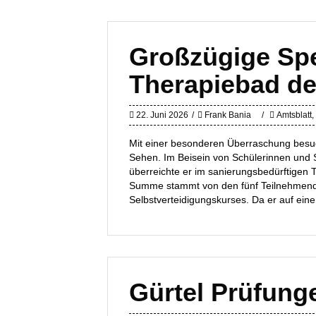
Großzügige Spe
Therapiebad d
22. Juni 2026
Frank Bania
Amtsblatt
,
Mit einer besonderen Überraschung besu
Sehen. Im Beisein von Schülerinnen und S
überreichte er im sanierungsbedürftigen
Summe stammt von den fünf Teilnehmende
Selbstverteidigungskurses. Da er auf eine
Gürtel Prüfung