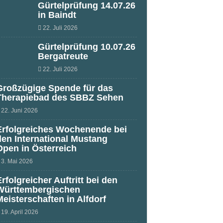
Gürtelprüfung 14.07.26
in Baindt
22. Juli 2026
Gürtelprüfung 10.07.26
Bergatreute
22. Juli 2026
Großzügige Spende für das
Therapiebad des SBBZ Sehen
22. Juni 2026
Erfolgreiches Wochenende bei
den International Mustang
Open in Österreich
3. Mai 2026
Erfolgreicher Auftritt bei den
Württembergischen
Meisterschaften in Alfdorf
19. April 2026