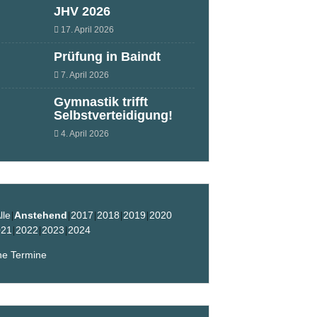
JHV 2026
17. April 2026
Prüfung in Baindt
7. April 2026
Gymnastik trifft
Selbstverteidigung!
4. April 2026
lle
Anstehend
2017
2018
2019
2020
021
2022
2023
2024
ne Termine