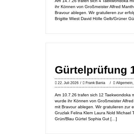
Am 14.7.26 trafen sich 4 Taekwondoka mit
ihr Können von Großmeister Alfred Manthe
Bravour ablegen. Wir gratulieren zur erfo
Brigitte Wiest David Hölle Gelb/Grüner Gü
Gürtelprüfung 
22. Juli 2026
Frank Bania
Allgemein
,
Am 10.7.26 trafen sich 12 Taekwondoka mi
wurde ihr Können von Großmeister Alfred 
mit Bravour ablegen. Wir gratulieren zur
Gruzlak Felina Klem Laura Nold Michael
Grün/Blau Gürtel Sophia Gut […]