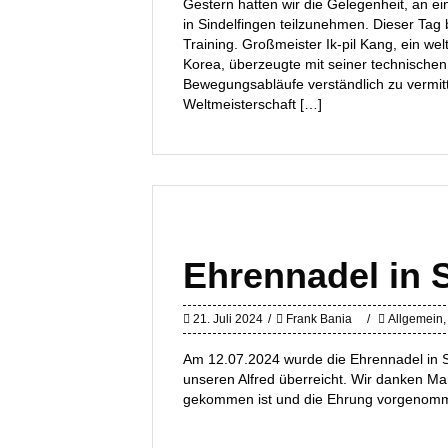
Gestern hatten wir die Gelegenheit, an 
in Sindelfingen teilzunehmen. Dieser Tag 
Training. Großmeister Ik-pil Kang, ein w
Korea, überzeugte mit seiner technischen
Bewegungsabläufe verständlich zu vermit
Weltmeisterschaft […]
Ehrennadel in S
21. Juli 2024
Frank Bania
Allgemein
Am 12.07.2024 wurde die Ehrennadel in 
unseren Alfred überreicht. Wir danken M
gekommen ist und die Ehrung vorgenomm