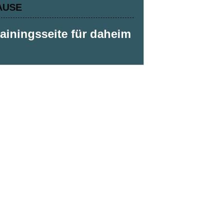
AUSE
rainingsseite für daheim