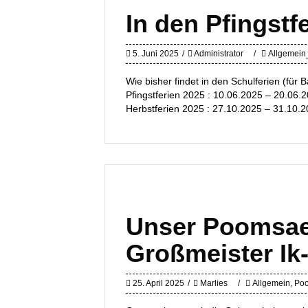
In den Pfingstf
5. Juni 2025
Administrator
Allgemein
Wie bisher findet in den Schulferien (für B
Pfingstferien 2025 : 10.06.2025 – 20.06
Herbstferien 2025 : 27.10.2025 – 31.10.
Unser Poomsae
Großmeister Ik
25. April 2025
Marlies
Allgemein
,
Po