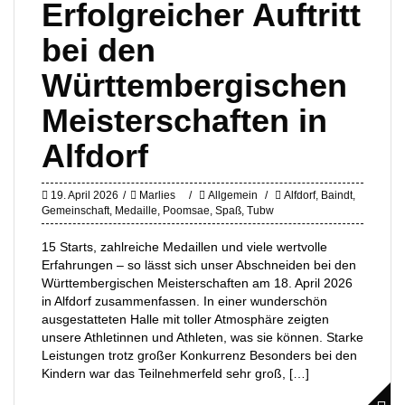
Erfolgreicher Auftritt
bei den
Württembergischen
Meisterschaften in
Alfdorf
19. April 2026
Marlies
Allgemein
Alfdorf
,
Baindt
,
Gemeinschaft
,
Medaille
,
Poomsae
,
Spaß
,
Tubw
15 Starts, zahlreiche Medaillen und viele wertvolle
Erfahrungen – so lässt sich unser Abschneiden bei den
Württembergischen Meisterschaften am 18. April 2026
in Alfdorf zusammenfassen. In einer wunderschön
ausgestatteten Halle mit toller Atmosphäre zeigten
unsere Athletinnen und Athleten, was sie können. Starke
Leistungen trotz großer Konkurrenz Besonders bei den
Kindern war das Teilnehmerfeld sehr groß, […]