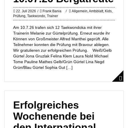
22. Juli 2026
Frank Bania
Allgemein
,
Amtsblatt
,
Kids
,
Prüfung
,
Taekwondo
,
Trainer
Am 10.7.26 trafen sich 12 Taekwondoka mit ihrer
Trainerin Melanie zur Gürtelprüfung. Erneut wurde ihr
Können von Großmeister Alfred Manthei geprüft. Alle
Teilnehmer konnten die Prüfung mit Bravour ablegen.
Wir gratulieren zur erfolgreichen Prüfung. Weiß/Gelb
Gürtel Jona Gruzlak Felina Klem Laura Nold Michael
Tome Pauline Mathes Gelb/Grün Gürtel Lina Negd
Grün/Blau Gürtel Sophia Gut […]
Erfolgreiches
Wochenende bei
den International