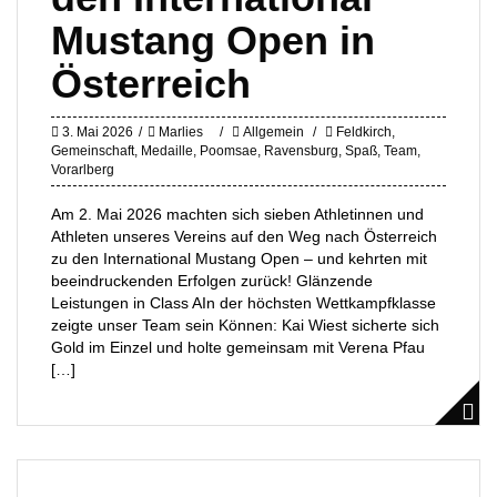
Mustang Open in
Österreich
3. Mai 2026
Marlies
Allgemein
Feldkirch
,
Gemeinschaft
,
Medaille
,
Poomsae
,
Ravensburg
,
Spaß
,
Team
,
Vorarlberg
Am 2. Mai 2026 machten sich sieben Athletinnen und
Athleten unseres Vereins auf den Weg nach Österreich
zu den International Mustang Open – und kehrten mit
beeindruckenden Erfolgen zurück! Glänzende
Leistungen in Class AIn der höchsten Wettkampfklasse
zeigte unser Team sein Können: Kai Wiest sicherte sich
Gold im Einzel und holte gemeinsam mit Verena Pfau
[…]