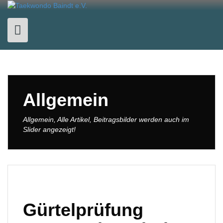
Skip
to
content
Allgemein
Allgemein, Alle Artikel, Beitragsbilder werden auch im
Slider angezeigt!
Gürtelprüfung