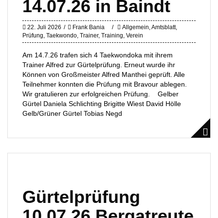
14.07.26 in Baindt
22. Juli 2026
Frank Bania
Allgemein
,
Amtsblatt
,
Prüfung
,
Taekwondo
,
Trainer
,
Training
,
Verein
Am 14.7.26 trafen sich 4 Taekwondoka mit ihrem
Trainer Alfred zur Gürtelprüfung. Erneut wurde ihr
Können von Großmeister Alfred Manthei geprüft. Alle
Teilnehmer konnten die Prüfung mit Bravour ablegen.
Wir gratulieren zur erfolgreichen Prüfung. Gelber
Gürtel Daniela Schlichting Brigitte Wiest David Hölle
Gelb/Grüner Gürtel Tobias Negd
Gürtelprüfung
10.07.26 Bergatreute