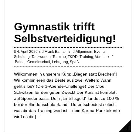
Gymnastik trifft
Selbstverteidigung!
4. April 2026
Frank Bania
Allgemein
,
Events
,
Schulung
,
Taekwondo
,
Termine
,
TKDD
,
Training
,
Verein
Baindt
,
Gemeinschaft
,
Lehrgang
,
Spaß
Willkommen in unserem Kurs: „Biegen statt Brechen“!
Wir kombinieren das Beste aus zwei Welten: Wann
geht’s los? (Die 3-Abende-Challenge) Der Clou:
Schwitzen für den guten Zweck! Der Kurs ist komplett
auf Spendenbasis. Dein „Eintrittsgeld“ landet zu 100 %
bei der Blindenschule Baindt. Du entscheidest selbst,
was dir das Training wert ist – dein Karma-Punktekonto
wird es dir […]