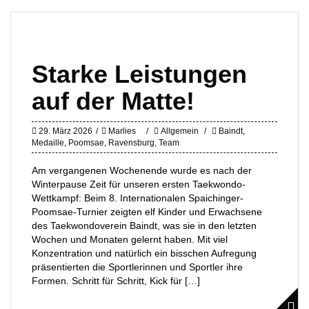
Starke Leistungen
auf der Matte!
29. März 2026
Marlies
Allgemein
Baindt
,
Medaille
,
Poomsae
,
Ravensburg
,
Team
Am vergangenen Wochenende wurde es nach der
Winterpause Zeit für unseren ersten Taekwondo-
Wettkampf: Beim 8. Internationalen Spaichinger-
Poomsae-Turnier zeigten elf Kinder und Erwachsene
des Taekwondoverein Baindt, was sie in den letzten
Wochen und Monaten gelernt haben. Mit viel
Konzentration und natürlich ein bisschen Aufregung
präsentierten die Sportlerinnen und Sportler ihre
Formen. Schritt für Schritt, Kick für […]