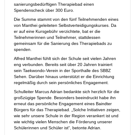
sanierungsbedürftigen Therapiebad einen
Spendenscheck über 300 Euro.
Die Summe stammt von den fünf Teilnehmenden eines
von Manthei geleiteten Selbstverteidigungskurses. Da
er auf eine Kursgebühr verzichtete, bat er die
Teilnehmerinnen und Teilnehmer, stattdessen
gemeinsam für die Sanierung des Therapiebads zu
spenden.
Alfred Manthei fühlt sich der Schule seit vielen Jahren
eng verbunden. Bereits seit über 20 Jahren trainiert
sein Taekwondo-Verein in der Sporthalle des SBBZ
Sehen. Darüber hinaus unterstützt er die Einrichtung
regelmäßig durch sein persönliches Engagement.
Schulleiter Marcus Adrian bedankte sich herzlich für die
großzügige Spende. Besonders beeindruckt habe ihn
erneut das persönliche Engagement eines Baindter
Bürgers für das Therapiebad. „Solche Initiativen zeigen,
wie sehr unsere Schule in der Region verankert ist und
wie wichtig vielen Menschen die Förderung unserer
Schülerinnen und Schüler ist“, betonte Adrian.