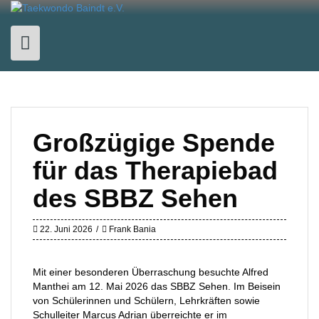
Skip
to
content
Großzügige Spende
für das Therapiebad
des SBBZ Sehen
22. Juni 2026
Frank Bania
Mit einer besonderen Überraschung besuchte Alfred
Manthei am 12. Mai 2026 das SBBZ Sehen. Im Beisein
von Schülerinnen und Schülern, Lehrkräften sowie
Schulleiter Marcus Adrian überreichte er im