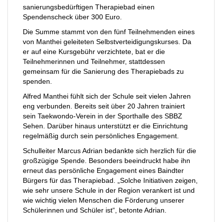
sanierungsbedürftigen Therapiebad einen
Spendenscheck über 300 Euro.
Die Summe stammt von den fünf Teilnehmenden eines
von Manthei geleiteten Selbstverteidigungskurses. Da
er auf eine Kursgebühr verzichtete, bat er die
Teilnehmerinnen und Teilnehmer, stattdessen
gemeinsam für die Sanierung des Therapiebads zu
spenden.
Alfred Manthei fühlt sich der Schule seit vielen Jahren
eng verbunden. Bereits seit über 20 Jahren trainiert
sein Taekwondo-Verein in der Sporthalle des SBBZ
Sehen. Darüber hinaus unterstützt er die Einrichtung
regelmäßig durch sein persönliches Engagement.
Schulleiter Marcus Adrian bedankte sich herzlich für die
großzügige Spende. Besonders beeindruckt habe ihn
erneut das persönliche Engagement eines Baindter
Bürgers für das Therapiebad. „Solche Initiativen zeigen,
wie sehr unsere Schule in der Region verankert ist und
wie wichtig vielen Menschen die Förderung unserer
Schülerinnen und Schüler ist“, betonte Adrian.