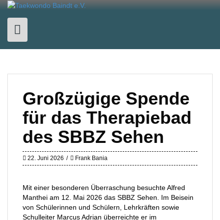
Skip
to
content
Großzügige Spende
für das Therapiebad
des SBBZ Sehen
22. Juni 2026
Frank Bania
Mit einer besonderen Überraschung besuchte Alfred
Manthei am 12. Mai 2026 das SBBZ Sehen. Im Beisein
von Schülerinnen und Schülern, Lehrkräften sowie
Schulleiter Marcus Adrian überreichte er im