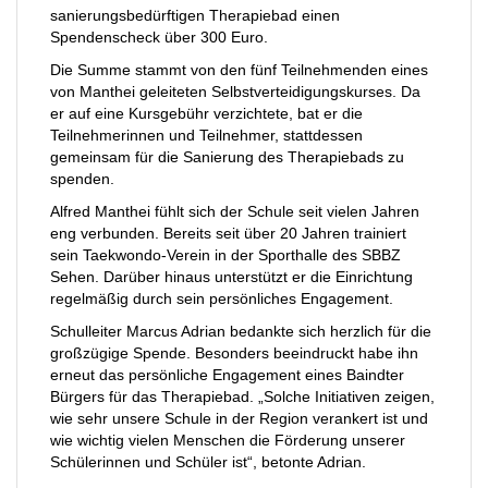
sanierungsbedürftigen Therapiebad einen
Spendenscheck über 300 Euro.
Die Summe stammt von den fünf Teilnehmenden eines
von Manthei geleiteten Selbstverteidigungskurses. Da
er auf eine Kursgebühr verzichtete, bat er die
Teilnehmerinnen und Teilnehmer, stattdessen
gemeinsam für die Sanierung des Therapiebads zu
spenden.
Alfred Manthei fühlt sich der Schule seit vielen Jahren
eng verbunden. Bereits seit über 20 Jahren trainiert
sein Taekwondo-Verein in der Sporthalle des SBBZ
Sehen. Darüber hinaus unterstützt er die Einrichtung
regelmäßig durch sein persönliches Engagement.
Schulleiter Marcus Adrian bedankte sich herzlich für die
großzügige Spende. Besonders beeindruckt habe ihn
erneut das persönliche Engagement eines Baindter
Bürgers für das Therapiebad. „Solche Initiativen zeigen,
wie sehr unsere Schule in der Region verankert ist und
wie wichtig vielen Menschen die Förderung unserer
Schülerinnen und Schüler ist“, betonte Adrian.