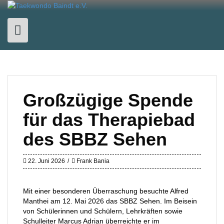
Skip
to
content
Großzügige Spende
für das Therapiebad
des SBBZ Sehen
22. Juni 2026
Frank Bania
Mit einer besonderen Überraschung besuchte Alfred
Manthei am 12. Mai 2026 das SBBZ Sehen. Im Beisein
von Schülerinnen und Schülern, Lehrkräften sowie
Schulleiter Marcus Adrian überreichte er im