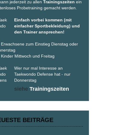
kann jederzeit zu allen
Trainingszeiten
ein
tenloses Probetraining gemacht werden.
Einfach vorbei kommen (mit
einfacher Sportbekleidung) und
den Trainer ansprechen!
 Erwachsene zum Einstieg Dienstag oder
nerstag
 Kinder Mittwoch und Freitag
Wer nur mal Interesse an
Taekwondo Defense hat - nur
Donnerstag
siehe
Trainingszeiten
EUESTE BEITRÄGE