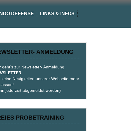
NDO DEFENSE
LINKS & INFOS
EWSLETTER- ANMELDUNG
r geht's zur Newsletter- Anmeldung
WSLETTER
 keine Neuigkeiten unserer Webseite mehr
passen!
nn jederzeit abgemeldet werden)
REIES PROBETRAINING