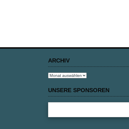
ARCHIV
Archiv
UNSERE SPONSOREN