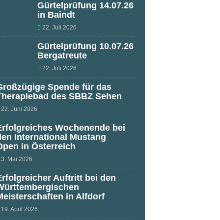
Gürtelprüfung 14.07.26
in Baindt
22. Juli 2026
Gürtelprüfung 10.07.26
Bergatreute
22. Juli 2026
Großzügige Spende für das
Therapiebad des SBBZ Sehen
22. Juni 2026
Erfolgreiches Wochenende bei
den International Mustang
Open in Österreich
3. Mai 2026
Erfolgreicher Auftritt bei den
Württembergischen
Meisterschaften in Alfdorf
19. April 2026