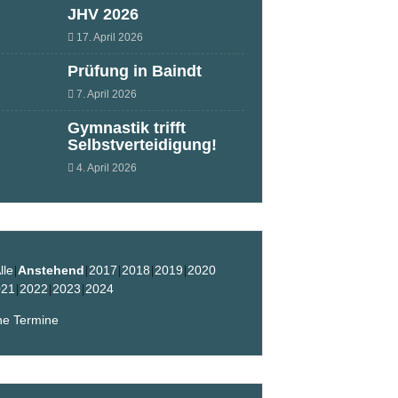
JHV 2026
17. April 2026
Prüfung in Baindt
7. April 2026
Gymnastik trifft
Selbstverteidigung!
4. April 2026
lle
Anstehend
2017
2018
2019
2020
021
2022
2023
2024
ne Termine