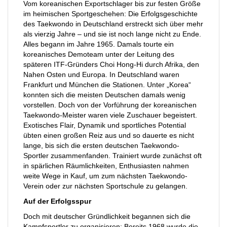
Vom koreanischen Exportschlager bis zur festen Größe
im heimischen Sportgeschehen: Die Erfolgsgeschichte
des Taekwondo in Deutschland erstreckt sich über mehr
als vierzig Jahre – und sie ist noch lange nicht zu Ende.
Alles begann im Jahre 1965. Damals tourte ein
koreanisches Demoteam unter der Leitung des
späteren ITF-Gründers Choi Hong-Hi durch Afrika, den
Nahen Osten und Europa. In Deutschland waren
Frankfurt und München die Stationen. Unter „Korea“
konnten sich die meisten Deutschen damals wenig
vorstellen. Doch von der Vorführung der koreanischen
Taekwondo-Meister waren viele Zuschauer begeistert.
Exotisches Flair, Dynamik und sportliches Potential
übten einen großen Reiz aus und so dauerte es nicht
lange, bis sich die ersten deutschen Taekwondo-
Sportler zusammenfanden. Trainiert wurde zunächst oft
in spärlichen Räumlichkeiten, Enthusiasten nahmen
weite Wege in Kauf, um zum nächsten Taekwondo-
Verein oder zur nächsten Sportschule zu gelangen.
Auf der Erfolgsspur
Doch mit deutscher Gründlichkeit begannen sich die
Kampfsportler zu organisieren: Bereits 1968 wurde die