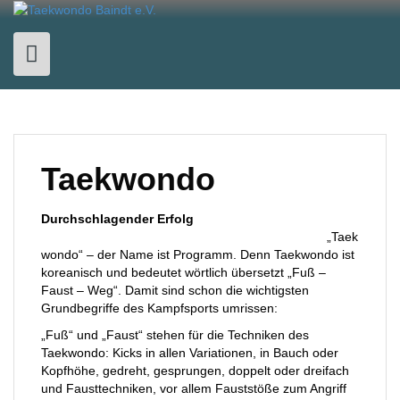
Skip
to
content
Taekwondo
Durchschlagender Erfolg
„Taek
wondo“ – der Name ist Programm. Denn Taekwondo ist
koreanisch und bedeutet wörtlich übersetzt „Fuß –
Faust – Weg“. Damit sind schon die wichtigsten
Grundbegriffe des Kampfsports umrissen:
„Fuß“ und „Faust“ stehen für die Techniken des
Taekwondo: Kicks in allen Variationen, in Bauch oder
Kopfhöhe, gedreht, gesprungen, doppelt oder dreifach
und Fausttechniken, vor allem Fauststöße zum Angriff