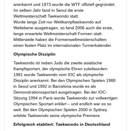
anerkannt und 1973 wurde die WTF offiziell gegründet.
Im selben Jahr fand in Seoul die erste
Weltmeisterschaft Taekwondo statt.
Wurde lange Zeit nur Wettkampftaekwondo auf
Weltebene ausgetragen, so fand 2006 auch die erste,
lange erwartete Weltmeisterschaft Formen statt.
Mittlerweile haben die Formenweltmeisterschaften
einen festen Platz im internationalen Turnierkalender.
Olympische Disziplin
Taekwondo ist neben Judo die zweite asiatische
Kampfsportart, der olympische Ehren zuteilwurden:
1981 wurde Taekwondo vom IOC als olympische
Disziplin anerkannt. Bei den Olympischen Spielen 1988
in Seoul und 1992 in Barcelona wurde es als
Demonstrationssportart ausgetragen. Bei der IOC-
Sitzung 1994 in Paris wurde Taekwondo zur vollwertigen
Olympischen Sportart erklärt – und endlich war es so
weit: Bei den Olympischen Spielen 2000 in Sydney
erlebte Taekwondo seine olympische Premiere.
Erfolgreich etabliert: Taekwondo in Deutschland