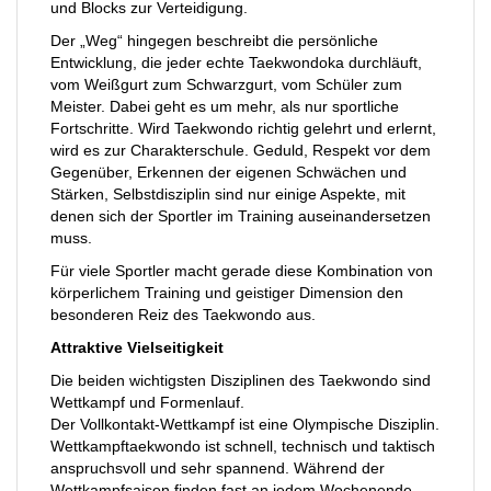
und Blocks zur Verteidigung.
Der „Weg“ hingegen beschreibt die persönliche
Entwicklung, die jeder echte Taekwondoka durchläuft,
vom Weißgurt zum Schwarzgurt, vom Schüler zum
Meister. Dabei geht es um mehr, als nur sportliche
Fortschritte. Wird Taekwondo richtig gelehrt und erlernt,
wird es zur Charakterschule. Geduld, Respekt vor dem
Gegenüber, Erkennen der eigenen Schwächen und
Stärken, Selbstdisziplin sind nur einige Aspekte, mit
denen sich der Sportler im Training auseinandersetzen
muss.
Für viele Sportler macht gerade diese Kombination von
körperlichem Training und geistiger Dimension den
besonderen Reiz des Taekwondo aus.
Attraktive Vielseitigkeit
Die beiden wichtigsten Disziplinen des Taekwondo sind
Wettkampf und Formenlauf.
Der Vollkontakt-Wettkampf ist eine Olympische Disziplin.
Wettkampftaekwondo ist schnell, technisch und taktisch
anspruchsvoll und sehr spannend. Während der
Wettkampfsaison finden fast an jedem Wochenende