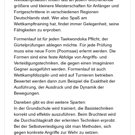
größere und kleinere Meisterschaften für Anfänger und
Fortgeschrittene in verschiedenen Regionen
Deutschlands statt. Wer also Spaß am
Wettkampftraining hat, findet immer Gelegenheit, seine
Fähigkeiten zu erproben.
Formenlauf ist für jeden Taekwondoka Pflicht, der
Gürtelprüfungen ablegen möchte. Für jede Prüfung
muss eine neue Form (Poomsae) erlernt werden. Die
Formen sind eine feste Abfolge von Angriffs- und
Verteidigungstechniken, die gegen einen imaginären
Gegner ausgeführt werden. Formenlauf ist auch
Wettkampfdisziplin und wird auf Turnieren betrieben.
Bewertet werden dann zum Beispiel die Exaktheit der
Ausführung, der Ausdruck und die Dynamik der
Bewegungen.
Daneben gibt es drei weitere Sparten:
In der Grundschule wird trainiert, die Basistechniken
korrekt und effektiv auszuführen. Beim Bruchtest wird
die Durchschlagkraft der erlernten Techniken erprobt.
Bei der Selbstverteidigung übt man Methoden, sich
gegen konkrete Angriffe zur Wehr zu setzen.