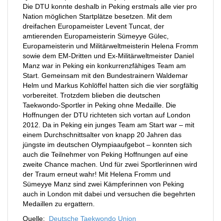
Die DTU konnte deshalb in Peking erstmals alle vier pro
Nation möglichen Startplätze besetzen. Mit dem
dreifachen Europameister Levent Tuncat, der
amtierenden Europameisterin Sümeyye Gülec,
Europameisterin und Militärweltmeisterin Helena Fromm
sowie dem EM-Dritten und Ex-Militärweltmeister Daniel
Manz war in Peking ein konkurrenzfähiges Team am
Start. Gemeinsam mit den Bundestrainern Waldemar
Helm und Markus Kohlöffel hatten sich die vier sorgfältig
vorbereitet. Trotzdem blieben die deutschen
Taekwondo-Sportler in Peking ohne Medaille. Die
Hoffnungen der DTU richteten sich vortan auf London
2012. Da in Peking ein junges Team am Start war – mit
einem Durchschnittsalter von knapp 20 Jahren das
jüngste im deutschen Olympiaaufgebot – konnten sich
auch die Teilnehmer von Peking Hoffnungen auf eine
zweite Chance machen. Und für zwei Sportlerinnen wird
der Traum erneut wahr! Mit Helena Fromm und
Sümeyye Manz sind zwei Kämpferinnen von Peking
auch in London mit dabei und versuchen die begehrten
Medaillen zu ergattern.
Quelle:
Deutsche Taekwondo Union