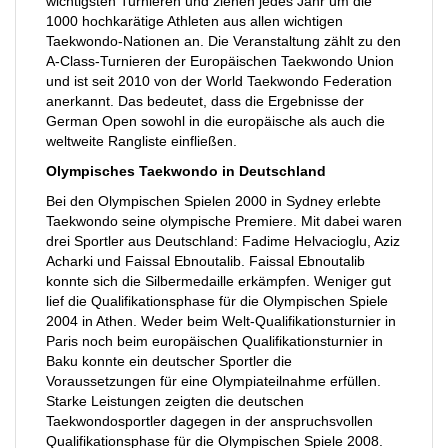
wichtigsten Turnieren und ziehen jedes Jahr um die
1000 hochkarätige Athleten aus allen wichtigen
Taekwondo-Nationen an. Die Veranstaltung zählt zu den
A-Class-Turnieren der Europäischen Taekwondo Union
und ist seit 2010 von der World Taekwondo Federation
anerkannt. Das bedeutet, dass die Ergebnisse der
German Open sowohl in die europäische als auch die
weltweite Rangliste einfließen.
Olympisches Taekwondo in Deutschland
Bei den Olympischen Spielen 2000 in Sydney erlebte
Taekwondo seine olympische Premiere. Mit dabei waren
drei Sportler aus Deutschland: Fadime Helvacioglu, Aziz
Acharki und Faissal Ebnoutalib. Faissal Ebnoutalib
konnte sich die Silbermedaille erkämpfen. Weniger gut
lief die Qualifikationsphase für die Olympischen Spiele
2004 in Athen. Weder beim Welt-Qualifikationsturnier in
Paris noch beim europäischen Qualifikationsturnier in
Baku konnte ein deutscher Sportler die
Voraussetzungen für eine Olympiateilnahme erfüllen.
Starke Leistungen zeigten die deutschen
Taekwondosportler dagegen in der anspruchsvollen
Qualifikationsphase für die Olympischen Spiele 2008.