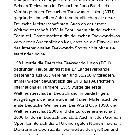
Sektion Taekwondo im Deutschen Judo Bund – die
Vorgängerin der Deutschen Taekwondo Union (DTU) –
gegründet, im selben Jahr fand in München die erste
Deutsche Meisterschaft statt. Auch an der ersten
Weltmeisterschaft 1973 in Seoul nahm ein deutsches
Team teil. Damit machten die deutschen Taekwondokas
vom ersten Augenblick an klar, dass sie die Entwicklung
des internationalen Taekwondo-Sports nicht ohne sie
stattfinden sollte.
1981 wurde die Deutsche Taekwondo Union (DTU)
gegründet. Heute umfasst sie 17 Landesverbände
bestehend aus 863 Vereinen und 55.256 Mitgliedern.
Immer wieder bewährt sich die DTU aus Ausrichterin
internationaler Turniere. 1979 wurde die erste
Weltmeisterschaft in Deutschland, in Sindelfingen,
ausgetragen, damals wurde mit Rainer Müller auch der
erste Deutsche Weltmeister. Der World Cup 1998, die
Weltmeisterschaft 2003 und die Europameisterschaft
2006 fanden in Deutschland statt. Auch mit den German
Open konnte sich die DTU einen guten Namen machen.
Die German Open zählen weltweit zu den größten und