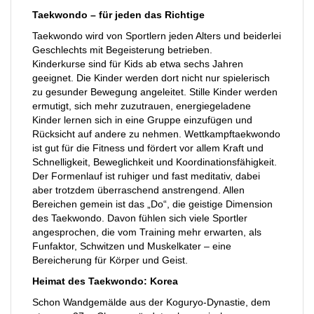
Taekwondo – für jeden das Richtige
Taekwondo wird von Sportlern jeden Alters und beiderlei
Geschlechts mit Begeisterung betrieben.
Kinderkurse sind für Kids ab etwa sechs Jahren
geeignet. Die Kinder werden dort nicht nur spielerisch
zu gesunder Bewegung angeleitet. Stille Kinder werden
ermutigt, sich mehr zuzutrauen, energiegeladene
Kinder lernen sich in eine Gruppe einzufügen und
Rücksicht auf andere zu nehmen. Wettkampftaekwondo
ist gut für die Fitness und fördert vor allem Kraft und
Schnelligkeit, Beweglichkeit und Koordinationsfähigkeit.
Der Formenlauf ist ruhiger und fast meditativ, dabei
aber trotzdem überraschend anstrengend. Allen
Bereichen gemein ist das „Do“, die geistige Dimension
des Taekwondo. Davon fühlen sich viele Sportler
angesprochen, die vom Training mehr erwarten, als
Funfaktor, Schwitzen und Muskelkater – eine
Bereicherung für Körper und Geist.
Heimat des Taekwondo: Korea
Schon Wandgemälde aus der Koguryo-Dynastie, dem