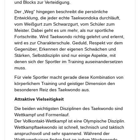
und Blocks zur Verteidigung.
Der „Weg“ hingegen beschreibt die persönliche
Entwicklung, die jeder echte Taekwondoka durchläuft,
vom Weißgurt zum Schwarzgurt, vom Schüler zum
Meister. Dabei geht es um mehr, als nur sportliche
Fortschritte. Wird Taekwondo richtig gelehrt und erlernt,
wird es zur Charakterschule. Geduld, Respekt vor dem
Gegenüber, Erkennen der eigenen Schwächen und
Stärken, Selbstdisziplin sind nur einige Aspekte, mit
denen sich der Sportler im Training auseinandersetzen
muss.
Für viele Sportler macht gerade diese Kombination von
körperlichem Training und geistiger Dimension den
besonderen Reiz des Taekwondo aus.
Attraktive Vielseitigkeit
Die beiden wichtigsten Disziplinen des Taekwondo sind
Wettkampf und Formenlauf.
Der Vollkontakt-Wettkampf ist eine Olympische Disziplin.
Wettkampftaekwondo ist schnell, technisch und taktisch
anspruchsvoll und sehr spannend. Während der
Wettkampfsaison finden fast an jedem Wochenende