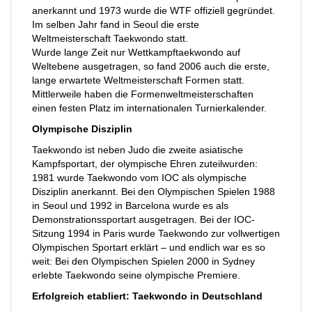
anerkannt und 1973 wurde die WTF offiziell gegründet.
Im selben Jahr fand in Seoul die erste
Weltmeisterschaft Taekwondo statt.
Wurde lange Zeit nur Wettkampftaekwondo auf
Weltebene ausgetragen, so fand 2006 auch die erste,
lange erwartete Weltmeisterschaft Formen statt.
Mittlerweile haben die Formenweltmeisterschaften
einen festen Platz im internationalen Turnierkalender.
Olympische Disziplin
Taekwondo ist neben Judo die zweite asiatische
Kampfsportart, der olympische Ehren zuteilwurden:
1981 wurde Taekwondo vom IOC als olympische
Disziplin anerkannt. Bei den Olympischen Spielen 1988
in Seoul und 1992 in Barcelona wurde es als
Demonstrationssportart ausgetragen. Bei der IOC-
Sitzung 1994 in Paris wurde Taekwondo zur vollwertigen
Olympischen Sportart erklärt – und endlich war es so
weit: Bei den Olympischen Spielen 2000 in Sydney
erlebte Taekwondo seine olympische Premiere.
Erfolgreich etabliert: Taekwondo in Deutschland