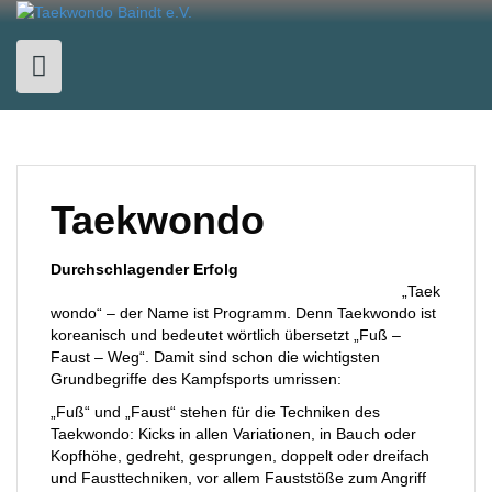
Skip
to
content
Taekwondo
Durchschlagender Erfolg
„Taek
wondo“ – der Name ist Programm. Denn Taekwondo ist
koreanisch und bedeutet wörtlich übersetzt „Fuß –
Faust – Weg“. Damit sind schon die wichtigsten
Grundbegriffe des Kampfsports umrissen:
„Fuß“ und „Faust“ stehen für die Techniken des
Taekwondo: Kicks in allen Variationen, in Bauch oder
Kopfhöhe, gedreht, gesprungen, doppelt oder dreifach
und Fausttechniken, vor allem Fauststöße zum Angriff