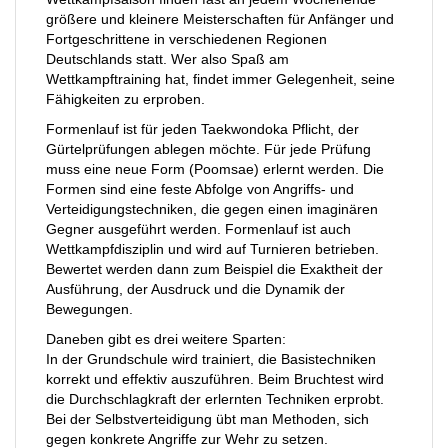
größere und kleinere Meisterschaften für Anfänger und
Fortgeschrittene in verschiedenen Regionen
Deutschlands statt. Wer also Spaß am
Wettkampftraining hat, findet immer Gelegenheit, seine
Fähigkeiten zu erproben.
Formenlauf ist für jeden Taekwondoka Pflicht, der
Gürtelprüfungen ablegen möchte. Für jede Prüfung
muss eine neue Form (Poomsae) erlernt werden. Die
Formen sind eine feste Abfolge von Angriffs- und
Verteidigungstechniken, die gegen einen imaginären
Gegner ausgeführt werden. Formenlauf ist auch
Wettkampfdisziplin und wird auf Turnieren betrieben.
Bewertet werden dann zum Beispiel die Exaktheit der
Ausführung, der Ausdruck und die Dynamik der
Bewegungen.
Daneben gibt es drei weitere Sparten:
In der Grundschule wird trainiert, die Basistechniken
korrekt und effektiv auszuführen. Beim Bruchtest wird
die Durchschlagkraft der erlernten Techniken erprobt.
Bei der Selbstverteidigung übt man Methoden, sich
gegen konkrete Angriffe zur Wehr zu setzen.