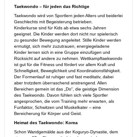
Taekwondo – für jeden das Richtige
Taekwondo wird von Sportlern jeden Alters und beiderlei
Geschlechts mit Begeisterung betrieben.
Kinderkurse sind für Kids ab etwa sechs Jahren
geeignet. Die Kinder werden dort nicht nur spielerisch
zu gesunder Bewegung angeleitet. Stille Kinder werden
ermutigt, sich mehr zuzutrauen, energiegeladene
Kinder lernen sich in eine Gruppe einzufügen und
Rücksicht auf andere zu nehmen. Wettkampftaekwondo
ist gut für die Fitness und fördert vor allem Kraft und
Schnelligkeit, Beweglichkeit und Koordinationsfähigkeit.
Der Formenlauf ist ruhiger und fast meditativ, dabei
aber trotzdem überraschend anstrengend. Allen
Bereichen gemein ist das „Do“, die geistige Dimension
des Taekwondo. Davon fühlen sich viele Sportler
angesprochen, die vom Training mehr erwarten, als
Funfaktor, Schwitzen und Muskelkater – eine
Bereicherung für Körper und Geist.
Heimat des Taekwondo: Korea
Schon Wandgemälde aus der Koguryo-Dynastie, dem