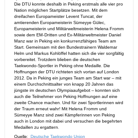
Die DTU konnte deshalb in Peking erstmals alle vier pro
Nation möglichen Startplätze besetzen. Mit dem
dreifachen Europameister Levent Tuncat, der
amtierenden Europameisterin Sümeyye Gülec,
Europameisterin und Militärweltmeisterin Helena Fromm
sowie dem EM-Dritten und Ex-Militärweltmeister Daniel
Manz war in Peking ein konkurrenzfähiges Team am
Start. Gemeinsam mit den Bundestrainern Waldemar
Helm und Markus Kohlöffel hatten sich die vier sorgfältig
vorbereitet. Trotzdem blieben die deutschen
Taekwondo-Sportler in Peking ohne Medaille. Die
Hoffnungen der DTU richteten sich vortan auf London
2012. Da in Peking ein junges Team am Start war – mit
einem Durchschnittsalter von knapp 20 Jahren das
jüngste im deutschen Olympiaaufgebot – konnten sich
auch die Teilnehmer von Peking Hoffnungen auf eine
zweite Chance machen. Und für zwei Sportlerinnen wird
der Traum erneut wahr! Mit Helena Fromm und
Sümeyye Manz sind zwei Kämpferinnen von Peking
auch in London mit dabei und versuchen die begehrten
Medaillen zu ergattern.
Quelle:
Deutsche Taekwondo Union