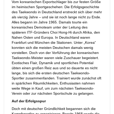
Vom koreanischen Exportschlager bis zur festen Größe
im heimischen Sportgeschehen: Die Erfolgsgeschichte
des Taekwondo in Deutschland erstreckt sich über mehr
als vierzig Jahre – und sie ist noch lange nicht zu Ende.
Alles begann im Jahre 1965. Damals tourte ein
koreanisches Demoteam unter der Leitung des
späteren ITF-Gründers Choi Hong-Hi durch Afrika, den
Nahen Osten und Europa. In Deutschland waren
Frankfurt und München die Stationen. Unter „Korea“
konnten sich die meisten Deutschen damals wenig
vorstellen. Doch von der Vorführung der koreanischen
Taekwondo-Meister waren viele Zuschauer begeistert.
Exotisches Flair, Dynamik und sportliches Potential
übten einen großen Reiz aus und so dauerte es nicht
lange, bis sich die ersten deutschen Taekwondo-
Sportler zusammenfanden. Trainiert wurde zunächst oft
in spärlichen Räumlichkeiten, Enthusiasten nahmen
weite Wege in Kauf, um zum nächsten Taekwondo-
Verein oder zur nächsten Sportschule zu gelangen.
Auf der Erfolgsspur
Doch mit deutscher Gründlichkeit begannen sich die
Kampfsportler zu organisieren: Bereits 1968 wurde die