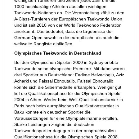
wichtigsten Turnieren und ziehen jedes Jahr um die
1000 hochkarätige Athleten aus allen wichtigen
Taekwondo-Nationen an. Die Veranstaltung zählt zu den
A-Class-Turnieren der Europäischen Taekwondo Union
und ist seit 2010 von der World Taekwondo Federation
anerkannt. Das bedeutet, dass die Ergebnisse der
German Open sowohl in die europäische als auch die
weltweite Rangliste einfließen.
Olympisches Taekwondo in Deutschland
Bei den Olympischen Spielen 2000 in Sydney erlebte
Taekwondo seine olympische Premiere. Mit dabei waren
drei Sportler aus Deutschland: Fadime Helvacioglu, Aziz
Acharki und Faissal Ebnoutalib. Faissal Ebnoutalib
konnte sich die Silbermedaille erkämpfen. Weniger gut
lief die Qualifikationsphase für die Olympischen Spiele
2004 in Athen. Weder beim Welt-Qualifikationsturnier in
Paris noch beim europäischen Qualifikationsturnier in
Baku konnte ein deutscher Sportler die
Voraussetzungen für eine Olympiateilnahme erfüllen.
Starke Leistungen zeigten die deutschen
Taekwondosportler dagegen in der anspruchsvollen
Qualifikationsphase für die Olympischen Spiele 2008.