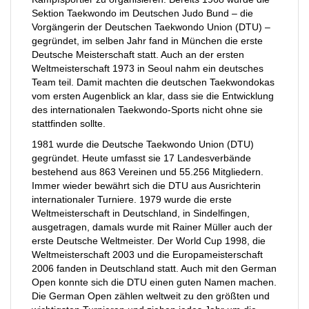
Sektion Taekwondo im Deutschen Judo Bund – die
Vorgängerin der Deutschen Taekwondo Union (DTU) –
gegründet, im selben Jahr fand in München die erste
Deutsche Meisterschaft statt. Auch an der ersten
Weltmeisterschaft 1973 in Seoul nahm ein deutsches
Team teil. Damit machten die deutschen Taekwondokas
vom ersten Augenblick an klar, dass sie die Entwicklung
des internationalen Taekwondo-Sports nicht ohne sie
stattfinden sollte.
1981 wurde die Deutsche Taekwondo Union (DTU)
gegründet. Heute umfasst sie 17 Landesverbände
bestehend aus 863 Vereinen und 55.256 Mitgliedern.
Immer wieder bewährt sich die DTU aus Ausrichterin
internationaler Turniere. 1979 wurde die erste
Weltmeisterschaft in Deutschland, in Sindelfingen,
ausgetragen, damals wurde mit Rainer Müller auch der
erste Deutsche Weltmeister. Der World Cup 1998, die
Weltmeisterschaft 2003 und die Europameisterschaft
2006 fanden in Deutschland statt. Auch mit den German
Open konnte sich die DTU einen guten Namen machen.
Die German Open zählen weltweit zu den größten und