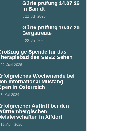
Gürtelprüfung 14.07.26
in Baindt
22. Juli 2026
Gürtelprüfung 10.07.26
Bergatreute
22. Juli 2026
Großzügige Spende für das
Therapiebad des SBBZ Sehen
22. Juni 2026
Erfolgreiches Wochenende bei
den International Mustang
Open in Österreich
3. Mai 2026
Erfolgreicher Auftritt bei den
Württembergischen
Meisterschaften in Alfdorf
19. April 2026