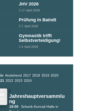
JHV 2026
17. April 2026
Prüfung in Baindt
7. April 2026
Gymnastik trifft
Selbstverteidigung!
4. April 2026
lle
Anstehend
2017
2018
2019
2020
021
2022
2023
2024
MO.
08
Jahreshauptversammlu
OV.
ng
021
19:00
Schenk-Konrad-Halle in