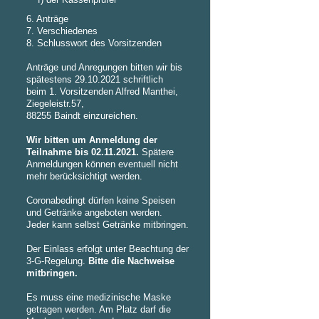
f) der Kassenprüfer
6. Anträge
7. Verschiedenes
8. Schlusswort des Vorsitzenden
Anträge und Anregungen bitten wir bis
spätestens 29.10.2021 schriftlich
beim 1. Vorsitzenden Alfred Manthei,
Ziegeleistr.57,
88255 Baindt einzureichen.
Wir bitten um Anmeldung der
Teilnahme bis 02.11.2021.
Spätere
Anmeldungen können eventuell nicht
mehr berücksichtigt werden.
Coronabedingt dürfen keine Speisen
und Getränke angeboten werden.
Jeder kann selbst Getränke mitbringen.
Der Einlass erfolgt unter Beachtung der
3-G-Regelung.
Bitte die Nachweise
mitbringen.
Es muss eine medizinische Maske
getragen werden. Am Platz darf die