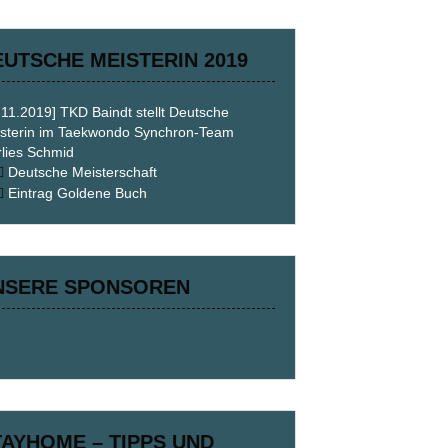
EUTSCHE MEISTERIN 2019
.11.2019] TKD Baindt stellt Deutsche
sterin im Taekwondo Synchron-Team
lies Schmid
Deutsche Meisterschaft
Eintrag Goldene Buch
NSERE SPONSOREN
TAYHOME – TIPPS UND