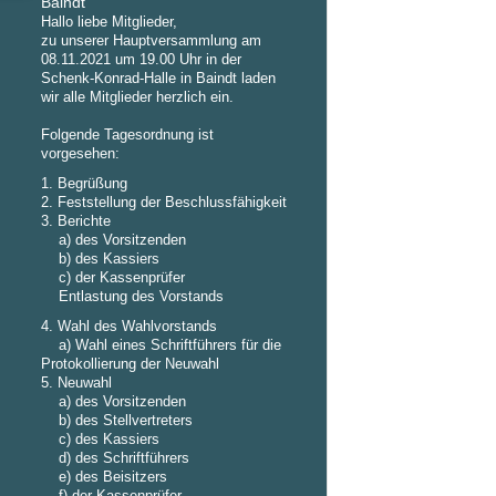
Baindt
Hallo liebe Mitglieder,
zu unserer Hauptversammlung am
08.11.2021 um 19.00 Uhr in der
Schenk-Konrad-Halle in Baindt laden
wir alle Mitglieder herzlich ein.
Folgende Tagesordnung ist
vorgesehen:
1. Begrüßung
2. Feststellung der Beschlussfähigkeit
3. Berichte
a) des Vorsitzenden
b) des Kassiers
c) der Kassenprüfer
Entlastung des Vorstands
4. Wahl des Wahlvorstands
a) Wahl eines Schriftführers für die
Protokollierung der Neuwahl
5. Neuwahl
a) des Vorsitzenden
b) des Stellvertreters
c) des Kassiers
d) des Schriftführers
e) des Beisitzers