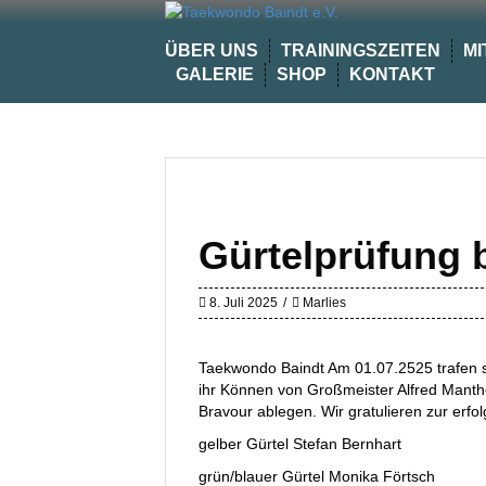
Skip
to
ÜBER UNS
TRAININGSZEITEN
MI
content
GALERIE
SHOP
KONTAKT
Gürtelprüfung 
8. Juli 2025
Marlies
Taekwondo Baindt Am 01.07.2525 trafen 
ihr Können von Großmeister Alfred Manthei
Bravour ablegen. Wir gratulieren zur erfo
gelber Gürtel Stefan Bernhart
grün/blauer Gürtel Monika Förtsch