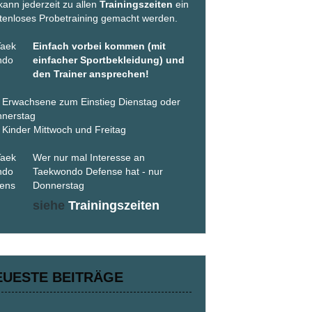
kann jederzeit zu allen
Trainingszeiten
ein
tenloses Probetraining gemacht werden.
Einfach vorbei kommen (mit
einfacher Sportbekleidung) und
den Trainer ansprechen!
 Erwachsene zum Einstieg Dienstag oder
nerstag
 Kinder Mittwoch und Freitag
Wer nur mal Interesse an
Taekwondo Defense hat - nur
Donnerstag
siehe
Trainingszeiten
EUESTE BEITRÄGE