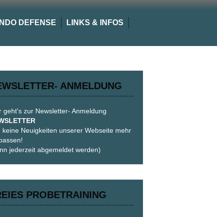
NDO DEFENSE
LINKS & INFOS
EWSLETTER- ANMELDUNG
r geht's zur Newsletter- Anmeldung
WSLETTER
 keine Neuigkeiten unserer Webseite mehr
passen!
nn jederzeit abgemeldet werden)
REIES PROBETRAINING