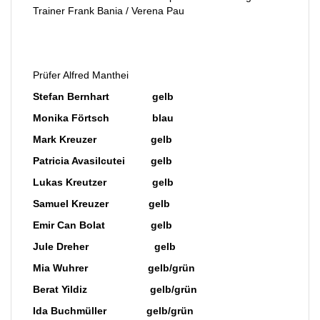
Trainer Frank Bania / Verena Pau
Prüfer Alfred Manthei
Stefan Bernhart gelb
Monika Förtsch blau
Mark Kreuzer gelb
Patricia Avasilcutei gelb
Lukas Kreutzer gelb
Samuel Kreuzer gelb
Emir Can Bolat gelb
Jule Dreher gelb
Mia Wuhrer gelb/grün
Berat Yildiz gelb/grün
Ida Buchmüller gelb/grün