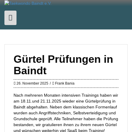
Skip
to
content
Gürtel Prüfungen in
Baindt
26. November 2025
Frank Bania
Nach mehreren Monaten intensiven Trainings haben wir
am 18.11.und 21.11.2025 wieder eine Gürtelprüfung in
Baindt abgehalten. Neben dem klassischen Formenlauf
wurden auch Angriffstechniken, Selbstverteidigung und
Grundschule geprüft. Alle Teilnehmer haben die Prüfung
bestanden, wir gratulieren ihnen zu ihrem neuen Gürtel
und wünschen weiterhin viel Spaß beim Training!