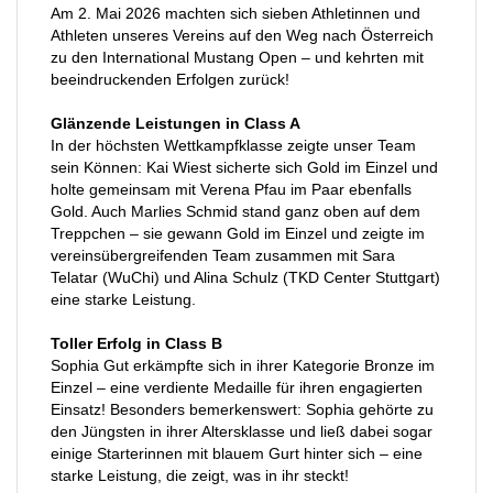
Am 2. Mai 2026 machten sich sieben Athletinnen und
Athleten unseres Vereins auf den Weg nach Österreich
zu den International Mustang Open – und kehrten mit
beeindruckenden Erfolgen zurück!
Glänzende Leistungen in Class A
In der höchsten Wettkampfklasse zeigte unser Team
sein Können: Kai Wiest sicherte sich Gold im Einzel und
holte gemeinsam mit Verena Pfau im Paar ebenfalls
Gold. Auch Marlies Schmid stand ganz oben auf dem
Treppchen – sie gewann Gold im Einzel und zeigte im
vereinsübergreifenden Team zusammen mit Sara
Telatar (WuChi) und Alina Schulz (TKD Center Stuttgart)
eine starke Leistung.
Toller Erfolg in Class B
Sophia Gut erkämpfte sich in ihrer Kategorie Bronze im
Einzel – eine verdiente Medaille für ihren engagierten
Einsatz! Besonders bemerkenswert: Sophia gehörte zu
den Jüngsten in ihrer Altersklasse und ließ dabei sogar
einige Starterinnen mit blauem Gurt hinter sich – eine
starke Leistung, die zeigt, was in ihr steckt!