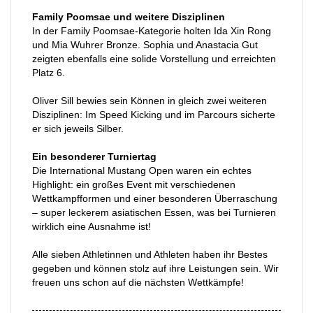
Family Poomsae und weitere Disziplinen
In der Family Poomsae-Kategorie holten Ida Xin Rong
und Mia Wuhrer Bronze. Sophia und Anastacia Gut
zeigten ebenfalls eine solide Vorstellung und erreichten
Platz 6.
Oliver Sill bewies sein Können in gleich zwei weiteren
Disziplinen: Im Speed Kicking und im Parcours sicherte
er sich jeweils Silber.
Ein besonderer Turniertag
Die International Mustang Open waren ein echtes
Highlight: ein großes Event mit verschiedenen
Wettkampfformen und einer besonderen Überraschung
– super leckerem asiatischen Essen, was bei Turnieren
wirklich eine Ausnahme ist!
Alle sieben Athletinnen und Athleten haben ihr Bestes
gegeben und können stolz auf ihre Leistungen sein. Wir
freuen uns schon auf die nächsten Wettkämpfe!