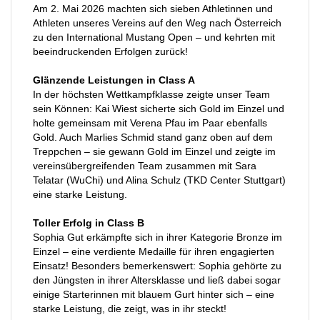
Am 2. Mai 2026 machten sich sieben Athletinnen und
Athleten unseres Vereins auf den Weg nach Österreich
zu den International Mustang Open – und kehrten mit
beeindruckenden Erfolgen zurück!
Glänzende Leistungen in Class A
In der höchsten Wettkampfklasse zeigte unser Team
sein Können: Kai Wiest sicherte sich Gold im Einzel und
holte gemeinsam mit Verena Pfau im Paar ebenfalls
Gold. Auch Marlies Schmid stand ganz oben auf dem
Treppchen – sie gewann Gold im Einzel und zeigte im
vereinsübergreifenden Team zusammen mit Sara
Telatar (WuChi) und Alina Schulz (TKD Center Stuttgart)
eine starke Leistung.
Toller Erfolg in Class B
Sophia Gut erkämpfte sich in ihrer Kategorie Bronze im
Einzel – eine verdiente Medaille für ihren engagierten
Einsatz! Besonders bemerkenswert: Sophia gehörte zu
den Jüngsten in ihrer Altersklasse und ließ dabei sogar
einige Starterinnen mit blauem Gurt hinter sich – eine
starke Leistung, die zeigt, was in ihr steckt!