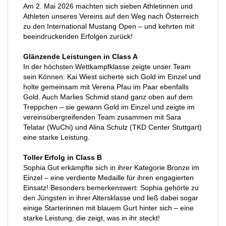
Am 2. Mai 2026 machten sich sieben Athletinnen und
Athleten unseres Vereins auf den Weg nach Österreich
zu den International Mustang Open – und kehrten mit
beeindruckenden Erfolgen zurück!
Glänzende Leistungen in Class A
In der höchsten Wettkampfklasse zeigte unser Team
sein Können: Kai Wiest sicherte sich Gold im Einzel und
holte gemeinsam mit Verena Pfau im Paar ebenfalls
Gold. Auch Marlies Schmid stand ganz oben auf dem
Treppchen – sie gewann Gold im Einzel und zeigte im
vereinsübergreifenden Team zusammen mit Sara
Telatar (WuChi) und Alina Schulz (TKD Center Stuttgart)
eine starke Leistung.
Toller Erfolg in Class B
Sophia Gut erkämpfte sich in ihrer Kategorie Bronze im
Einzel – eine verdiente Medaille für ihren engagierten
Einsatz! Besonders bemerkenswert: Sophia gehörte zu
den Jüngsten in ihrer Altersklasse und ließ dabei sogar
einige Starterinnen mit blauem Gurt hinter sich – eine
starke Leistung, die zeigt, was in ihr steckt!