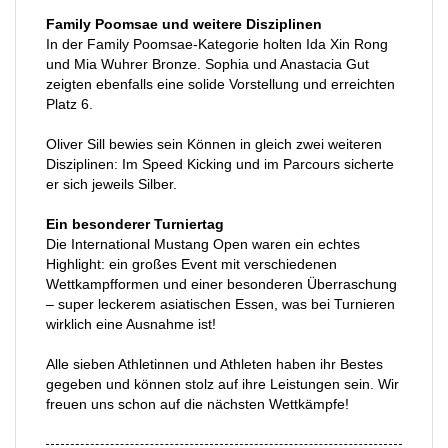
Family Poomsae und weitere Disziplinen
In der Family Poomsae-Kategorie holten Ida Xin Rong
und Mia Wuhrer Bronze. Sophia und Anastacia Gut
zeigten ebenfalls eine solide Vorstellung und erreichten
Platz 6.
Oliver Sill bewies sein Können in gleich zwei weiteren
Disziplinen: Im Speed Kicking und im Parcours sicherte
er sich jeweils Silber.
Ein besonderer Turniertag
Die International Mustang Open waren ein echtes
Highlight: ein großes Event mit verschiedenen
Wettkampfformen und einer besonderen Überraschung
– super leckerem asiatischen Essen, was bei Turnieren
wirklich eine Ausnahme ist!
Alle sieben Athletinnen und Athleten haben ihr Bestes
gegeben und können stolz auf ihre Leistungen sein. Wir
freuen uns schon auf die nächsten Wettkämpfe!