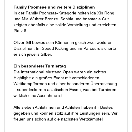
Family Poomsae und weitere Disziplinen
In der Family Poomsae-Kategorie holten Ida Xin Rong
und Mia Wuhrer Bronze. Sophia und Anastacia Gut
zeigten ebenfalls eine solide Vorstellung und erreichten
Platz 6.
Oliver Sill bewies sein Können in gleich zwei weiteren
Disziplinen: Im Speed Kicking und im Parcours sicherte
er sich jeweils Silber.
Ein besonderer Turniertag
Die International Mustang Open waren ein echtes
Highlight: ein großes Event mit verschiedenen
Wettkampfformen und einer besonderen Überraschung
– super leckerem asiatischen Essen, was bei Turnieren
wirklich eine Ausnahme ist!
Alle sieben Athletinnen und Athleten haben ihr Bestes
gegeben und können stolz auf ihre Leistungen sein. Wir
freuen uns schon auf die nächsten Wettkämpfe!