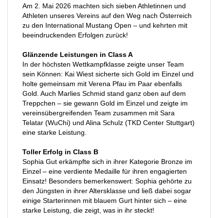
Am 2. Mai 2026 machten sich sieben Athletinnen und
Athleten unseres Vereins auf den Weg nach Österreich
zu den International Mustang Open – und kehrten mit
beeindruckenden Erfolgen zurück!
Glänzende Leistungen in Class A
In der höchsten Wettkampfklasse zeigte unser Team
sein Können: Kai Wiest sicherte sich Gold im Einzel und
holte gemeinsam mit Verena Pfau im Paar ebenfalls
Gold. Auch Marlies Schmid stand ganz oben auf dem
Treppchen – sie gewann Gold im Einzel und zeigte im
vereinsübergreifenden Team zusammen mit Sara
Telatar (WuChi) und Alina Schulz (TKD Center Stuttgart)
eine starke Leistung.
Toller Erfolg in Class B
Sophia Gut erkämpfte sich in ihrer Kategorie Bronze im
Einzel – eine verdiente Medaille für ihren engagierten
Einsatz! Besonders bemerkenswert: Sophia gehörte zu
den Jüngsten in ihrer Altersklasse und ließ dabei sogar
einige Starterinnen mit blauem Gurt hinter sich – eine
starke Leistung, die zeigt, was in ihr steckt!