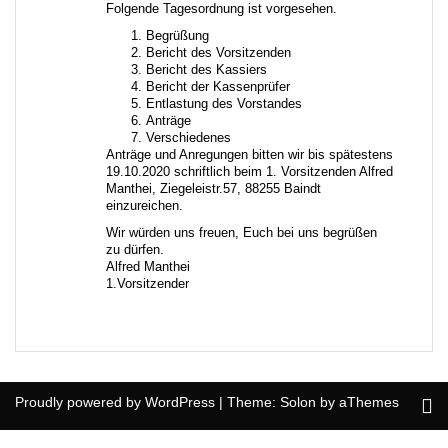
Folgende Tagesordnung ist vorgesehen.
Begrüßung
Bericht des Vorsitzenden
Bericht des Kassiers
Bericht der Kassenprüfer
Entlastung des Vorstandes
Anträge
Verschiedenes
Anträge und Anregungen bitten wir bis spätestens
19.10.2020 schriftlich beim 1. Vorsitzenden Alfred
Manthei, Ziegeleistr.57, 88255 Baindt
einzureichen.
Wir würden uns freuen, Euch bei uns begrüßen
zu dürfen.
Alfred Manthei
1.Vorsitzender
Proudly powered by WordPress
|
Theme:
Solon
by aThemes