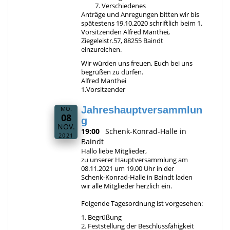
Verschiedenes
Anträge und Anregungen bitten wir bis
spätestens 19.10.2020 schriftlich beim 1.
Vorsitzenden Alfred Manthei,
Ziegeleistr.57, 88255 Baindt
einzureichen.
Wir würden uns freuen, Euch bei uns
begrüßen zu dürfen.
Alfred Manthei
1.Vorsitzender
Jahreshauptversammlun
MO.
08
g
NOV.
19:00
Schenk-Konrad-Halle in
2021
Baindt
Hallo liebe Mitglieder,
zu unserer Hauptversammlung am
08.11.2021 um 19.00 Uhr in der
Schenk-Konrad-Halle in Baindt laden
wir alle Mitglieder herzlich ein.
Folgende Tagesordnung ist vorgesehen:
1. Begrüßung
2. Feststellung der Beschlussfähigkeit