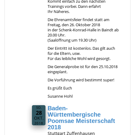
Kommt einfach zu den nächsten
Trainings vorbei. Dann erfahrt
Ihr Näheres.
Die Ehrenamtsfeier findet statt am
Freitag, den 26. Oktober 2018
in der Schenk-Konrad-Halle in Baindt ab
20.00 Uhr.
(Saalöffnung um 19.30 Uhr)
Der Eintritt ist kostenlos. Das gilt auch
für die Eltern, usw.
Für das leibliche Wohl wird gesorgt.
Die Generalprobe ist für den 25.10.2018
eingeplant.
Die Vorführung wird bestimmt super!
Es grüßt Euch
Susanne Hohl
Baden-
SO.
28
Württembergische
OKT.
Poomsae Meisterschaft
2018
2018
Stuttgart Zuffenhausen