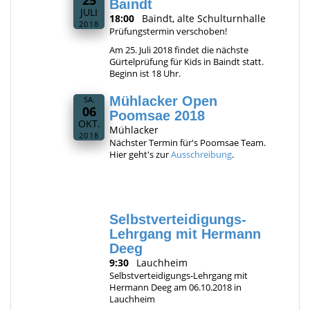
25
Baindt
JULI
18:00
Baindt, alte Schulturnhalle
2018
Prüfungstermin verschoben!
Am 25. Juli 2018 findet die nächste
Gürtelprüfung für Kids in Baindt statt.
Beginn ist 18 Uhr.
Mühlacker Open
SA.
06
Poomsae 2018
OKT.
Mühlacker
2018
Nächster Termin für's Poomsae Team.
Hier geht's zur
Ausschreibung
.
Selbstverteidigungs-
Lehrgang mit Hermann
Deeg
9:30
Lauchheim
Selbstverteidigungs-Lehrgang mit
Hermann Deeg am 06.10.2018 in
Lauchheim