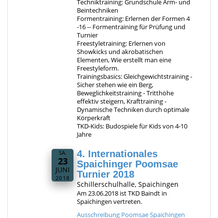
Techniktraining: Grundschule Arm- und
Beintechniken
Formentraining: Erlernen der Formen 4
-16 -- Formentraining für Prüfung und
Turnier
Freestyletraining: Erlernen von
Showkicks und akrobatischen
Elementen, Wie erstellt man eine
Freestyleform.
Trainingsbasics: Gleichgewichtstraining -
Sicher stehen wie ein Berg,
Beweglichkeitstraining - Tritthöhe
effektiv steigern, Krafttraining -
Dynamische Techniken durch optimale
Körperkraft
TKD-Kids: Budospiele für Kids von 4-10
Jahre
4. Internationales
SA.
23
Spaichinger Poomsae
JUNI
Turnier 2018
2018
Schillerschulhalle, Spaichingen
Am 23.06.2018 ist TKD Baindt in
Spaichingen vertreten.
Ausschreibung Poomsae Spaichingen