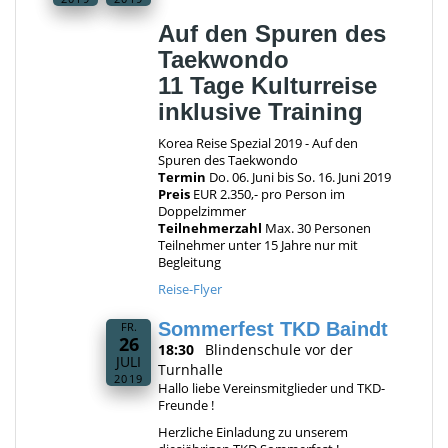
Auf den Spuren des
Taekwondo
11 Tage Kulturreise
inklusive Training
Korea Reise Spezial 2019 - Auf den
Spuren des Taekwondo
Termin
Do. 06. Juni bis So. 16. Juni 2019
Preis
EUR 2.350,- pro Person im
Doppelzimmer
Teilnehmerzahl
Max. 30 Personen
Teilnehmer unter 15 Jahre nur mit
Begleitung
Reise-Flyer
Sommerfest TKD Baindt
FR.
26
18:30
Blindenschule vor der
JULI
Turnhalle
2019
Hallo liebe Vereinsmitglieder und TKD-
Freunde !
Herzliche Einladung zu unserem