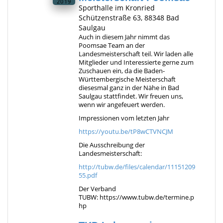
2019
Sporthalle im Kronried
Schützenstraße 63, 88348 Bad
Saulgau
Auch in diesem Jahr nimmt das
Poomsae Team an der
Landesmeisterschaft teil. Wir laden alle
Mitglieder und Interessierte gerne zum
Zuschauen ein, da die Baden-
Württembergische Meisterschaft
diesesmal ganz in der Nähe in Bad
Saulgau stattfindet. Wir freuen uns,
wenn wir angefeuert werden.
Impressionen vom letzten Jahr
https://youtu.be/tP8wCTVNCJM
Die Ausschreibung der
Landesmeisterschaft:
http://tubw.de/files/calendar/11151209
55.pdf
Der Verband
TUBW: https://www.tubw.de/termine.p
hp