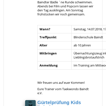
Baindter Bädle ´ne Runde schwimmen.
Abends bei Film und Popcorn lassen wir
den Tag ausklingen. Am Sonntag
frühstücken wir noch gemeinsam.
Wann?
Samstag, 14.07.2018, 1
Treffpunkt
Blindenschule Baindt
Alter
ab 10 Jahren
Mitbringen
Übernachtungszeug inkl
Lieblingsbrotaufstrich
Anmeldung
Im Training am Mittwo
Wir freuen uns auf euer Kommen!
Eure Trainer vom Taekwondo Baindt
e.V.
Gürtelprüfung Kids
MI.