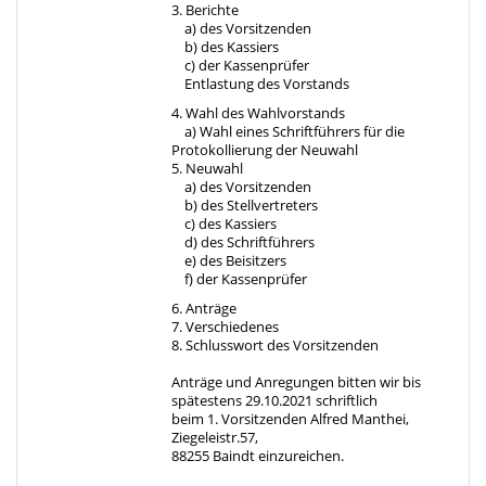
3. Berichte
a) des Vorsitzenden
b) des Kassiers
c) der Kassenprüfer
Entlastung des Vorstands
4. Wahl des Wahlvorstands
a) Wahl eines Schriftführers für die
Protokollierung der Neuwahl
5. Neuwahl
a) des Vorsitzenden
b) des Stellvertreters
c) des Kassiers
d) des Schriftführers
e) des Beisitzers
f) der Kassenprüfer
6. Anträge
7. Verschiedenes
8. Schlusswort des Vorsitzenden
Anträge und Anregungen bitten wir bis
spätestens 29.10.2021 schriftlich
beim 1. Vorsitzenden Alfred Manthei,
Ziegeleistr.57,
88255 Baindt einzureichen.