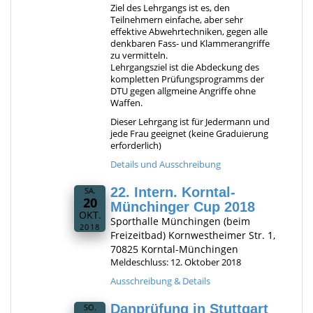
Ziel des Lehrgangs ist es, den
Teilnehmern einfache, aber sehr
effektive Abwehrtechniken, gegen alle
denkbaren Fass- und Klammerangriffe
zu vermitteln.
Lehrgangsziel ist die Abdeckung des
kompletten Prüfungsprogramms der
DTU gegen allgmeine Angriffe ohne
Waffen.
Dieser Lehrgang ist für Jedermann und
jede Frau geeignet (keine Graduierung
erforderlich)
Details und Ausschreibung
22. Intern. Korntal-
SA.
20
Münchinger Cup 2018
OKT.
Sporthalle Münchingen (beim
2018
Freizeitbad) Kornwestheimer Str. 1,
70825 Korntal-Münchingen
Meldeschluss: 12. Oktober 2018
Ausschreibung & Details
Danprüfung in Stuttgart
SO.