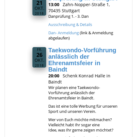
21
13:00
Zahn-Nopper-Straße 1,
OKT.
70435 Stuttgart
2018
Danprüfung 1. - 3. Dan
Ausschreibung & Details
Dan- Anmeldung
(link & Anmeldung
abgelaufen)
Taekwondo-Vorführung
FR.
26
anlässlich der
OKT.
Ehrenamtsfeier in
2018
Baindt
20:00
Schenk Konrad Halle in
Baindt
Wir planen eine Taekwondo-
Vorführung anlässlich der
Ehrenamtsfeier in Baindt.
Das ist eine tolle Werbung für unseren
Sport und unseren Verein.
Wer von Euch möchte mitmachen?
Vielleicht habt Ihr sogar eine
Idee, was Ihr gerne zeigen möchtet?