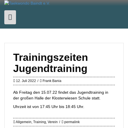
Skip
to
content
Trainingszeiten
Jugendtraining
12. Juli 2022
Frank Bania
Ab Freitag den 15.07.22 findet das Jugendtraining in
der großen Halle der Klosterwiesen Schule statt.
Uhrzeit ist von 17:45 Uhr bis 18:45 Uhr.
Allgemein
,
Training
,
Verein
permalink