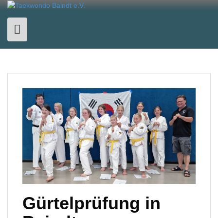
Skip
to
content
Gürtelprüfung in