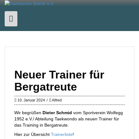
Skip
to
content
Neuer Trainer für
Bergatreute
10. Januar 2024
Alfred
Wir begrüßen
Dieter Schmid
vom Sportverein Wolfegg
1952 e.V./ Abteilung Taekwondo als neuen Trainer für
das Training in Bergatreute.
Hier zur Übersicht
Trainerliste
!