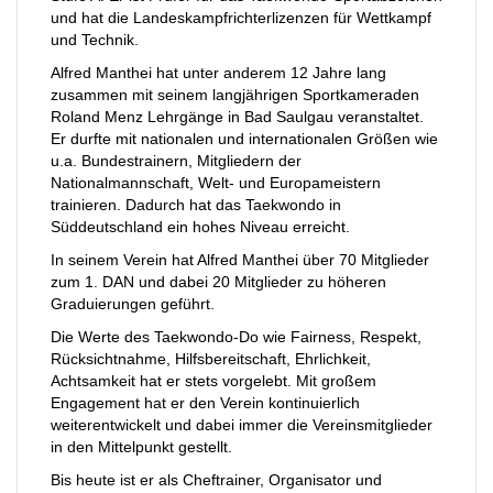
und hat die Landeskampfrichterlizenzen für Wettkampf
und Technik.
Alfred Manthei hat unter anderem 12 Jahre lang
zusammen mit seinem langjährigen Sportkameraden
Roland Menz Lehrgänge in Bad Saulgau veranstaltet.
Er durfte mit nationalen und internationalen Größen wie
u.a. Bundestrainern, Mitgliedern der
Nationalmannschaft, Welt- und Europameistern
trainieren. Dadurch hat das Taekwondo in
Süddeutschland ein hohes Niveau erreicht.
In seinem Verein hat Alfred Manthei über 70 Mitglieder
zum 1. DAN und dabei 20 Mitglieder zu höheren
Graduierungen geführt.
Die Werte des Taekwondo-Do wie Fairness, Respekt,
Rücksichtnahme, Hilfsbereitschaft, Ehrlichkeit,
Achtsamkeit hat er stets vorgelebt. Mit großem
Engagement hat er den Verein kontinuierlich
weiterentwickelt und dabei immer die Vereinsmitglieder
in den Mittelpunkt gestellt.
Bis heute ist er als Cheftrainer, Organisator und