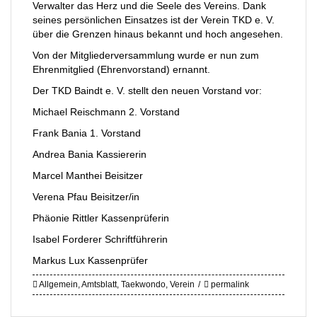
Verwalter das Herz und die Seele des Vereins. Dank
seines persönlichen Einsatzes ist der Verein TKD e. V.
über die Grenzen hinaus bekannt und hoch angesehen.
Von der Mitgliederversammlung wurde er nun zum
Ehrenmitglied (Ehrenvorstand) ernannt.
Der TKD Baindt e. V. stellt den neuen Vorstand vor:
Michael Reischmann 2. Vorstand
Frank Bania 1. Vorstand
Andrea Bania Kassiererin
Marcel Manthei Beisitzer
Verena Pfau Beisitzer/in
Phäonie Rittler Kassenprüferin
Isabel Forderer Schriftführerin
Markus Lux Kassenprüfer
Allgemein
,
Amtsblatt
,
Taekwondo
,
Verein
permalink