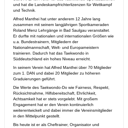
und hat die Landeskampfrichterlizenzen für Wettkampf
und Technik.
Alfred Manthei hat unter anderem 12 Jahre lang
zusammen mit seinem langjährigen Sportkameraden
Roland Menz Lehrgänge in Bad Saulgau veranstaltet.
Er durfte mit nationalen und internationalen Größen wie
u.a. Bundestrainern, Mitgliedern der
Nationalmannschaft, Welt- und Europameistern
trainieren. Dadurch hat das Taekwondo in
Süddeutschland ein hohes Niveau erreicht.
In seinem Verein hat Alfred Manthei über 70 Mitglieder
zum 1. DAN und dabei 20 Mitglieder zu höheren
Graduierungen geführt.
Die Werte des Taekwondo-Do wie Fairness, Respekt,
Rücksichtnahme, Hilfsbereitschaft, Ehrlichkeit,
Achtsamkeit hat er stets vorgelebt. Mit großem
Engagement hat er den Verein kontinuierlich
weiterentwickelt und dabei immer die Vereinsmitglieder
in den Mittelpunkt gestellt.
Bis heute ist er als Cheftrainer, Organisator und