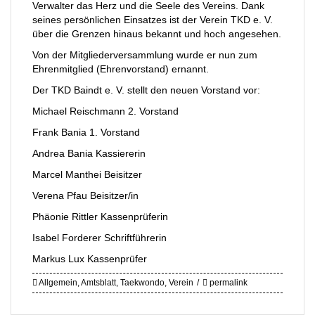
Verwalter das Herz und die Seele des Vereins. Dank
seines persönlichen Einsatzes ist der Verein TKD e. V.
über die Grenzen hinaus bekannt und hoch angesehen.
Von der Mitgliederversammlung wurde er nun zum
Ehrenmitglied (Ehrenvorstand) ernannt.
Der TKD Baindt e. V. stellt den neuen Vorstand vor:
Michael Reischmann 2. Vorstand
Frank Bania 1. Vorstand
Andrea Bania Kassiererin
Marcel Manthei Beisitzer
Verena Pfau Beisitzer/in
Phäonie Rittler Kassenprüferin
Isabel Forderer Schriftführerin
Markus Lux Kassenprüfer
Allgemein
,
Amtsblatt
,
Taekwondo
,
Verein
permalink