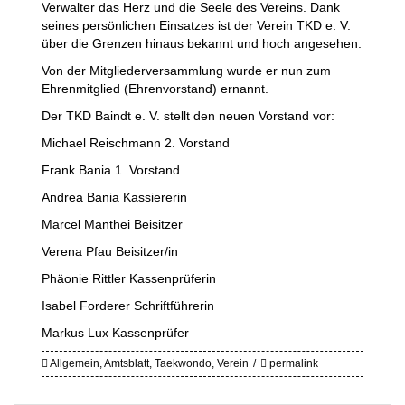
Verwalter das Herz und die Seele des Vereins. Dank
seines persönlichen Einsatzes ist der Verein TKD e. V.
über die Grenzen hinaus bekannt und hoch angesehen.
Von der Mitgliederversammlung wurde er nun zum
Ehrenmitglied (Ehrenvorstand) ernannt.
Der TKD Baindt e. V. stellt den neuen Vorstand vor:
Michael Reischmann 2. Vorstand
Frank Bania 1. Vorstand
Andrea Bania Kassiererin
Marcel Manthei Beisitzer
Verena Pfau Beisitzer/in
Phäonie Rittler Kassenprüferin
Isabel Forderer Schriftführerin
Markus Lux Kassenprüfer
Allgemein
,
Amtsblatt
,
Taekwondo
,
Verein
permalink