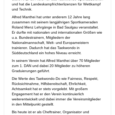
und hat die Landeskampfrichterlizenzen für Wettkampf
und Technik.
Alfred Manthei hat unter anderem 12 Jahre lang
zusammen mit seinem langjährigen Sportkameraden
Roland Menz Lehrgänge in Bad Saulgau veranstaltet.
Er durfte mit nationalen und internationalen Größen wie
u.a. Bundestrainern, Mitgliedern der
Nationalmannschaft, Welt- und Europameistern
trainieren. Dadurch hat das Taekwondo in
Süddeutschland ein hohes Niveau erreicht.
In seinem Verein hat Alfred Manthei über 70 Mitglieder
zum 1. DAN und dabei 20 Mitglieder zu höheren
Graduierungen geführt.
Die Werte des Taekwondo-Do wie Fairness, Respekt,
Rücksichtnahme, Hilfsbereitschaft, Ehrlichkeit,
Achtsamkeit hat er stets vorgelebt. Mit großem
Engagement hat er den Verein kontinuierlich
weiterentwickelt und dabei immer die Vereinsmitglieder
in den Mittelpunkt gestellt.
Bis heute ist er als Cheftrainer, Organisator und