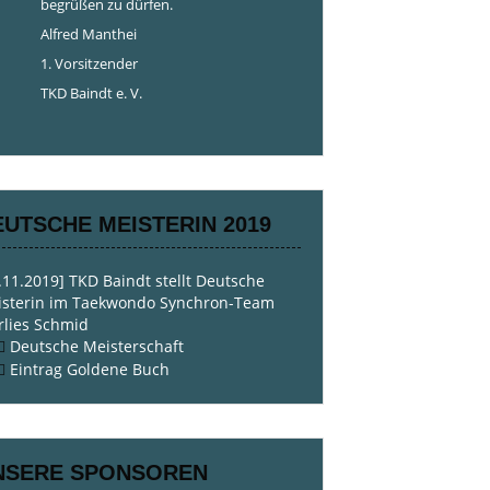
begrüßen zu dürfen.
Alfred Manthei
1. Vorsitzender
TKD Baindt e. V.
EUTSCHE MEISTERIN 2019
.11.2019] TKD Baindt stellt Deutsche
isterin im Taekwondo Synchron-Team
lies Schmid
Deutsche Meisterschaft
Eintrag Goldene Buch
NSERE SPONSOREN