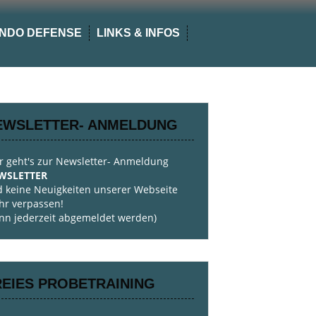
NDO DEFENSE
LINKS & INFOS
EWSLETTER- ANMELDUNG
r geht's zur Newsletter- Anmeldung
WSLETTER
 keine Neuigkeiten unserer Webseite
r verpassen!
nn jederzeit abgemeldet werden)
REIES PROBETRAINING