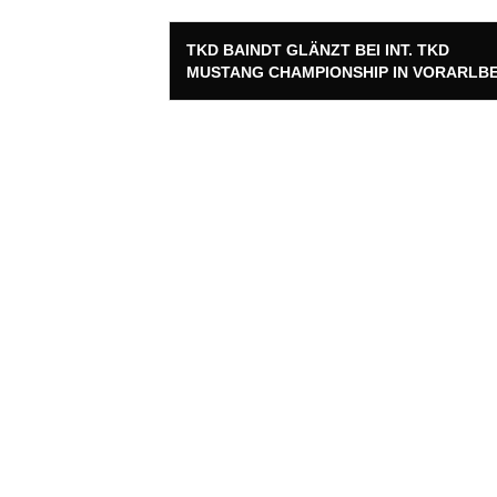
Post
TKD BAINDT GLÄNZT BEI INT. TKD
navigation
MUSTANG CHAMPIONSHIP IN VORARLB