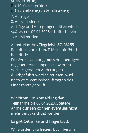
Stellvertretung
§ 10 Kassenprüfer/-in
§ 12 Auflösung - Aktualisierung
7. Anträge
8. Verschiedenes
Anträge und Anregungen bitten wir bis
spätestens 06.04.2023 schriftlich beim
1. Vorsitzenden
Alfred Manthei, Ziegeleistr.57, 88255
Baindt einzureichen. E-Mail:
Info@tkd-
baindt.de
Die Vereinssatzung muss den heutigen
Begebenheiten angepasst werden.
Welche genauen Änderungen
durchgeführt werden müssen, wird
noch vom Vereinsbeauftragten des
Finanzamts geprüft.
Wir bitten um Anmeldung der
Teilnahme bis 06.04.2023. Spätere
Anmeldungen können eventuell nicht
mehr berücksichtigt werden.
Es gibt Getränke und Fingerfood.
Wir würden uns freuen, Euch bei uns