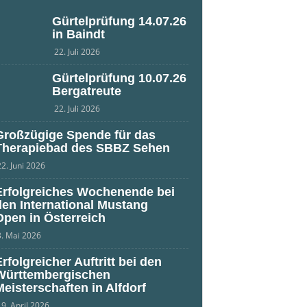
Gürtelprüfung 14.07.26
in Baindt
22. Juli 2026
Gürtelprüfung 10.07.26
Bergatreute
22. Juli 2026
Großzügige Spende für das
Therapiebad des SBBZ Sehen
2. Juni 2026
Erfolgreiches Wochenende bei
den International Mustang
Open in Österreich
. Mai 2026
Erfolgreicher Auftritt bei den
Württembergischen
Meisterschaften in Alfdorf
9. April 2026