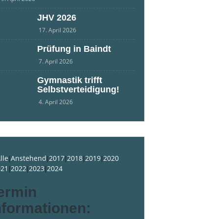
JHV 2026
17. April 2026
Prüfung in Baindt
7. April 2026
Gymnastik trifft
Selbstverteidigung!
4. April 2026
lle
Anstehend
2017
2018
2019
2020
021
2022
2023
2024
ermin
nformationen: