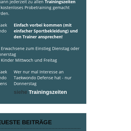
kann jederzeit zu allen
Trainingszeiten
 kostenloses Probetraining gemacht
rden.
Einfach vorbei kommen (mit
einfacher Sportbekleidung) und
den Trainer ansprechen!
 Erwachsene zum Einstieg Dienstag oder
nnerstag
 Kinder Mittwoch und Freitag
Wer nur mal Interesse an
Taekwondo Defense hat - nur
Donnerstag
siehe
Trainingszeiten
EUESTE BEITRÄGE