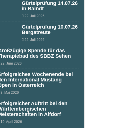
Gürtelprüfung 14.07.26
in Baindt
22. Juli 2026
Gürtelprüfung 10.07.26
Bergatreute
22. Juli 2026
Großzügige Spende für das
Therapiebad des SBBZ Sehen
22. Juni 2026
Erfolgreiches Wochenende bei
den International Mustang
Open in Österreich
3. Mai 2026
Erfolgreicher Auftritt bei den
Württembergischen
Meisterschaften in Alfdorf
19. April 2026