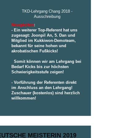
TKD-Lehrgang Chang 2018 -
Ausschreibung
Neuigkeiten
:
- Ein weiterer Top-Referent hat uns
zugesagt: Joonpil An, 5. Dan und
Mitglied im Kukkiwon-Demoteam,
bekannt für seine hohen und
akrobatischen Fußkicks!
Somit können wir am Lehrgang bei
Bedarf Kicks bis zur höchsten
Schwierigkeitsstufe zeigen!
- Vorführung der Referenten direkt
im Anschluss an den Lehrgang!
Zuschauer (kostenlos) sind herzlich
willkommen!
EUTSCHE MEISTERIN 2019