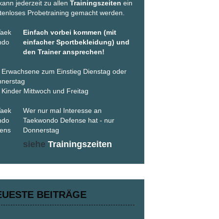
kann jederzeit zu allen
Trainingszeiten
ein
tenloses Probetraining gemacht werden.
Einfach vorbei kommen (mit
einfacher Sportbekleidung) und
den Trainer ansprechen!
 Erwachsene zum Einstieg Dienstag oder
nerstag
 Kinder Mittwoch und Freitag
Wer nur mal Interesse an
Taekwondo Defense hat - nur
Donnerstag
siehe
Trainingszeiten
EUESTE BEITRÄGE