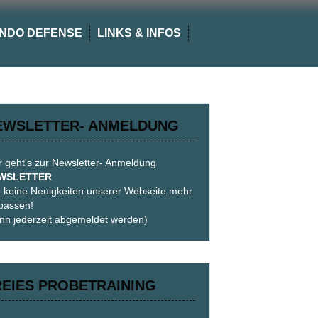
NDO DEFENSE
LINKS & INFOS
EWSLETTER- ANMELDUNG
r geht's zur Newsletter- Anmeldung
WSLETTER
 keine Neuigkeiten unserer Webseite mehr
passen!
nn jederzeit abgemeldet werden)
REIES PROBETRAINING