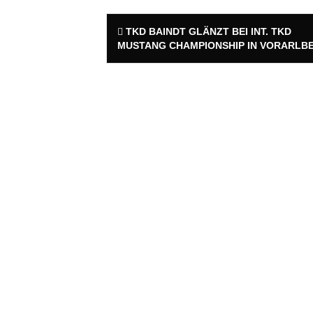
Post
TKD BAINDT GLÄNZT BEI INT. TKD
navigation
MUSTANG CHAMPIONSHIP IN VORARLB