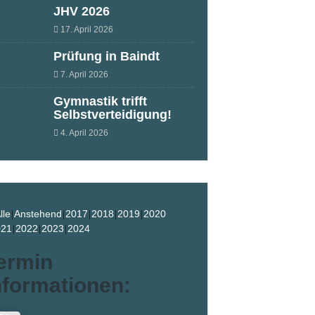
JHV 2026
17. April 2026
Prüfung in Baindt
7. April 2026
Gymnastik trifft
Selbstverteidigung!
4. April 2026
lle
Anstehend
2017
2018
2019
2020
021
2022
2023
2024
ermin
nformationen: