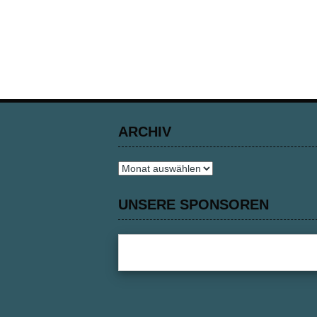
ARCHIV
Archiv
UNSERE SPONSOREN