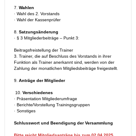
7.
Wahlen
· Wahl des 2. Vorstands
· Wahl der Kassenprüfer
8.
Satzungsänderung
· § 3 Mitgliederbeiträge – Punkt 3:
Beitragsfreistellung der Trainer
3. Trainer, die auf Beschluss des Vorstands in ihrer
Funktion als Trainer anerkannt sind, werden von der
Zahlung der monatlichen Mitgliedsbeiträge freigestellt.
9.
Anträge der Mitglieder
10.
Verschiedenes
· Präsentation Mitgliederumfrage
· Berichte/Vorstellung Trainingsgruppen
· Sonstiges
Schlusswort und Beendigung der Versammlung
Bitte reicht Mitgliedsanträge bis zum 02.04.2025