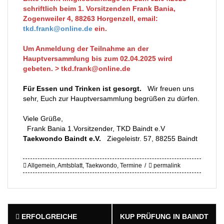
schriftlich beim 1. Vorsitzenden Frank Bania,
Zogenweiler 4, 88263 Horgenzell, email:
tkd.frank@online.de
ein.
Um Anmeldung der Teilnahme an der
Hauptversammlung bis zum 02.04.2025 wird
gebeten. >
tkd.frank@online.de
Für Essen und Trinken ist gesorgt.
Wir freuen uns
sehr, Euch zur Hauptversammlung begrüßen zu dürfen.
Viele Grüße,
Frank Bania 1.Vorsitzender, TKD Baindt e.V ­
Taekwondo Baindt e.V.
Ziegeleistr. 57, 88255 Baindt
Allgemein
,
Amtsblatt
,
Taekwondo
,
Termine
permalink
Post
ERFOLGREICHE
KUP PRÜFUNG IN BAINDT