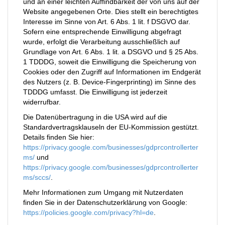
und an einer leichten Auffindbarkeit der von uns auf der
Website angegebenen Orte. Dies stellt ein berechtigtes
Interesse im Sinne von Art. 6 Abs. 1 lit. f DSGVO dar.
Sofern eine entsprechende Einwilligung abgefragt
wurde, erfolgt die Verarbeitung ausschließlich auf
Grundlage von Art. 6 Abs. 1 lit. a DSGVO und § 25 Abs.
1 TDDDG, soweit die Einwilligung die Speicherung von
Cookies oder den Zugriff auf Informationen im Endgerät
des Nutzers (z. B. Device-Fingerprinting) im Sinne des
TDDDG umfasst. Die Einwilligung ist jederzeit
widerrufbar.
Die Datenübertragung in die USA wird auf die
Standardvertragsklauseln der EU-Kommission gestützt.
Details finden Sie hier:
https://privacy.google.com/businesses/gdprcontrollerter
ms/
und
https://privacy.google.com/businesses/gdprcontrollerter
ms/sccs/
.
Mehr Informationen zum Umgang mit Nutzerdaten
finden Sie in der Datenschutzerklärung von Google:
https://policies.google.com/privacy?hl=de
.