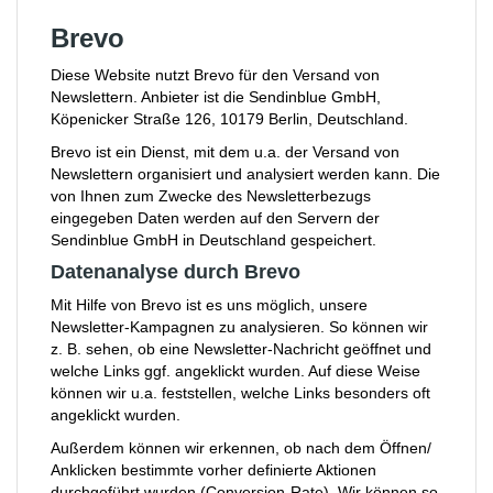
Brevo
Diese Website nutzt Brevo für den Versand von
Newslettern. Anbieter ist die Sendinblue GmbH,
Köpenicker Straße 126, 10179 Berlin, Deutschland.
Brevo ist ein Dienst, mit dem u.a. der Versand von
Newslettern organisiert und analysiert werden kann. Die
von Ihnen zum Zwecke des Newsletterbezugs
eingegeben Daten werden auf den Servern der
Sendinblue GmbH in Deutschland gespeichert.
Datenanalyse durch Brevo
Mit Hilfe von Brevo ist es uns möglich, unsere
Newsletter-Kampagnen zu analysieren. So können wir
z. B. sehen, ob eine Newsletter-Nachricht geöffnet und
welche Links ggf. angeklickt wurden. Auf diese Weise
können wir u.a. feststellen, welche Links besonders oft
angeklickt wurden.
Außerdem können wir erkennen, ob nach dem Öffnen/
Anklicken bestimmte vorher definierte Aktionen
durchgeführt wurden (Conversion-Rate). Wir können so