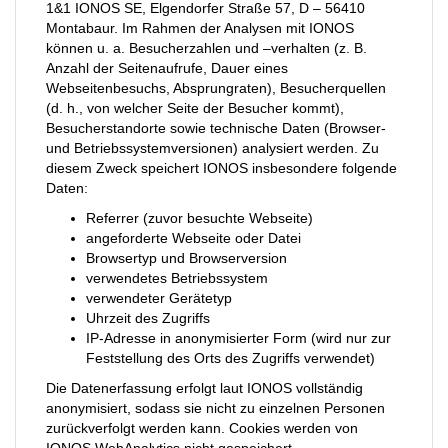
1&1 IONOS SE, Elgendorfer Straße 57, D – 56410
Montabaur. Im Rahmen der Analysen mit IONOS
können u. a. Besucherzahlen und –verhalten (z. B.
Anzahl der Seitenaufrufe, Dauer eines
Webseitenbesuchs, Absprungraten), Besucherquellen
(d. h., von welcher Seite der Besucher kommt),
Besucherstandorte sowie technische Daten (Browser-
und Betriebssystemversionen) analysiert werden. Zu
diesem Zweck speichert IONOS insbesondere folgende
Daten:
Referrer (zuvor besuchte Webseite)
angeforderte Webseite oder Datei
Browsertyp und Browserversion
verwendetes Betriebssystem
verwendeter Gerätetyp
Uhrzeit des Zugriffs
IP-Adresse in anonymisierter Form (wird nur zur
Feststellung des Orts des Zugriffs verwendet)
Die Datenerfassung erfolgt laut IONOS vollständig
anonymisiert, sodass sie nicht zu einzelnen Personen
zurückverfolgt werden kann. Cookies werden von