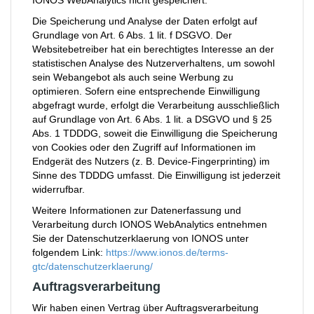
IONOS WebAnalytics nicht gespeichert.
Die Speicherung und Analyse der Daten erfolgt auf
Grundlage von Art. 6 Abs. 1 lit. f DSGVO. Der
Websitebetreiber hat ein berechtigtes Interesse an der
statistischen Analyse des Nutzerverhaltens, um sowohl
sein Webangebot als auch seine Werbung zu
optimieren. Sofern eine entsprechende Einwilligung
abgefragt wurde, erfolgt die Verarbeitung ausschließlich
auf Grundlage von Art. 6 Abs. 1 lit. a DSGVO und § 25
Abs. 1 TDDDG, soweit die Einwilligung die Speicherung
von Cookies oder den Zugriff auf Informationen im
Endgerät des Nutzers (z. B. Device-Fingerprinting) im
Sinne des TDDDG umfasst. Die Einwilligung ist jederzeit
widerrufbar.
Weitere Informationen zur Datenerfassung und
Verarbeitung durch IONOS WebAnalytics entnehmen
Sie der Datenschutzerklaerung von IONOS unter
folgendem Link:
https://www.ionos.de/terms-
gtc/datenschutzerklaerung/
Auftragsverarbeitung
Wir haben einen Vertrag über Auftragsverarbeitung