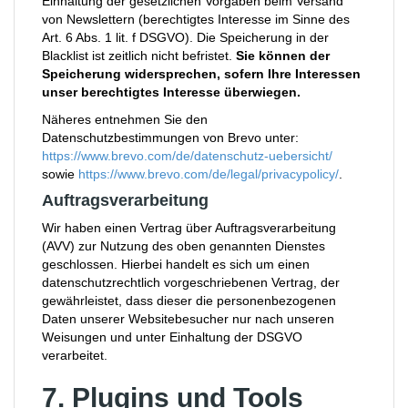
Einhaltung der gesetzlichen Vorgaben beim Versand
von Newslettern (berechtigtes Interesse im Sinne des
Art. 6 Abs. 1 lit. f DSGVO). Die Speicherung in der
Blacklist ist zeitlich nicht befristet.
Sie können der
Speicherung widersprechen, sofern Ihre Interessen
unser berechtigtes Interesse überwiegen.
Näheres entnehmen Sie den
Datenschutzbestimmungen von Brevo unter:
https://www.brevo.com/de/datenschutz-uebersicht/
sowie
https://www.brevo.com/de/legal/privacypolicy/
.
Auftragsverarbeitung
Wir haben einen Vertrag über Auftragsverarbeitung
(AVV) zur Nutzung des oben genannten Dienstes
geschlossen. Hierbei handelt es sich um einen
datenschutzrechtlich vorgeschriebenen Vertrag, der
gewährleistet, dass dieser die personenbezogenen
Daten unserer Websitebesucher nur nach unseren
Weisungen und unter Einhaltung der DSGVO
verarbeitet.
7. Plugins und Tools