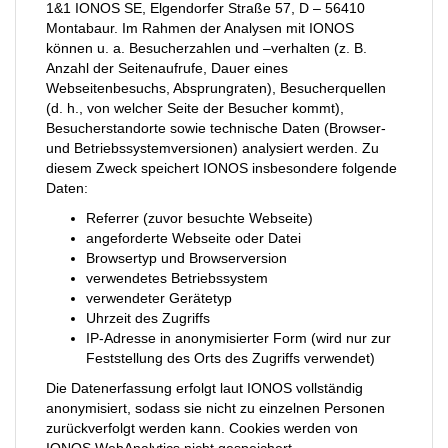
1&1 IONOS SE, Elgendorfer Straße 57, D – 56410
Montabaur. Im Rahmen der Analysen mit IONOS
können u. a. Besucherzahlen und –verhalten (z. B.
Anzahl der Seitenaufrufe, Dauer eines
Webseitenbesuchs, Absprungraten), Besucherquellen
(d. h., von welcher Seite der Besucher kommt),
Besucherstandorte sowie technische Daten (Browser-
und Betriebssystemversionen) analysiert werden. Zu
diesem Zweck speichert IONOS insbesondere folgende
Daten:
Referrer (zuvor besuchte Webseite)
angeforderte Webseite oder Datei
Browsertyp und Browserversion
verwendetes Betriebssystem
verwendeter Gerätetyp
Uhrzeit des Zugriffs
IP-Adresse in anonymisierter Form (wird nur zur
Feststellung des Orts des Zugriffs verwendet)
Die Datenerfassung erfolgt laut IONOS vollständig
anonymisiert, sodass sie nicht zu einzelnen Personen
zurückverfolgt werden kann. Cookies werden von