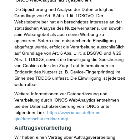
IONOS WebAnalytics nicht gespeichert.
Die Speicherung und Analyse der Daten erfolgt auf
Grundlage von Art. 6 Abs. 1 lit. f DSGVO. Der
Websitebetreiber hat ein berechtigtes Interesse an der
statistischen Analyse des Nutzerverhaltens, um sowohl
sein Webangebot als auch seine Werbung zu
optimieren. Sofern eine entsprechende Einwilligung
abgefragt wurde, erfolgt die Verarbeitung ausschließlich
auf Grundlage von Art. 6 Abs. 1 lit. a DSGVO und § 25
Abs. 1 TDDDG, soweit die Einwilligung die Speicherung
von Cookies oder den Zugriff auf Informationen im
Endgerät des Nutzers (z. B. Device-Fingerprinting) im
Sinne des TDDDG umfasst. Die Einwilligung ist jederzeit
widerrufbar.
Weitere Informationen zur Datenerfassung und
Verarbeitung durch IONOS WebAnalytics entnehmen
Sie der Datenschutzerklaerung von IONOS unter
folgendem Link:
https://www.ionos.de/terms-
gtc/datenschutzerklaerung/
Auftragsverarbeitung
Wir haben einen Vertrag über Auftragsverarbeitung