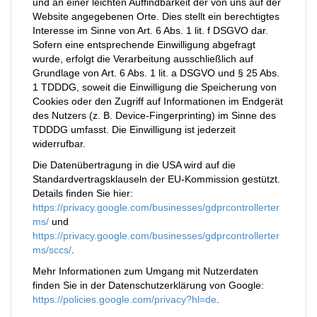
und an einer leichten Auffindbarkeit der von uns auf der
Website angegebenen Orte. Dies stellt ein berechtigtes
Interesse im Sinne von Art. 6 Abs. 1 lit. f DSGVO dar.
Sofern eine entsprechende Einwilligung abgefragt
wurde, erfolgt die Verarbeitung ausschließlich auf
Grundlage von Art. 6 Abs. 1 lit. a DSGVO und § 25 Abs.
1 TDDDG, soweit die Einwilligung die Speicherung von
Cookies oder den Zugriff auf Informationen im Endgerät
des Nutzers (z. B. Device-Fingerprinting) im Sinne des
TDDDG umfasst. Die Einwilligung ist jederzeit
widerrufbar.
Die Datenübertragung in die USA wird auf die
Standardvertragsklauseln der EU-Kommission gestützt.
Details finden Sie hier:
https://privacy.google.com/businesses/gdprcontrollerter
ms/
und
https://privacy.google.com/businesses/gdprcontrollerter
ms/sccs/
.
Mehr Informationen zum Umgang mit Nutzerdaten
finden Sie in der Datenschutzerklärung von Google:
https://policies.google.com/privacy?hl=de
.