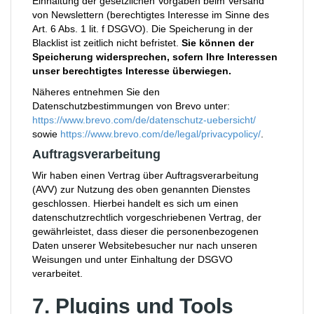
Einhaltung der gesetzlichen Vorgaben beim Versand
von Newslettern (berechtigtes Interesse im Sinne des
Art. 6 Abs. 1 lit. f DSGVO). Die Speicherung in der
Blacklist ist zeitlich nicht befristet.
Sie können der
Speicherung widersprechen, sofern Ihre Interessen
unser berechtigtes Interesse überwiegen.
Näheres entnehmen Sie den
Datenschutzbestimmungen von Brevo unter:
https://www.brevo.com/de/datenschutz-uebersicht/
sowie
https://www.brevo.com/de/legal/privacypolicy/
.
Auftragsverarbeitung
Wir haben einen Vertrag über Auftragsverarbeitung
(AVV) zur Nutzung des oben genannten Dienstes
geschlossen. Hierbei handelt es sich um einen
datenschutzrechtlich vorgeschriebenen Vertrag, der
gewährleistet, dass dieser die personenbezogenen
Daten unserer Websitebesucher nur nach unseren
Weisungen und unter Einhaltung der DSGVO
verarbeitet.
7. Plugins und Tools