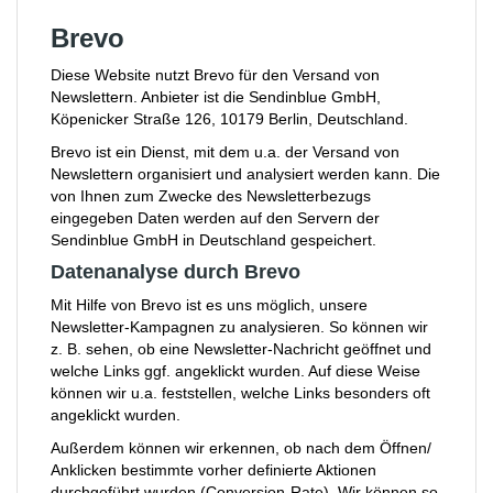
Brevo
Diese Website nutzt Brevo für den Versand von
Newslettern. Anbieter ist die Sendinblue GmbH,
Köpenicker Straße 126, 10179 Berlin, Deutschland.
Brevo ist ein Dienst, mit dem u.a. der Versand von
Newslettern organisiert und analysiert werden kann. Die
von Ihnen zum Zwecke des Newsletterbezugs
eingegeben Daten werden auf den Servern der
Sendinblue GmbH in Deutschland gespeichert.
Datenanalyse durch Brevo
Mit Hilfe von Brevo ist es uns möglich, unsere
Newsletter-Kampagnen zu analysieren. So können wir
z. B. sehen, ob eine Newsletter-Nachricht geöffnet und
welche Links ggf. angeklickt wurden. Auf diese Weise
können wir u.a. feststellen, welche Links besonders oft
angeklickt wurden.
Außerdem können wir erkennen, ob nach dem Öffnen/
Anklicken bestimmte vorher definierte Aktionen
durchgeführt wurden (Conversion-Rate). Wir können so