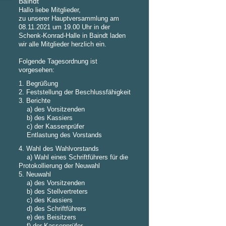
Baindt
Hallo liebe Mitglieder,
zu unserer Hauptversammlung am
08.11.2021 um 19.00 Uhr in der
Schenk-Konrad-Halle in Baindt laden
wir alle Mitglieder herzlich ein.
Folgende Tagesordnung ist
vorgesehen:
1. Begrüßung
2. Feststellung der Beschlussfähigkeit
3. Berichte
a) des Vorsitzenden
b) des Kassiers
c) der Kassenprüfer
Entlastung des Vorstands
4. Wahl des Wahlvorstands
a) Wahl eines Schriftführers für die
Protokollierung der Neuwahl
5. Neuwahl
a) des Vorsitzenden
b) des Stellvertreters
c) des Kassiers
d) des Schriftführers
e) des Beisitzers