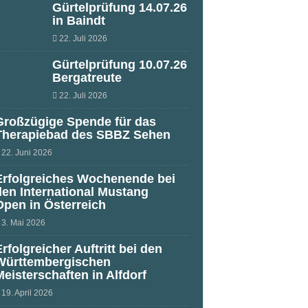
Gürtelprüfung 14.07.26
in Baindt
22. Juli 2026
Gürtelprüfung 10.07.26
Bergatreute
22. Juli 2026
Großzügige Spende für das
Therapiebad des SBBZ Sehen
22. Juni 2026
Erfolgreiches Wochenende bei
den International Mustang
Open in Österreich
3. Mai 2026
Erfolgreicher Auftritt bei den
Württembergischen
Meisterschaften in Alfdorf
19. April 2026