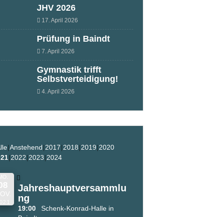
JHV 2026
17. April 2026
Prüfung in Baindt
7. April 2026
Gymnastik trifft
Selbstverteidigung!
4. April 2026
lle
Anstehend
2017
2018
2019
2020
021
2022
2023
2024
MO.
08
Jahreshauptversammlu
OV.
ng
021
19:00
Schenk-Konrad-Halle in