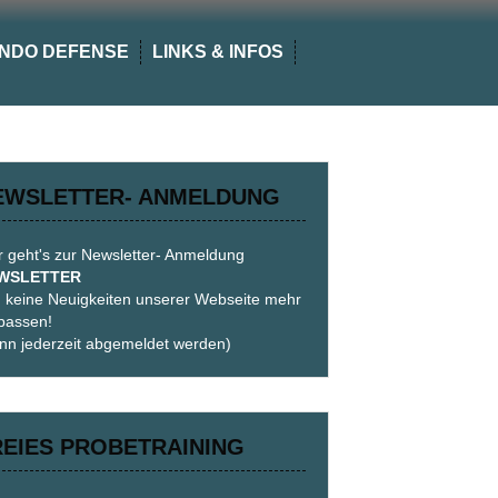
NDO DEFENSE
LINKS & INFOS
EWSLETTER- ANMELDUNG
r geht's zur Newsletter- Anmeldung
WSLETTER
 keine Neuigkeiten unserer Webseite mehr
passen!
nn jederzeit abgemeldet werden)
REIES PROBETRAINING