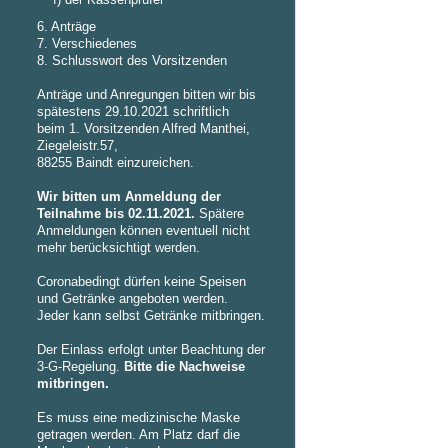
f) der Kassenprüfer
6. Anträge
7. Verschiedenes
8. Schlusswort des Vorsitzenden
Anträge und Anregungen bitten wir bis
spätestens 29.10.2021 schriftlich
beim 1. Vorsitzenden Alfred Manthei,
Ziegeleistr.57,
88255 Baindt einzureichen.
Wir bitten um Anmeldung der
Teilnahme bis 02.11.2021.
Spätere
Anmeldungen können eventuell nicht
mehr berücksichtigt werden.
Coronabedingt dürfen keine Speisen
und Getränke angeboten werden.
Jeder kann selbst Getränke mitbringen.
Der Einlass erfolgt unter Beachtung der
3-G-Regelung.
Bitte die Nachweise
mitbringen.
Es muss eine medizinische Maske
getragen werden. Am Platz darf die