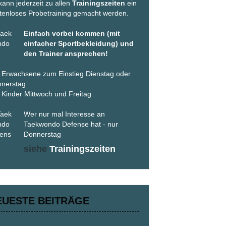
kann jederzeit zu allen
Trainingszeiten
ein
tenloses Probetraining gemacht werden.
Einfach vorbei kommen (mit
einfacher Sportbekleidung) und
den Trainer ansprechen!
 Erwachsene zum Einstieg Dienstag oder
nerstag
 Kinder Mittwoch und Freitag
Wer nur mal Interesse an
Taekwondo Defense hat - nur
Donnerstag
siehe
Trainingszeiten
EUESTE BEITRÄGE