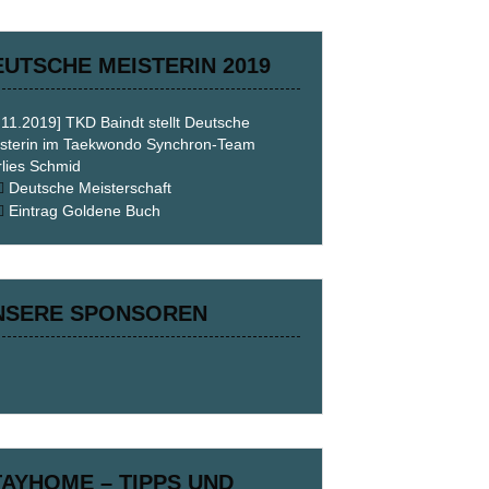
EUTSCHE MEISTERIN 2019
.11.2019] TKD Baindt stellt Deutsche
sterin im Taekwondo Synchron-Team
lies Schmid
Deutsche Meisterschaft
Eintrag Goldene Buch
NSERE SPONSOREN
TAYHOME – TIPPS UND