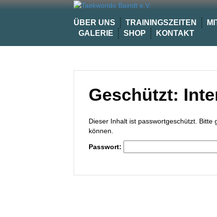
Skip
to
ÜBER UNS
TRAININGSZEITEN
MI
content
GALERIE
SHOP
KONTAKT
Geschützt: Inte
Dieser Inhalt ist passwortgeschützt. Bitt
können.
Passwort: