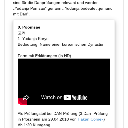
sind für die Danprüfungen relevant
und werden
„Yudanja Pumsae“ genannt. Yudanja bedeutet „jemand
mit Dan“.
9. Poomsae
고려
1. Yudanja Koryo
Bedeutung: Name einer koreanischen Dynastie
Form mit Erklärungen (in HD)
Als Prüfungsteil bei DAN-Prüfung (3.Dan- Prüfung
in Pforzheim am 29.04.2018 von
Hakan Cömek
)
Ab 1:20 Kumgang