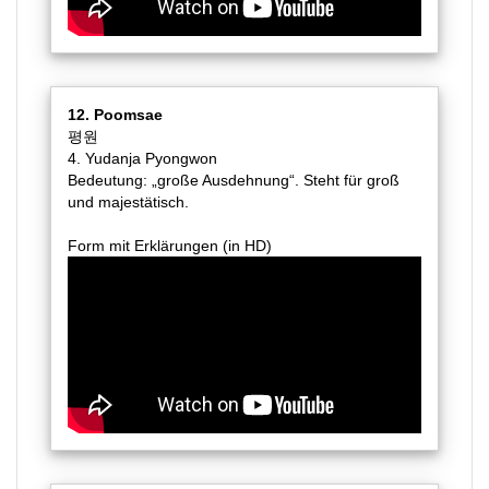
12. Poomsae
평원
4. Yudanja Pyongwon
Bedeutung: „große Ausdehnung“. Steht für groß
und majestätisch.
Form mit Erklärungen (in HD)