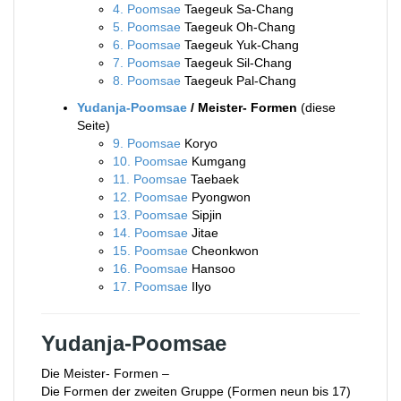
4. Poomsae
Taegeuk Sa-Chang
5. Poomsae
Taegeuk Oh-Chang
6. Poomsae
Taegeuk Yuk-Chang
7. Poomsae
Taegeuk Sil-Chang
8. Poomsae
Taegeuk Pal-Chang
Yudanja-Poomsae
/ Meister- Formen
(diese
Seite)
9. Poomsae
Koryo
10. Poomsae
Kumgang
11. Poomsae
Taebaek
12. Poomsae
Pyongwon
13. Poomsae
Sipjin
14. Poomsae
Jitae
15. Poomsae
Cheonkwon
16. Poomsae
Hansoo
17. Poomsae
Ilyo
Yudanja-Poomsae
Die Meister- Formen –
Die Formen der zweiten Gruppe (Formen neun bis 17)