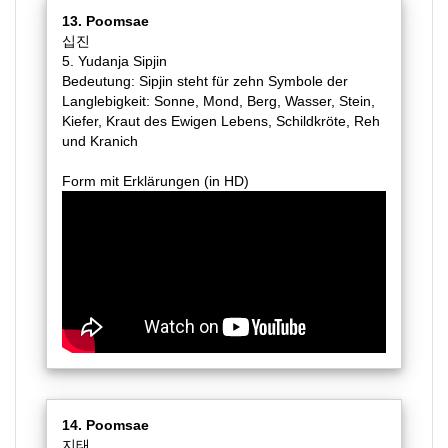
13. Poomsae
십진
5. Yudanja Sipjin
Bedeutung: Sipjin steht für zehn Symbole der
Langlebigkeit: Sonne, Mond, Berg, Wasser, Stein,
Kiefer, Kraut des Ewigen Lebens, Schildkröte, Reh
und Kranich
Form mit Erklärungen (in HD)
14. Poomsae
지태