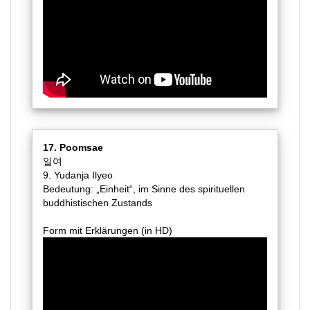
17. Poomsae
일여
9. Yudanja Ilyeo
Bedeutung: „Einheit“, im Sinne des spirituellen
buddhistischen Zustands
Form mit Erklärungen (in HD)