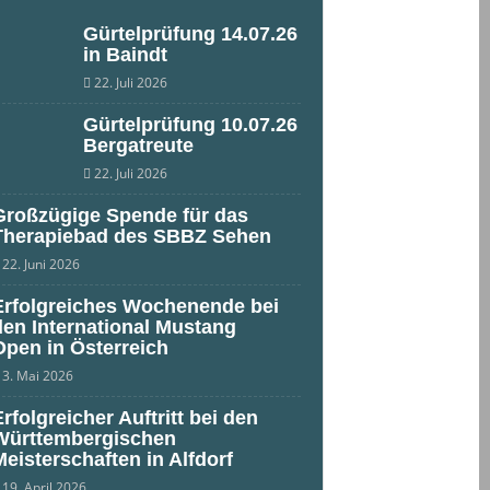
Gürtelprüfung 14.07.26
in Baindt
22. Juli 2026
Gürtelprüfung 10.07.26
Bergatreute
22. Juli 2026
Großzügige Spende für das
Therapiebad des SBBZ Sehen
22. Juni 2026
Erfolgreiches Wochenende bei
den International Mustang
Open in Österreich
3. Mai 2026
Erfolgreicher Auftritt bei den
Württembergischen
Meisterschaften in Alfdorf
19. April 2026