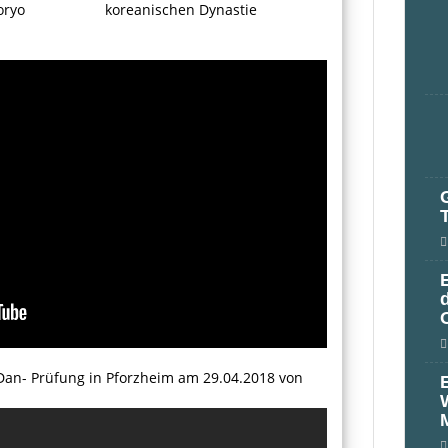
oryo
koreanischen Dynastie
.Dan- Prüfung in Pforzheim am 29.04.2018 von