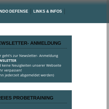
NDO DEFENSE
LINKS & INFOS
EWSLETTER- ANMELDUNG
r geht's zur Newsletter- Anmeldung
WSLETTER
 keine Neuigkeiten unserer Webseite
r verpassen!
nn jederzeit abgemeldet werden)
REIES PROBETRAINING