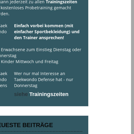
kann jederzeit zu allen
Trainingszeiten
 kostenloses Probetraining gemacht
rden.
Einfach vorbei kommen (mit
einfacher Sportbekleidung) und
den Trainer ansprechen!
 Erwachsene zum Einstieg Dienstag oder
nnerstag
 Kinder Mittwoch und Freitag
Wer nur mal Interesse an
Taekwondo Defense hat - nur
Donnerstag
siehe
Trainingszeiten
EUESTE BEITRÄGE