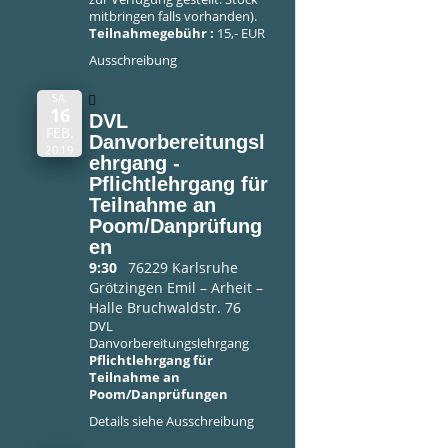
mitbringen falls vorhanden).
Teilnahmegebühr :
15,- EUR
Ausschreibung
SA.
16
DVL
FEB.
Danvorbereitungsl
2019
ehrgang -
Pflichtlehrgang für
Teilnahme an
Poom/Danprüfung
en
9:30
76229 Karlsruhe
Grötzingen Emil – Arheit –
Halle Bruchwaldstr. 76
DVL
Danvorbereitungslehrgang
Pflichtlehrgang für
Teilnahme an
Poom/Danprüfungen
Details siehe
Ausschreibung