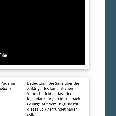
. Yudanja
Bedeutung: Die Sage über die
aebaek
Anfänge des koreanischen
Volkes berichtet, dass der
legendäre Tangun im Taebaek
Gebirge auf dem Berg Baekdu
dieses Volk gegründet haben
soll.