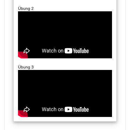
Übung 2
Übung 3