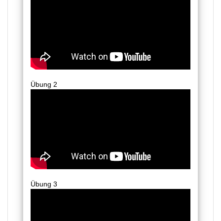
Übung 2
Übung 3