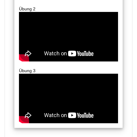
Übung 2
Übung 3