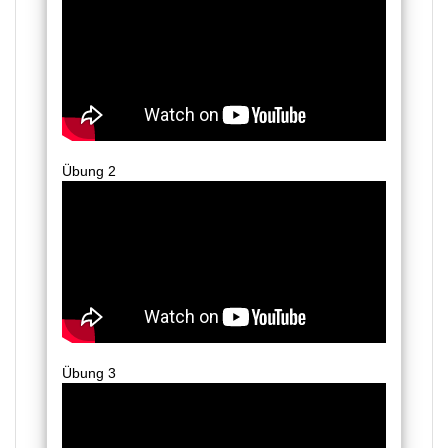
Übung 2
Übung 3