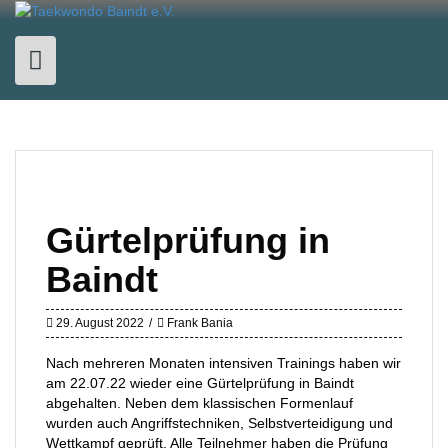
Skip
to
content
Gürtelprüfung in
Baindt
29. August 2022
Frank Bania
Nach mehreren Monaten intensiven Trainings haben wir
am 22.07.22 wieder eine Gürtelprüfung in Baindt
abgehalten. Neben dem klassischen Formenlauf
wurden auch Angriffstechniken, Selbstverteidigung und
Wettkampf geprüft. Alle Teilnehmer haben die Prüfung