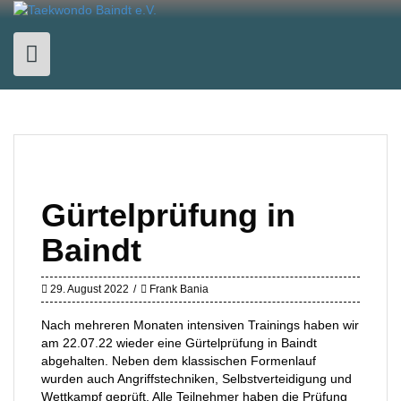
Skip
to
content
Gürtelprüfung in
Baindt
29. August 2022
Frank Bania
Nach mehreren Monaten intensiven Trainings haben wir
am 22.07.22 wieder eine Gürtelprüfung in Baindt
abgehalten. Neben dem klassischen Formenlauf
wurden auch Angriffstechniken, Selbstverteidigung und
Wettkampf geprüft. Alle Teilnehmer haben die Prüfung