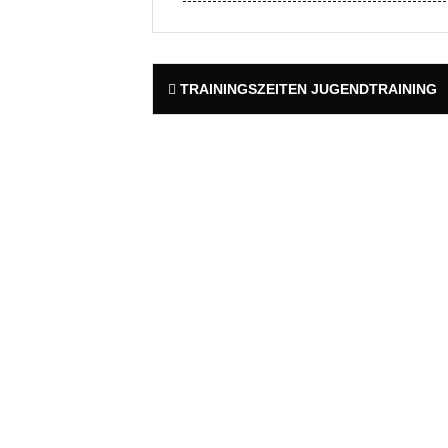
Post
TRAININGSZEITEN JUGENDTRAINING
navigation