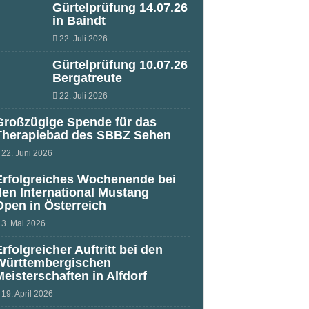
Gürtelprüfung 14.07.26
in Baindt
22. Juli 2026
Gürtelprüfung 10.07.26
Bergatreute
22. Juli 2026
Großzügige Spende für das
Therapiebad des SBBZ Sehen
22. Juni 2026
Erfolgreiches Wochenende bei
den International Mustang
Open in Österreich
3. Mai 2026
Erfolgreicher Auftritt bei den
Württembergischen
Meisterschaften in Alfdorf
19. April 2026