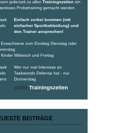
kann jederzeit zu allen
Trainingszeiten
ein
tenloses Probetraining gemacht werden.
Einfach vorbei kommen (mit
einfacher Sportbekleidung) und
den Trainer ansprechen!
 Erwachsene zum Einstieg Dienstag oder
nerstag
 Kinder Mittwoch und Freitag
Wer nur mal Interesse an
Taekwondo Defense hat - nur
Donnerstag
siehe
Trainingszeiten
EUESTE BEITRÄGE