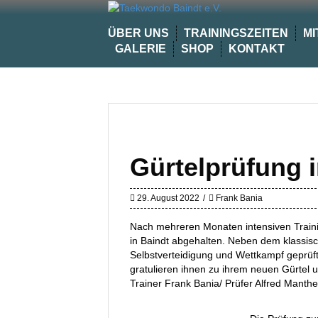
Skip
to
ÜBER UNS
TRAININGSZEITEN
MI
content
GALERIE
SHOP
KONTAKT
Gürtelprüfung i
29. August 2022
Frank Bania
Nach mehreren Monaten intensiven Traini
in Baindt abgehalten. Neben dem klassis
Selbstverteidigung und Wettkampf geprüft
gratulieren ihnen zu ihrem neuen Gürtel 
Trainer Frank Bania/ Prüfer Alfred Manthe