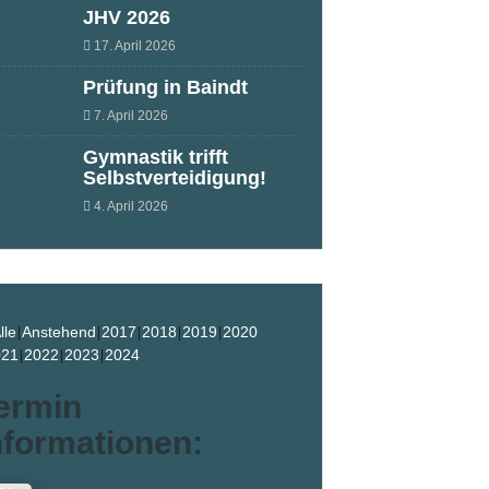
JHV 2026
17. April 2026
Prüfung in Baindt
7. April 2026
Gymnastik trifft
Selbstverteidigung!
4. April 2026
lle
Anstehend
2017
2018
2019
2020
021
2022
2023
2024
ermin
nformationen: