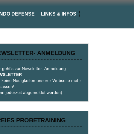
NDO DEFENSE
LINKS & INFOS
EWSLETTER- ANMELDUNG
r geht's zur Newsletter- Anmeldung
WSLETTER
 keine Neuigkeiten unserer Webseite mehr
passen!
nn jederzeit abgemeldet werden)
REIES PROBETRAINING