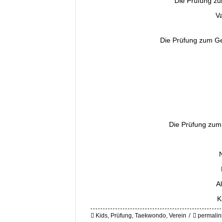
Die Prüfung zu
V
Die Prüfung zum G
Die Prüfung zum
A
K
Kids
,
Prüfung
,
Taekwondo
,
Verein
permalin