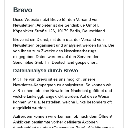
Brevo
Diese Website nutzt Brevo für den Versand von
Newslettern. Anbieter ist die Sendinblue GmbH,
Köpenicker Straße 126, 10179 Berlin, Deutschland.
Brevo ist ein Dienst, mit dem u.a. der Versand von
Newslettern organisiert und analysiert werden kann. Die
von Ihnen zum Zwecke des Newsletterbezugs
eingegeben Daten werden auf den Servern der
Sendinblue GmbH in Deutschland gespeichert.
Datenanalyse durch Brevo
Mit Hilfe von Brevo ist es uns möglich, unsere
Newsletter-Kampagnen zu analysieren. So können wir
z. B. sehen, ob eine Newsletter-Nachricht geöffnet und
welche Links ggf. angeklickt wurden. Auf diese Weise
können wir u.a. feststellen, welche Links besonders oft
angeklickt wurden.
Außerdem können wir erkennen, ob nach dem Öffnen/
Anklicken bestimmte vorher definierte Aktionen
durchgeführt wurden (Conversion-Rate). Wir können so