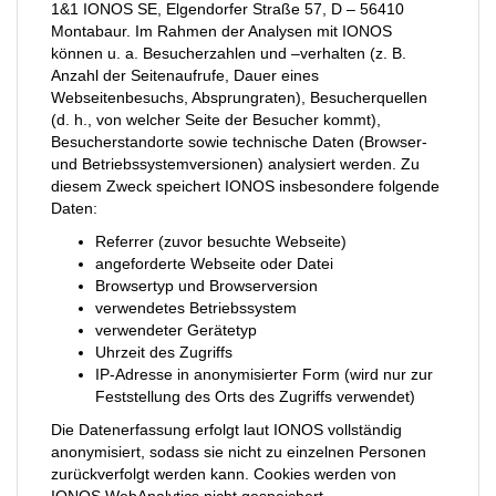
1&1 IONOS SE, Elgendorfer Straße 57, D – 56410
Montabaur. Im Rahmen der Analysen mit IONOS
können u. a. Besucherzahlen und –verhalten (z. B.
Anzahl der Seitenaufrufe, Dauer eines
Webseitenbesuchs, Absprungraten), Besucherquellen
(d. h., von welcher Seite der Besucher kommt),
Besucherstandorte sowie technische Daten (Browser-
und Betriebssystemversionen) analysiert werden. Zu
diesem Zweck speichert IONOS insbesondere folgende
Daten:
Referrer (zuvor besuchte Webseite)
angeforderte Webseite oder Datei
Browsertyp und Browserversion
verwendetes Betriebssystem
verwendeter Gerätetyp
Uhrzeit des Zugriffs
IP-Adresse in anonymisierter Form (wird nur zur
Feststellung des Orts des Zugriffs verwendet)
Die Datenerfassung erfolgt laut IONOS vollständig
anonymisiert, sodass sie nicht zu einzelnen Personen
zurückverfolgt werden kann. Cookies werden von