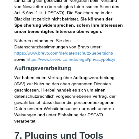
Einhaltung der gesetzlichen Vorgaben beim Versand
von Newslettern (berechtigtes Interesse im Sinne des
Art. 6 Abs. 1 lit. f DSGVO). Die Speicherung in der
Blacklist ist zeitlich nicht befristet.
Sie können der
Speicherung widersprechen, sofern Ihre Interessen
unser berechtigtes Interesse überwiegen.
Näheres entnehmen Sie den
Datenschutzbestimmungen von Brevo unter:
https://www.brevo.com/de/datenschutz-uebersicht/
sowie
https://www.brevo.com/de/legal/privacypolicy/
.
Auftragsverarbeitung
Wir haben einen Vertrag über Auftragsverarbeitung
(AVV) zur Nutzung des oben genannten Dienstes
geschlossen. Hierbei handelt es sich um einen
datenschutzrechtlich vorgeschriebenen Vertrag, der
gewährleistet, dass dieser die personenbezogenen
Daten unserer Websitebesucher nur nach unseren
Weisungen und unter Einhaltung der DSGVO
verarbeitet.
7. Plugins und Tools