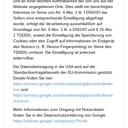
und an einer leichten Auffindbarkeit der von uns auf der
Website angegebenen Orte. Dies stellt ein berechtigtes
Interesse im Sinne von Art. 6 Abs. 1 lit. f DSGVO dar.
Sofern eine entsprechende Einwilligung abgefragt
wurde, erfolgt die Verarbeitung ausschließlich auf
Grundlage von Art. 6 Abs. 1 lit. a DSGVO und § 25 Abs.
1 TDDDG, soweit die Einwilligung die Speicherung von
Cookies oder den Zugriff auf Informationen im Endgerät
des Nutzers (z. B. Device-Fingerprinting) im Sinne des
TDDDG umfasst. Die Einwilligung ist jederzeit
widerrufbar.
Die Datenübertragung in die USA wird auf die
Standardvertragsklauseln der EU-Kommission gestützt.
Details finden Sie hier:
https://privacy.google.com/businesses/gdprcontrollerter
ms/
und
https://privacy.google.com/businesses/gdprcontrollerter
ms/sccs/
.
Mehr Informationen zum Umgang mit Nutzerdaten
finden Sie in der Datenschutzerklärung von Google:
https://policies.google.com/privacy?hl=de
.