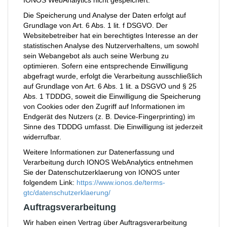
IONOS WebAnalytics nicht gespeichert.
Die Speicherung und Analyse der Daten erfolgt auf
Grundlage von Art. 6 Abs. 1 lit. f DSGVO. Der
Websitebetreiber hat ein berechtigtes Interesse an der
statistischen Analyse des Nutzerverhaltens, um sowohl
sein Webangebot als auch seine Werbung zu
optimieren. Sofern eine entsprechende Einwilligung
abgefragt wurde, erfolgt die Verarbeitung ausschließlich
auf Grundlage von Art. 6 Abs. 1 lit. a DSGVO und § 25
Abs. 1 TDDDG, soweit die Einwilligung die Speicherung
von Cookies oder den Zugriff auf Informationen im
Endgerät des Nutzers (z. B. Device-Fingerprinting) im
Sinne des TDDDG umfasst. Die Einwilligung ist jederzeit
widerrufbar.
Weitere Informationen zur Datenerfassung und
Verarbeitung durch IONOS WebAnalytics entnehmen
Sie der Datenschutzerklaerung von IONOS unter
folgendem Link:
https://www.ionos.de/terms-
gtc/datenschutzerklaerung/
Auftragsverarbeitung
Wir haben einen Vertrag über Auftragsverarbeitung