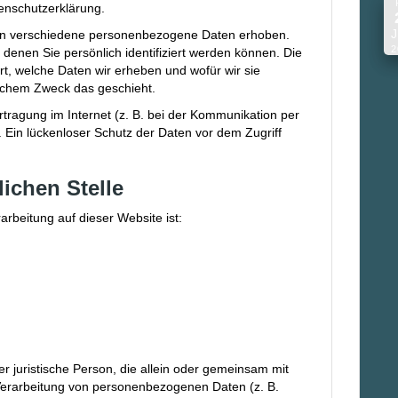
enschutzerklärung.
J
en verschiedene personenbezogene Daten erhoben.
2
enen Sie persönlich identifiziert werden können. Die
rt, welche Daten wir erheben und wofür wir sie
elchem Zweck das geschieht.
rtragung im Internet (z. B. bei der Kommunikation per
. Ein lückenloser Schutz der Daten vor dem Zugriff
lichen Stelle
rarbeitung auf dieser Website ist:
der juristische Person, die allein oder gemeinsam mit
Verarbeitung von personenbezogenen Daten (z. B.