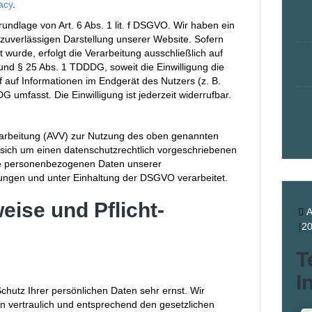
acy
.
ndlage von Art. 6 Abs. 1 lit. f DSGVO. Wir haben ein
 zuverlässigen Darstellung unserer Website. Sofern
 wurde, erfolgt die Verarbeitung ausschließlich auf
und § 25 Abs. 1 TDDDG, soweit die Einwilligung die
 auf Informationen im Endgerät des Nutzers (z. B.
 umfasst. Die Einwilligung ist jederzeit widerrufbar.
rarbeitung (AVV) zur Nutzung des oben genannten
 sich um einen datenschutzrechtlich vorgeschriebenen
 die personenbezogenen Daten unserer
ngen und unter Einhaltung der DSGVO verarbeitet.
eise und Pflicht­
A
2
T
I
chutz Ihrer persönlichen Daten sehr ernst. Wir
 vertraulich und entsprechend den gesetzlichen