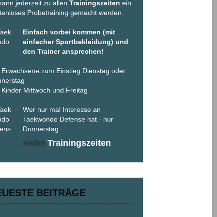
kann jederzeit zu allen
Trainingszeiten
ein
tenloses Probetraining gemacht werden.
Einfach vorbei kommen (mit
einfacher Sportbekleidung) und
den Trainer ansprechen!
 Erwachsene zum Einstieg Dienstag oder
nerstag
 Kinder Mittwoch und Freitag
Wer nur mal Interesse an
Taekwondo Defense hat - nur
Donnerstag
siehe
Trainingszeiten
EUESTE BEITRÄGE