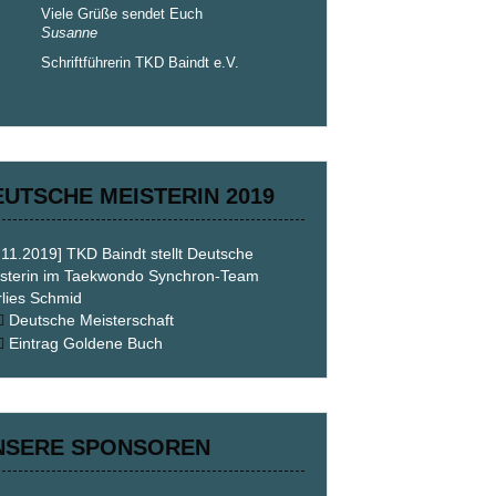
Viele Grüße sendet Euch
Susanne
Schriftführerin TKD Baindt e.V.
EUTSCHE MEISTERIN 2019
.11.2019] TKD Baindt stellt Deutsche
sterin im Taekwondo Synchron-Team
lies Schmid
Deutsche Meisterschaft
Eintrag Goldene Buch
NSERE SPONSOREN