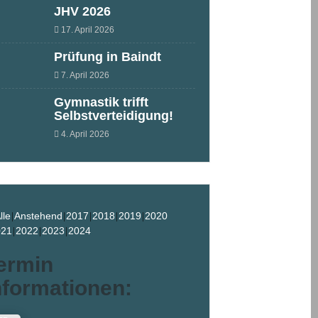
JHV 2026
17. April 2026
Prüfung in Baindt
7. April 2026
Gymnastik trifft
Selbstverteidigung!
4. April 2026
lle
Anstehend
2017
2018
2019
2020
021
2022
2023
2024
ermin
nformationen: