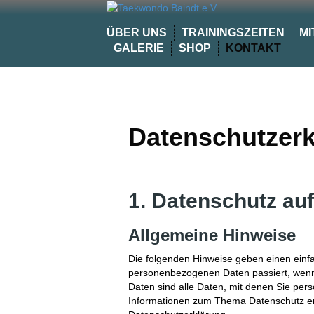
Skip
to
ÜBER UNS
TRAININGSZEITEN
MI
content
GALERIE
SHOP
KONTAKT
Datenschutzerk
1. Datenschutz auf
Allgemeine Hinweise
Die folgenden Hinweise geben einen einfa
personenbezogenen Daten passiert, wen
Daten sind alle Daten, mit denen Sie persö
Informationen zum Thema Datenschutz en