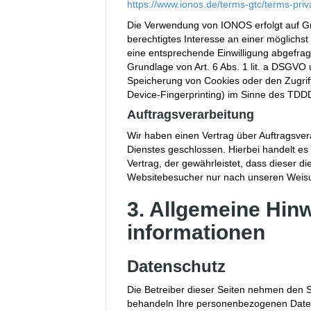
https://www.ionos.de/terms-gtc/terms-priv
Die Verwendung von IONOS erfolgt auf Gru
berechtigtes Interesse an einer möglichst
eine entsprechende Einwilligung abgefragt
Grundlage von Art. 6 Abs. 1 lit. a DSGVO 
Speicherung von Cookies oder den Zugriff
Device-Fingerprinting) im Sinne des TDDDG
Auftragsverarbeitung
Wir haben einen Vertrag über Auftragsve
Dienstes geschlossen. Hierbei handelt es
Vertrag, der gewährleistet, dass dieser
Websitebesucher nur nach unseren Weisu
3. Allgemeine Hinw
informationen
Datenschutz
Die Betreiber dieser Seiten nehmen den S
behandeln Ihre personenbezogenen Daten