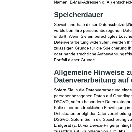
Namen, E-Mail-Adressen o. Ä.) entscheide
Speicherdauer
Soweit innerhalb dieser Datenschutzerklä
verbleiben Ihre personenbezogenen Daten
entfällt. Wenn Sie ein berechtigtes Lösc
Datenverarbeitung widerrufen, werden Ihre
zulässigen Gründe für die Speicherung I
oder handelsrechtliche Aufbewahrungsfrist
Fortfall dieser Gründe.
Allgemeine Hinweise z
Datenverarbeitung auf 
Sofern Sie in die Datenverarbeitung eingew
personenbezogenen Daten auf Grundlage von
DSGVO, sofern besondere Datenkategorie
Falle einer ausdrücklichen Einwilligung 
Drittstaaten erfolgt die Datenverarbeitung
DSGVO. Sofern Sie in die Speicherung von 
Endgerät (z. B. via Device-Fingerprinting)
zusätzlich auf Grundlage von § 25 Abs. 1 