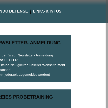
NDO DEFENSE
LINKS & INFOS
EWSLETTER- ANMELDUNG
r geht's zur Newsletter- Anmeldung
WSLETTER
 keine Neuigkeiten unserer Webseite mehr
passen!
nn jederzeit abgemeldet werden)
REIES PROBETRAINING