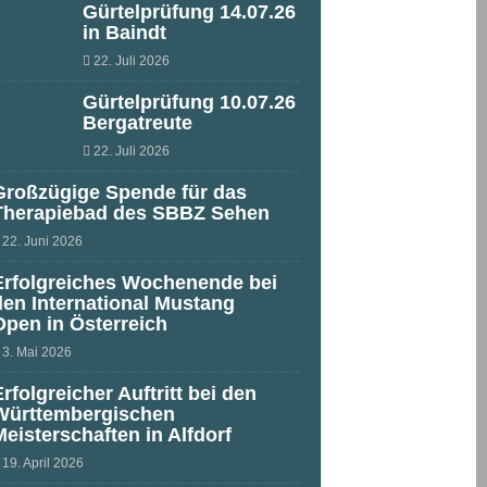
Gürtelprüfung 14.07.26
in Baindt
22. Juli 2026
Gürtelprüfung 10.07.26
Bergatreute
22. Juli 2026
Großzügige Spende für das
Therapiebad des SBBZ Sehen
22. Juni 2026
Erfolgreiches Wochenende bei
den International Mustang
Open in Österreich
3. Mai 2026
Erfolgreicher Auftritt bei den
Württembergischen
Meisterschaften in Alfdorf
19. April 2026