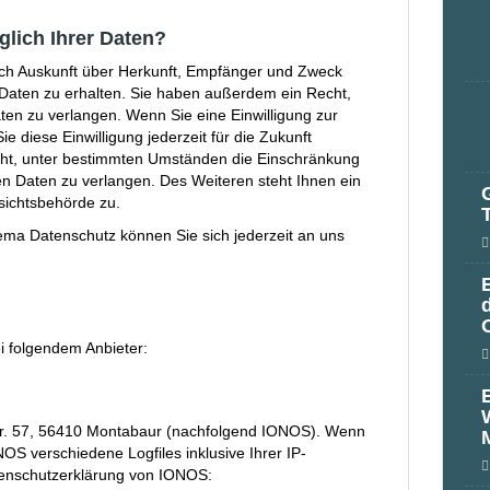
lich Ihrer Daten?
lich Auskunft über Herkunft, Empfänger und Zweck
Daten zu erhalten. Sie haben außerdem ein Recht,
ten zu verlangen. Wenn Sie eine Einwilligung zur
e diese Einwilligung jederzeit für die Zukunft
ht, unter bestimmten Umständen die Einschränkung
n Daten zu verlangen. Des Weiteren steht Ihnen ein
sichtsbehörde zu.
ma Datenschutz können Sie sich jederzeit an uns
i folgendem Anbieter:
Str. 57, 56410 Montabaur (nachfolgend IONOS). Wenn
OS verschiedene Logfiles inklusive Ihrer IP-
tenschutzerklärung von IONOS: