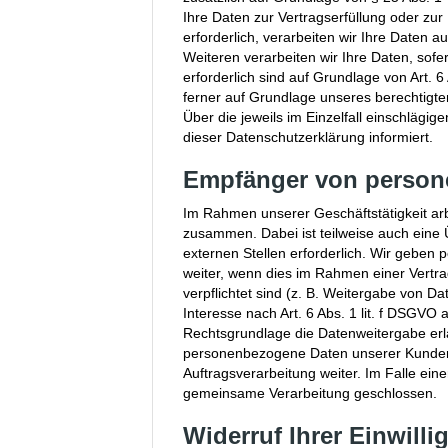
Ihre Daten zur Vertragserfüllung oder z
erforderlich, verarbeiten wir Ihre Daten a
Weiteren verarbeiten wir Ihre Daten, sofer
erforderlich sind auf Grundlage von Art. 
ferner auf Grundlage unseres berechtigten
Über die jeweils im Einzelfall einschlägi
dieser Datenschutzerklärung informiert.
Empfänger von person
Im Rahmen unserer Geschäftstätigkeit arb
zusammen. Dabei ist teilweise auch eine
externen Stellen erforderlich. Wir geben
weiter, wenn dies im Rahmen einer Vertrags
verpflichtet sind (z. B. Weitergabe von D
Interesse nach Art. 6 Abs. 1 lit. f DSGV
Rechtsgrundlage die Datenweitergabe erla
personenbezogene Daten unserer Kunden 
Auftragsverarbeitung weiter. Im Falle ei
gemeinsame Verarbeitung geschlossen.
Widerruf Ihrer Einwill