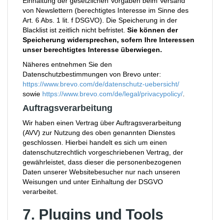
Einhaltung der gesetzlichen Vorgaben beim Versand
von Newslettern (berechtigtes Interesse im Sinne des
Art. 6 Abs. 1 lit. f DSGVO). Die Speicherung in der
Blacklist ist zeitlich nicht befristet.
Sie können der
Speicherung widersprechen, sofern Ihre Interessen
unser berechtigtes Interesse überwiegen.
Näheres entnehmen Sie den
Datenschutzbestimmungen von Brevo unter:
https://www.brevo.com/de/datenschutz-uebersicht/
sowie
https://www.brevo.com/de/legal/privacypolicy/
.
Auftragsverarbeitung
Wir haben einen Vertrag über Auftragsverarbeitung
(AVV) zur Nutzung des oben genannten Dienstes
geschlossen. Hierbei handelt es sich um einen
datenschutzrechtlich vorgeschriebenen Vertrag, der
gewährleistet, dass dieser die personenbezogenen
Daten unserer Websitebesucher nur nach unseren
Weisungen und unter Einhaltung der DSGVO
verarbeitet.
7. Plugins und Tools