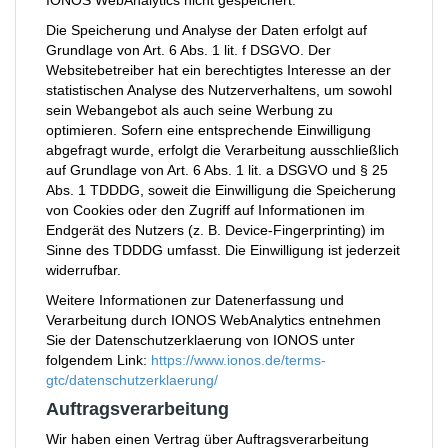
IONOS WebAnalytics nicht gespeichert.
Die Speicherung und Analyse der Daten erfolgt auf
Grundlage von Art. 6 Abs. 1 lit. f DSGVO. Der
Websitebetreiber hat ein berechtigtes Interesse an der
statistischen Analyse des Nutzerverhaltens, um sowohl
sein Webangebot als auch seine Werbung zu
optimieren. Sofern eine entsprechende Einwilligung
abgefragt wurde, erfolgt die Verarbeitung ausschließlich
auf Grundlage von Art. 6 Abs. 1 lit. a DSGVO und § 25
Abs. 1 TDDDG, soweit die Einwilligung die Speicherung
von Cookies oder den Zugriff auf Informationen im
Endgerät des Nutzers (z. B. Device-Fingerprinting) im
Sinne des TDDDG umfasst. Die Einwilligung ist jederzeit
widerrufbar.
Weitere Informationen zur Datenerfassung und
Verarbeitung durch IONOS WebAnalytics entnehmen
Sie der Datenschutzerklaerung von IONOS unter
folgendem Link:
https://www.ionos.de/terms-
gtc/datenschutzerklaerung/
Auftragsverarbeitung
Wir haben einen Vertrag über Auftragsverarbeitung