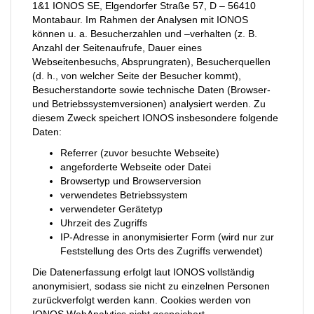
1&1 IONOS SE, Elgendorfer Straße 57, D – 56410
Montabaur. Im Rahmen der Analysen mit IONOS
können u. a. Besucherzahlen und –verhalten (z. B.
Anzahl der Seitenaufrufe, Dauer eines
Webseitenbesuchs, Absprungraten), Besucherquellen
(d. h., von welcher Seite der Besucher kommt),
Besucherstandorte sowie technische Daten (Browser-
und Betriebssystemversionen) analysiert werden. Zu
diesem Zweck speichert IONOS insbesondere folgende
Daten:
Referrer (zuvor besuchte Webseite)
angeforderte Webseite oder Datei
Browsertyp und Browserversion
verwendetes Betriebssystem
verwendeter Gerätetyp
Uhrzeit des Zugriffs
IP-Adresse in anonymisierter Form (wird nur zur
Feststellung des Orts des Zugriffs verwendet)
Die Datenerfassung erfolgt laut IONOS vollständig
anonymisiert, sodass sie nicht zu einzelnen Personen
zurückverfolgt werden kann. Cookies werden von