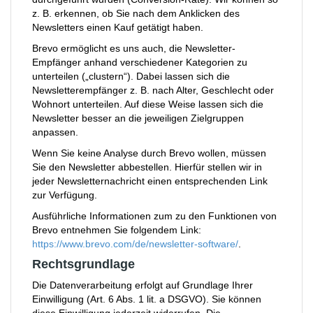
z. B. erkennen, ob Sie nach dem Anklicken des
Newsletters einen Kauf getätigt haben.
Brevo ermöglicht es uns auch, die Newsletter-
Empfänger anhand verschiedener Kategorien zu
unterteilen („clustern“). Dabei lassen sich die
Newsletterempfänger z. B. nach Alter, Geschlecht oder
Wohnort unterteilen. Auf diese Weise lassen sich die
Newsletter besser an die jeweiligen Zielgruppen
anpassen.
Wenn Sie keine Analyse durch Brevo wollen, müssen
Sie den Newsletter abbestellen. Hierfür stellen wir in
jeder Newsletternachricht einen entsprechenden Link
zur Verfügung.
Ausführliche Informationen zum zu den Funktionen von
Brevo entnehmen Sie folgendem Link:
https://www.brevo.com/de/newsletter-software/
.
Rechtsgrundlage
Die Datenverarbeitung erfolgt auf Grundlage Ihrer
Einwilligung (Art. 6 Abs. 1 lit. a DSGVO). Sie können