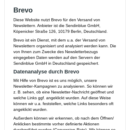
Brevo
Diese Website nutzt Brevo für den Versand von
Newslettern. Anbieter ist die Sendinblue GmbH,
Köpenicker Straße 126, 10179 Berlin, Deutschland.
Brevo ist ein Dienst, mit dem u.a. der Versand von
Newslettern organisiert und analysiert werden kann. Die
von Ihnen zum Zwecke des Newsletterbezugs
eingegeben Daten werden auf den Servern der
Sendinblue GmbH in Deutschland gespeichert.
Datenanalyse durch Brevo
Mit Hilfe von Brevo ist es uns möglich, unsere
Newsletter-Kampagnen zu analysieren. So können wir
z. B. sehen, ob eine Newsletter-Nachricht geöffnet und
welche Links ggf. angeklickt wurden. Auf diese Weise
können wir u.a. feststellen, welche Links besonders oft
angeklickt wurden.
Außerdem können wir erkennen, ob nach dem Öffnen/
Anklicken bestimmte vorher definierte Aktionen
durchgeführt wurden (Conversion-Rate). Wir können so