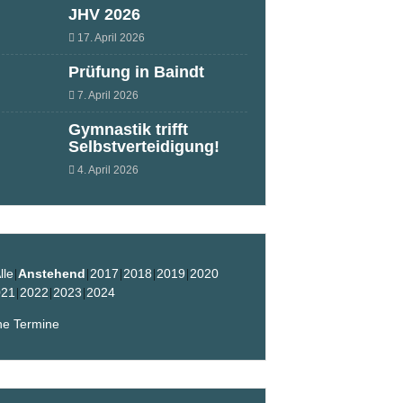
JHV 2026
17. April 2026
Prüfung in Baindt
7. April 2026
Gymnastik trifft
Selbstverteidigung!
4. April 2026
lle
Anstehend
2017
2018
2019
2020
021
2022
2023
2024
ne Termine