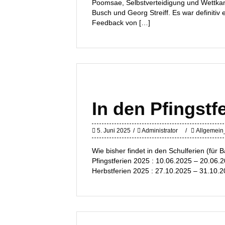
Poomsae, Selbstverteidigung und Wettk
Busch und Georg Streiff. Es war definitiv 
Feedback von […]
In den Pfingstf
5. Juni 2025
Administrator
Allgemein
Wie bisher findet in den Schulferien (für B
Pfingstferien 2025 : 10.06.2025 – 20.06
Herbstferien 2025 : 27.10.2025 – 31.10.