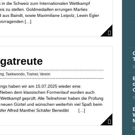
in die Schweiz zum Internationalen Wettkampf
is zu stellen. Goldmedaillen errungen Marlies
 aus Baindt, sowie Maximiliane Leipolz, Lewin Egler
rvorragenden […]
gatreute
ung
,
Taekwondo
,
Trainer
,
Verein
ings haben wir am 15.07.2025 wieder eine
n. Neben dem klassischen Formenlauf wurden auch
d Wettkampf geprüft. Alle Teilnehmer haben die Prüfung
m neuen Gürtel und wünschen weiterhin viel Spaß beim
Prüfer Alfred Manthei Schäfer Benedikt […]