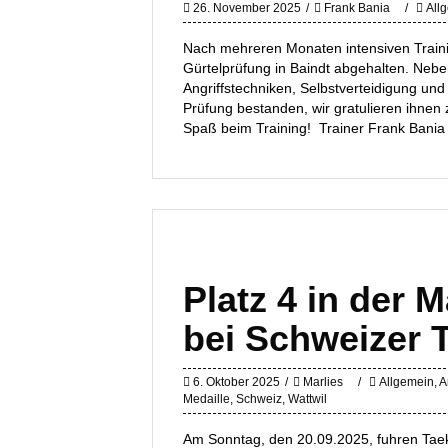
26. November 2025
Frank Bania
All
Nach mehreren Monaten intensiven Train
Gürtelprüfung in Baindt abgehalten. Ne
Angriffstechniken, Selbstverteidigung und
Prüfung bestanden, wir gratulieren ihnen
Spaß beim Training! Trainer Frank Bania 
Platz 4 in der
bei Schweizer T
6. Oktober 2025
Marlies
Allgemein
,
A
Medaille
,
Schweiz
,
Wattwil
Am Sonntag, den 20.09.2025, fuhren Tae