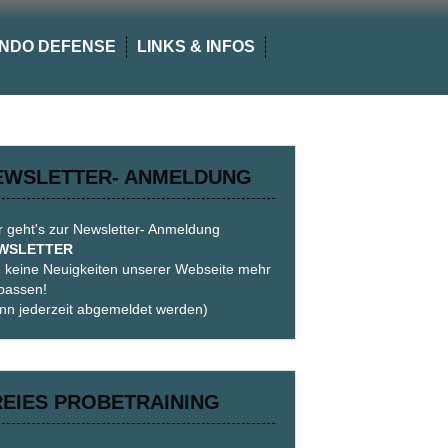
NDO DEFENSE
LINKS & INFOS
EWSLETTER- ANMELDUNG
r geht's zur Newsletter- Anmeldung
WSLETTER
 keine Neuigkeiten unserer Webseite mehr
passen!
nn jederzeit abgemeldet werden)
REIES PROBETRAINING