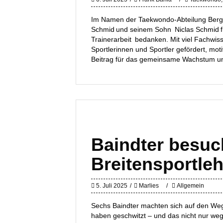
Im Namen der Taekwondo-Abteilung Bergat
Schmid und seinem Sohn Niclas Schmid f
Trainerarbeit bedanken. Mit viel Fachwis
Sportlerinnen und Sportler gefördert, moti
Beitrag für das gemeinsame Wachstum u
Baindter besu
Breitensportle
5. Juli 2025
Marlies
Allgemein
Sechs Baindter machten sich auf den We
haben geschwitzt – und das nicht nur weg