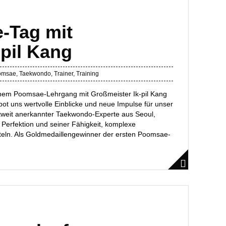
-Tag mit
-pil Kang
omsae
,
Taekwondo
,
Trainer
,
Training
einem Poomsae-Lehrgang mit Großmeister Ik-pil Kang
bot uns wertvolle Einblicke und neue Impulse für unser
eltweit anerkannter Taekwondo-Experte aus Seoul,
 Perfektion und seiner Fähigkeit, komplexe
teln. Als Goldmedaillengewinner der ersten Poomsae-