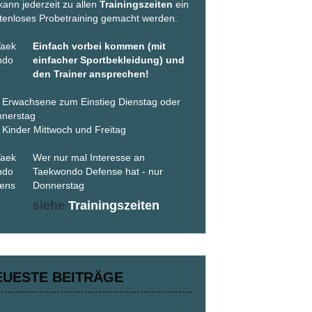
kann jederzeit zu allen
Trainingszeiten
ein
tenloses Probetraining gemacht werden.
Einfach vorbei kommen (mit
einfacher Sportbekleidung) und
den Trainer ansprechen!
 Erwachsene zum Einstieg Dienstag oder
nerstag
 Kinder Mittwoch und Freitag
Wer nur mal Interesse an
Taekwondo Defense hat - nur
Donnerstag
siehe
Trainingszeiten
EUESTE BEITRÄGE