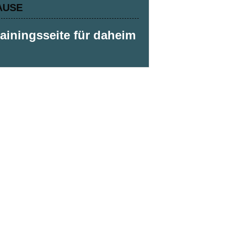
AUSE
rainingsseite für daheim