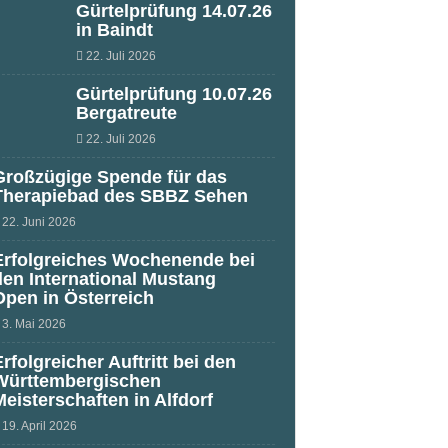
Gürtelprüfung 14.07.26
in Baindt
22. Juli 2026
Gürtelprüfung 10.07.26
Bergatreute
22. Juli 2026
Großzügige Spende für das
Therapiebad des SBBZ Sehen
22. Juni 2026
Erfolgreiches Wochenende bei
den International Mustang
Open in Österreich
3. Mai 2026
Erfolgreicher Auftritt bei den
Württembergischen
Meisterschaften in Alfdorf
19. April 2026