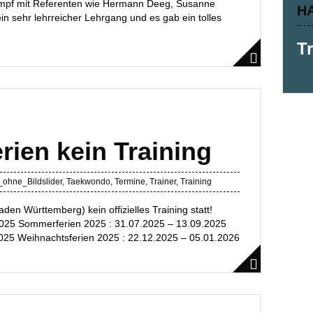
ampf mit Referenten wie Hermann Deeg, Susanne
H
ein sehr lehrreicher Lehrgang und es gab ein tolles
T
erien kein Training
_ohne_Bildslider
,
Taekwondo
,
Termine
,
Trainer
,
Training
aden Württemberg) kein offizielles Training statt!
.2025 Sommerferien 2025 : 31.07.2025 – 13.09.2025
2025 Weihnachtsferien 2025 : 22.12.2025 – 05.01.2026