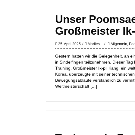
Unser Poomsae
Großmeister Ik
25. April 2025
Marlies
Allgemein
,
Po
Gestern hatten wir die Gelegenheit, an 
in Sindelfingen teilzunehmen. Dieser Tag 
Training. Großmeister Ik-pil Kang, ein w
Korea, überzeugte mit seiner technischen
Bewegungsabläufe verständlich zu vermit
Weltmeisterschaft […]