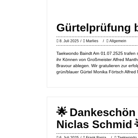
Gürtelprüfung 
8. Juli 2025
Marlies
Allgemein
Taekwondo Baindt Am 01.07.2525 trafen 
ihr Können von Großmeister Alfred Manthei
Bravour ablegen. Wir gratulieren zur erfo
grün/blauer Gürtel Monika Förtsch Alfred
🌟 Dankeschön 
Niclas Schmid 
6. Juli 2025
Frank Bania
Taekwondo