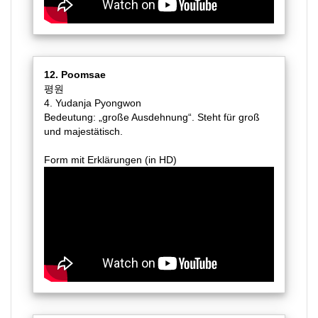
12. Poomsae
평원
4. Yudanja Pyongwon
Bedeutung: „große Ausdehnung“. Steht für groß
und majestätisch.
Form mit Erklärungen (in HD)