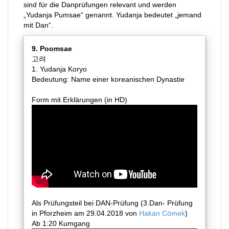
sind für die Danprüfungen relevant
und werden
„Yudanja Pumsae“ genannt. Yudanja bedeutet „jemand
mit Dan“.
9. Poomsae
고려
1. Yudanja Koryo
Bedeutung: Name einer koreanischen Dynastie
Form mit Erklärungen (in HD)
Als Prüfungsteil bei DAN-Prüfung (3.Dan- Prüfung
in Pforzheim am 29.04.2018 von
Hakan Cömek
)
Ab 1:20 Kumgang