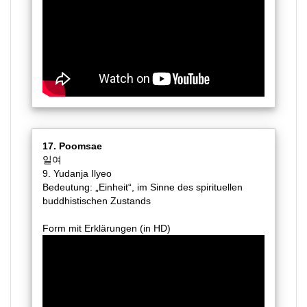
17. Poomsae
일여
9. Yudanja Ilyeo
Bedeutung: „Einheit“, im Sinne des spirituellen
buddhistischen Zustands
Form mit Erklärungen (in HD)