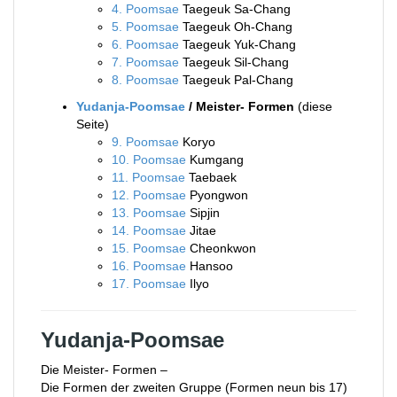
4. Poomsae
Taegeuk Sa-Chang
5. Poomsae
Taegeuk Oh-Chang
6. Poomsae
Taegeuk Yuk-Chang
7. Poomsae
Taegeuk Sil-Chang
8. Poomsae
Taegeuk Pal-Chang
Yudanja-Poomsae
/ Meister- Formen
(diese
Seite)
9. Poomsae
Koryo
10. Poomsae
Kumgang
11. Poomsae
Taebaek
12. Poomsae
Pyongwon
13. Poomsae
Sipjin
14. Poomsae
Jitae
15. Poomsae
Cheonkwon
16. Poomsae
Hansoo
17. Poomsae
Ilyo
Yudanja-Poomsae
Die Meister- Formen –
Die Formen der zweiten Gruppe (Formen neun bis 17)