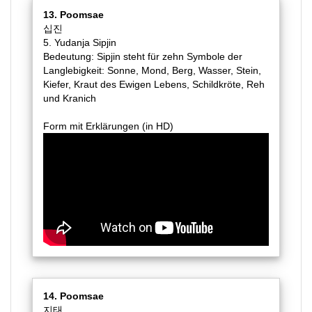
13. Poomsae
십진
5. Yudanja Sipjin
Bedeutung: Sipjin steht für zehn Symbole der
Langlebigkeit: Sonne, Mond, Berg, Wasser, Stein,
Kiefer, Kraut des Ewigen Lebens, Schildkröte, Reh
und Kranich
Form mit Erklärungen (in HD)
14. Poomsae
지태