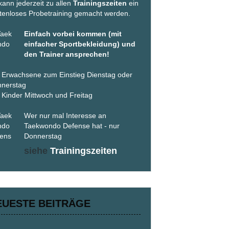
kann jederzeit zu allen
Trainingszeiten
ein
tenloses Probetraining gemacht werden.
Einfach vorbei kommen (mit
einfacher Sportbekleidung) und
den Trainer ansprechen!
 Erwachsene zum Einstieg Dienstag oder
nerstag
 Kinder Mittwoch und Freitag
Wer nur mal Interesse an
Taekwondo Defense hat - nur
Donnerstag
siehe
Trainingszeiten
EUESTE BEITRÄGE