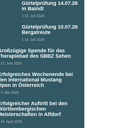
Gürtelprüfung 14.07.26
in Baindt
22. Juli 2026
Gürtelprüfung 10.07.26
Bergatreute
22. Juli 2026
Großzügige Spende für das
Therapiebad des SBBZ Sehen
22. Juni 2026
Erfolgreiches Wochenende bei
den International Mustang
Open in Österreich
3. Mai 2026
Erfolgreicher Auftritt bei den
Württembergischen
Meisterschaften in Alfdorf
19. April 2026