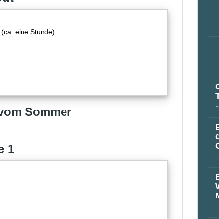
 (ca. eine Stunde)
h vom Sommer
e 1