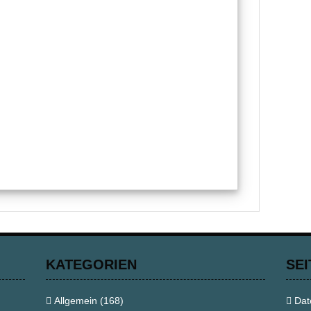
KATEGORIEN
SEI
Allgemein
(168)
Dat