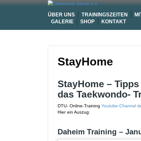
Skip
to
ÜBER UNS
TRAININGSZEITEN
MI
content
GALERIE
SHOP
KONTAKT
StayHome
StayHome – Tipps 
das Taekwondo- Tr
DTU- Online-Training
Youtube-Channel d
Hier ein Auszug:
Daheim Training – Janu