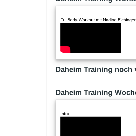
FullBody-Workout mit Nadine Eichinger
Daheim Training noc
Daheim Training Woch
Intro