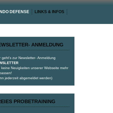
NDO DEFENSE
LINKS & INFOS
EWSLETTER- ANMELDUNG
r geht's zur Newsletter- Anmeldung
WSLETTER
 keine Neuigkeiten unserer Webseite mehr
passen!
nn jederzeit abgemeldet werden)
REIES PROBETRAINING