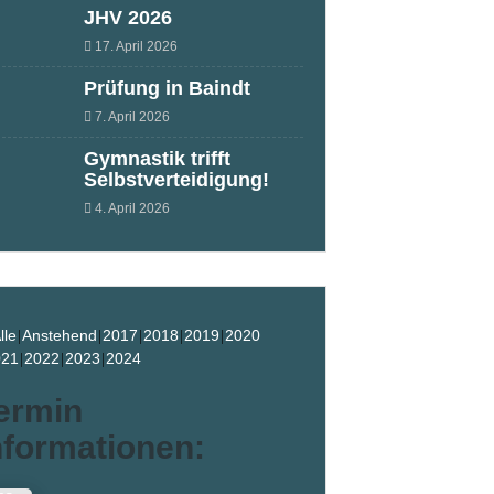
JHV 2026
17. April 2026
Prüfung in Baindt
7. April 2026
Gymnastik trifft
Selbstverteidigung!
4. April 2026
lle
Anstehend
2017
2018
2019
2020
021
2022
2023
2024
ermin
nformationen: