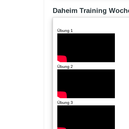
Daheim Training Woch
Übung 1
Übung 2
Übung 3