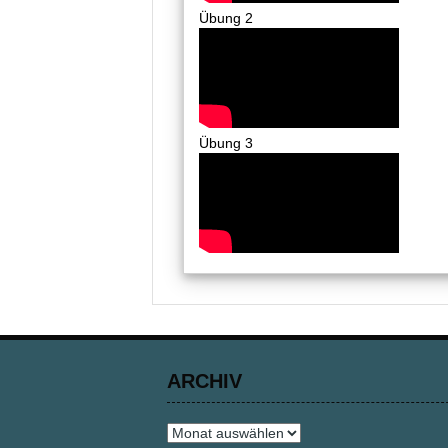
Übung 2
Übung 3
ARCHIV
Archiv