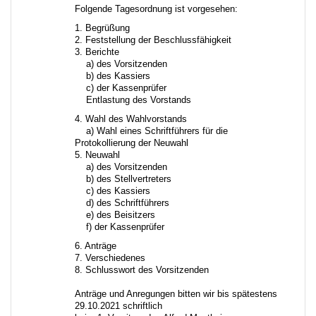
Folgende Tagesordnung ist vorgesehen:
1. Begrüßung
2. Feststellung der Beschlussfähigkeit
3. Berichte
a) des Vorsitzenden
b) des Kassiers
c) der Kassenprüfer
Entlastung des Vorstands
4. Wahl des Wahlvorstands
a) Wahl eines Schriftführers für die
Protokollierung der Neuwahl
5. Neuwahl
a) des Vorsitzenden
b) des Stellvertreters
c) des Kassiers
d) des Schriftführers
e) des Beisitzers
f) der Kassenprüfer
6. Anträge
7. Verschiedenes
8. Schlusswort des Vorsitzenden
Anträge und Anregungen bitten wir bis spätestens
29.10.2021 schriftlich