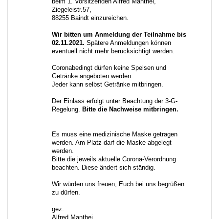
beim 1. Vorsitzenden Alfred Manthei,
Ziegeleistr.57,
88255 Baindt einzureichen.
Wir bitten um Anmeldung der Teilnahme bis
02.11.2021.
Spätere Anmeldungen können
eventuell nicht mehr berücksichtigt werden.
Coronabedingt dürfen keine Speisen und
Getränke angeboten werden.
Jeder kann selbst Getränke mitbringen.
Der Einlass erfolgt unter Beachtung der 3-G-
Regelung.
Bitte die Nachweise mitbringen.
Es muss eine medizinische Maske getragen
werden. Am Platz darf die Maske abgelegt
werden.
Bitte die jeweils aktuelle Corona-Verordnung
beachten. Diese ändert sich ständig.
Wir würden uns freuen, Euch bei uns begrüßen
zu dürfen.
gez.
Alfred Manthei